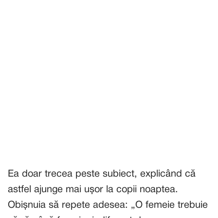
Ea doar trecea peste subiect, explicând că
astfel ajunge mai ușor la copii noaptea.
Obișnuia să repete adesea: „O femeie trebuie