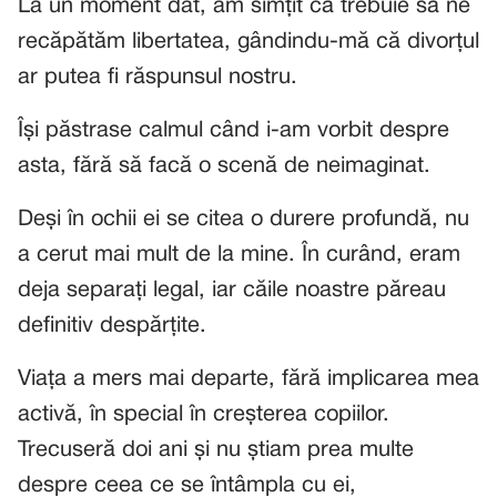
La un moment dat, am simțit că trebuie să ne
recăpătăm libertatea, gândindu-mă că divorțul
ar putea fi răspunsul nostru.
Își păstrase calmul când i-am vorbit despre
asta, fără să facă o scenă de neimaginat.
Deși în ochii ei se citea o durere profundă, nu
a cerut mai mult de la mine. În curând, eram
deja separați legal, iar căile noastre păreau
definitiv despărțite.
Viața a mers mai departe, fără implicarea mea
activă, în special în creșterea copiilor.
Trecuseră doi ani și nu știam prea multe
despre ceea ce se întâmpla cu ei,