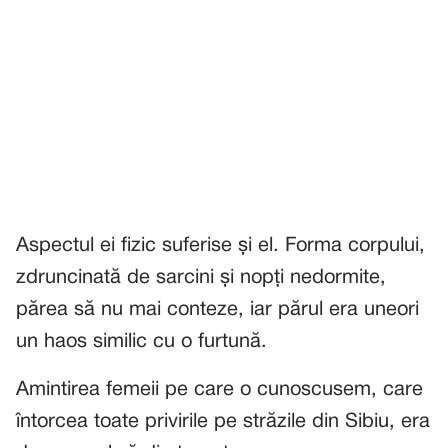
Aspectul ei fizic suferise și el. Forma corpului,
zdruncinată de sarcini și nopți nedormite,
părea să nu mai conteze, iar părul era uneori
un haos similic cu o furtună.
Amintirea femeii pe care o cunoscusem, care
întorcea toate privirile pe străzile din Sibiu, era