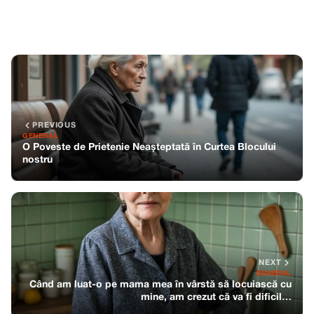
PREVIOUS
GENERAL
O Poveste de Prietenie Neașteptată în Curtea Blocului
nostru
NEXT
GENERAL
Când am luat-o pe mama mea în vârstă să locuiască cu
mine, am crezut că va fi dificil…