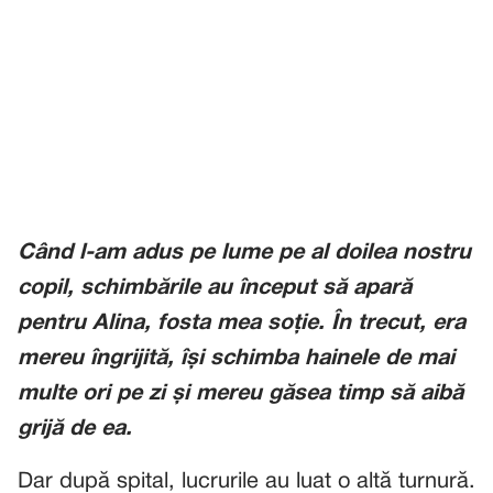
Când l-am adus pe lume pe al doilea nostru
copil, schimbările au început să apară
pentru Alina, fosta mea soție. În trecut, era
mereu îngrijită, își schimba hainele de mai
multe ori pe zi și mereu găsea timp să aibă
grijă de ea.
Dar după spital, lucrurile au luat o altă turnură.