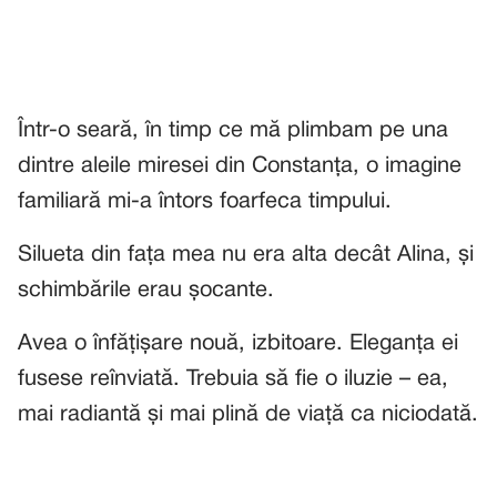
Într-o seară, în timp ce mă plimbam pe una
dintre aleile miresei din Constanța, o imagine
familiară mi-a întors foarfeca timpului.
Silueta din fața mea nu era alta decât Alina, și
schimbările erau șocante.
Avea o înfățișare nouă, izbitoare. Eleganța ei
fusese reînviată. Trebuia să fie o iluzie – ea,
mai radiantă și mai plină de viață ca niciodată.