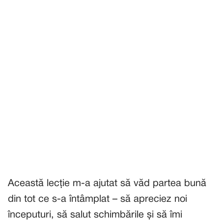
Această lecție m-a ajutat să văd partea bună
din tot ce s-a întâmplat – să apreciez noi
începuturi, să salut schimbările și să îmi