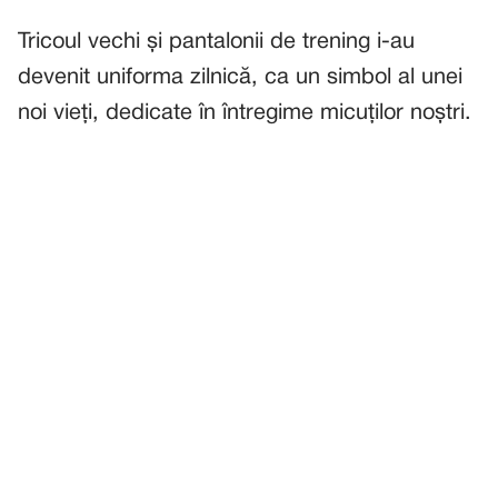
Tricoul vechi și pantalonii de trening i-au
devenit uniforma zilnică, ca un simbol al unei
noi vieți, dedicate în întregime micuților noștri.