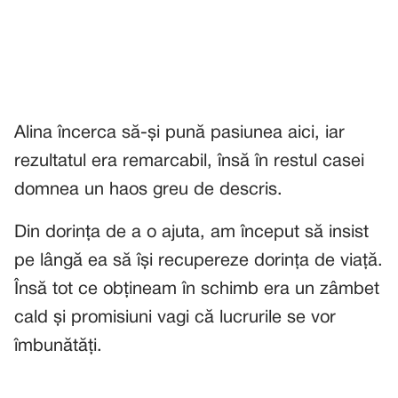
Alina încerca să-și pună pasiunea aici, iar
rezultatul era remarcabil, însă în restul casei
domnea un haos greu de descris.
Din dorința de a o ajuta, am început să insist
pe lângă ea să își recupereze dorința de viață.
Însă tot ce obțineam în schimb era un zâmbet
cald și promisiuni vagi că lucrurile se vor
îmbunătăți.