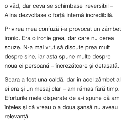
o văd, dar ceva se schimbase ireversibil –
Alina dezvoltase o forță internă incredibilă.
Privirea mea confuză i-a provocat un zâmbet
ironic. Era o ironie grea, dar care nu cerea
scuze. N-a mai vrut să discute prea mult
despre sine, iar asta spune multe despre
noua ei persoană – încrezătoare și detașată.
Seara a fost una caldă, dar în acel zâmbet al
ei era și un mesaj clar – am rămas fără timp.
Eforturile mele disperate de a-i spune că am
înțeles și că vreau o a doua șansă nu aveau
relevanță.