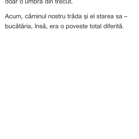
doar o umbră din trecut.
Acum, căminul nostru trăda și el starea sa –
bucătăria, însă, era o poveste total diferită.