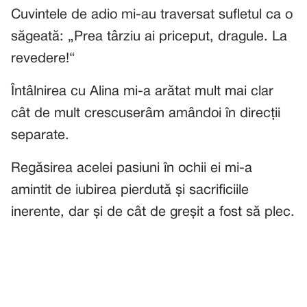
Cuvintele de adio mi-au traversat sufletul ca o
săgeată: „Prea târziu ai priceput, dragule. La
revedere!“
Întâlnirea cu Alina mi-a arătat mult mai clar
cât de mult crescuserâm amândoi în direcții
separate.
Regăsirea acelei pasiuni în ochii ei mi-a
amintit de iubirea pierdută și sacrificiile
inerente, dar și de cât de greșit a fost să plec.