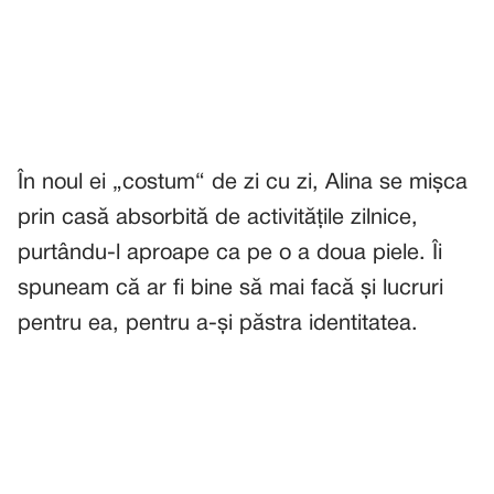
În noul ei „costum“ de zi cu zi, Alina se mișca
prin casă absorbită de activitățile zilnice,
purtându-l aproape ca pe o a doua piele. Îi
spuneam că ar fi bine să mai facă și lucruri
pentru ea, pentru a-și păstra identitatea.