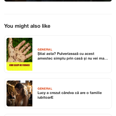
You might also like
GENERAL
Știai asta? Pulverizează cu acest
amestec simplu prin casă și nu vei mai
vedea niciodată furnici!
GENERAL
Lucy a crezut cândva că are o familie
iubitoarE