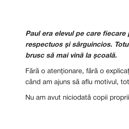
Paul era elevul pe care fiecare 
respectuos și sârguincios. Totu
brusc să mai vină la școală.
Fără o atenționare, fără o explica
când am ajuns să aflu motivul, totu
Nu am avut niciodată copii proprii