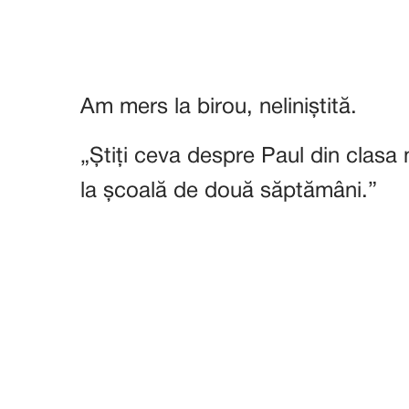
Am mers la birou, neliniștită.
„Știți ceva despre Paul din clasa
la școală de două săptămâni.”