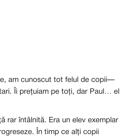
e, am cunoscut tot felul de copii—
itari. Îi prețuiam pe toți, dar Paul… el
nță rar întâlnită. Era un elev exemplar
ogreseze. În timp ce alți copii