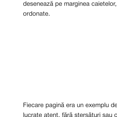
desenează pe marginea caietelor, c
ordonate.
Fiecare pagină era un exemplu de 
lucrate atent, fără ștersături sau 