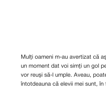
Mulți oameni m-au avertizat că aș
un moment dat voi simți un gol pe
vor reuși să-l umple. Aveau, poat
întotdeauna că elevii mei sunt, în fe