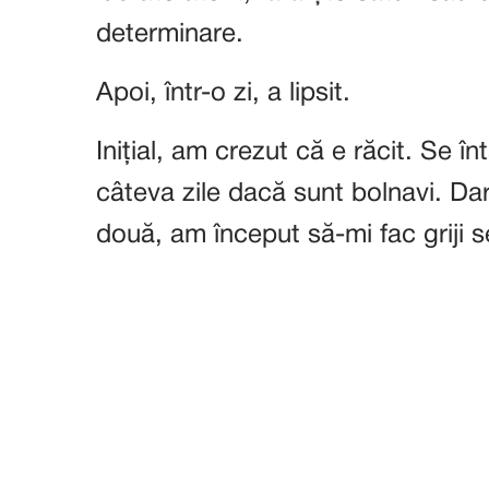
determinare.
Apoi, într-o zi, a lipsit.
Inițial, am crezut că e răcit. Se î
câteva zile dacă sunt bolnavi. Da
două, am început să-mi fac griji s