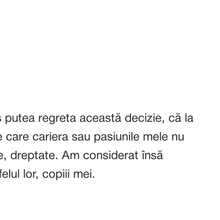
 putea regreta această decizie, că la
 care cariera sau pasiunile mele nu
e, dreptate. Am considerat însă
lul lor, copiii mei.