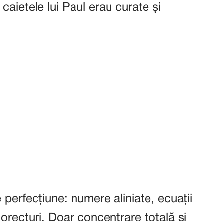
aietele lui Paul erau curate și
perfecțiune: numere aliniate, ecuații
corecturi. Doar concentrare totală și