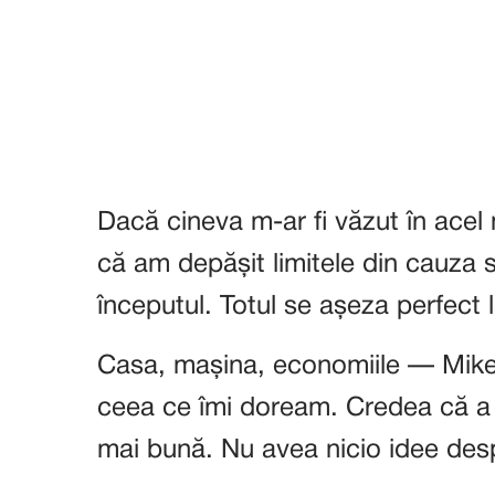
Dacă cineva m-ar fi văzut în acel
că am depășit limitele din cauza s
începutul. Totul se așeza perfect la
Casa, mașina, economiile — Mike 
ceea ce îmi doream. Credea că a 
mai bună. Nu avea nicio idee des