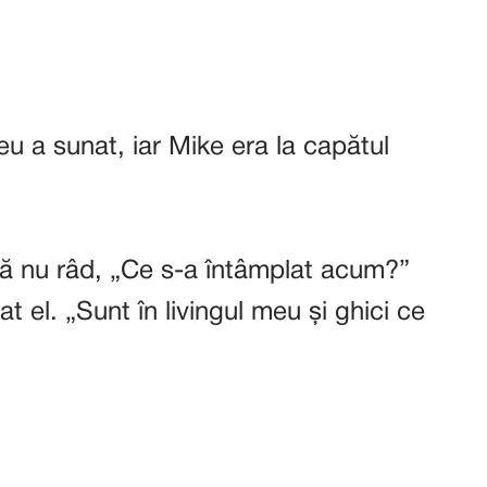
u a sunat, iar Mike era la capătul
ă nu râd, „Ce s-a întâmplat acum?”
at el. „Sunt în livingul meu și ghici ce