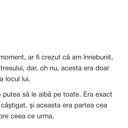
 moment, ar fi crezut că am înnebunit,
tresului, dar, oh nu, acesta era doar
 locul lui.
putea să le aibă pe toate. Era exact
câștigat, și aceasta era partea cea
pre ceea ce urma.