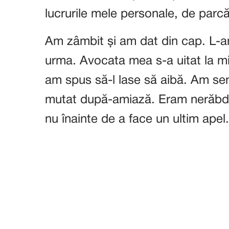
lucrurile mele personale, de parcă
Am zâmbit și am dat din cap. L-am
urma. Avocata mea s-a uitat la mi
am spus să-l lase să aibă. Am se
mutat după-amiază. Eram nerăbdă
nu înainte de a face un ultim apel.