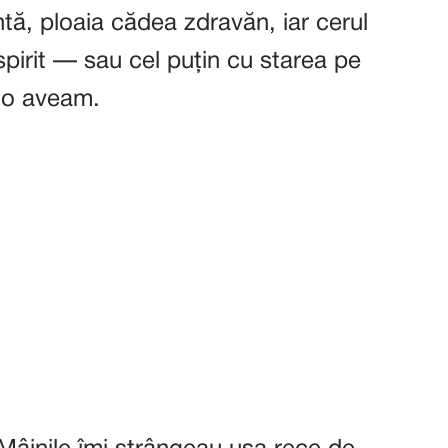
ntă, ploaia cădea zdravăn, iar cerul
spirit — sau cel puțin cu starea pe
 o aveam.