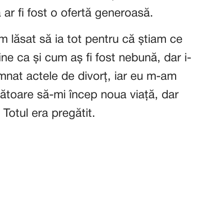
 ar fi fost o ofertă generoasă.
 lăsat să ia tot pentru că știam ce
ne ca și cum aș fi fost nebună, dar i-
mnat actele de divorț, iar eu m-am
toare să-mi încep noua viață, dar
 Totul era pregătit.