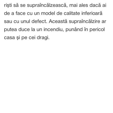
riști să se supraîncălzească, mai ales dacă ai
de a face cu un model de calitate inferioară
sau cu unul defect. Această supraîncălzire ar
putea duce la un incendiu, punând în pericol
casa și pe cei dragi.