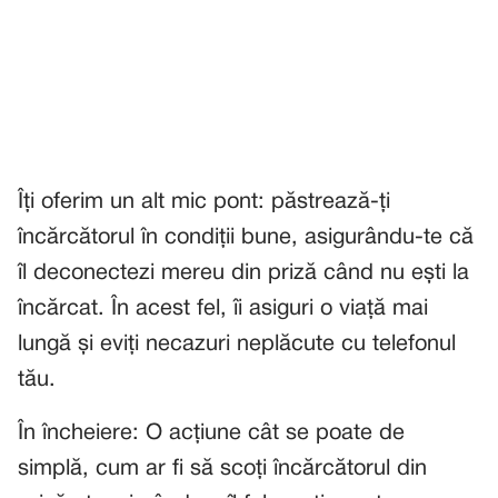
Îți oferim un alt mic pont: păstrează-ți
încărcătorul în condiții bune, asigurându-te că
îl deconectezi mereu din priză când nu ești la
încărcat. În acest fel, îi asiguri o viață mai
lungă și eviți necazuri neplăcute cu telefonul
tău.
În încheiere: O acțiune cât se poate de
simplă, cum ar fi să scoți încărcătorul din