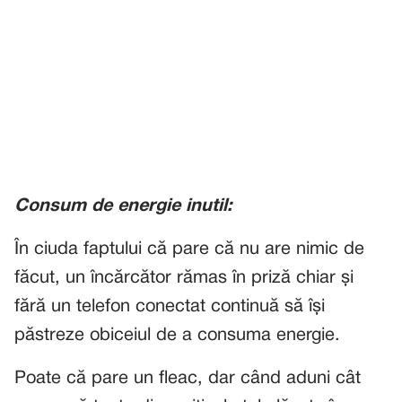
Consum de energie inutil:
În ciuda faptului că pare că nu are nimic de
făcut, un încărcător rămas în priză chiar și
fără un telefon conectat continuă să își
păstreze obiceiul de a consuma energie.
Poate că pare un fleac, dar când aduni cât