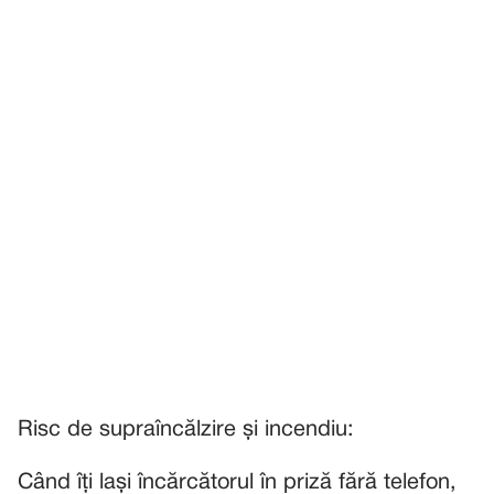
Risc de supraîncălzire și incendiu:
Când îți lași încărcătorul în priză fără telefon,