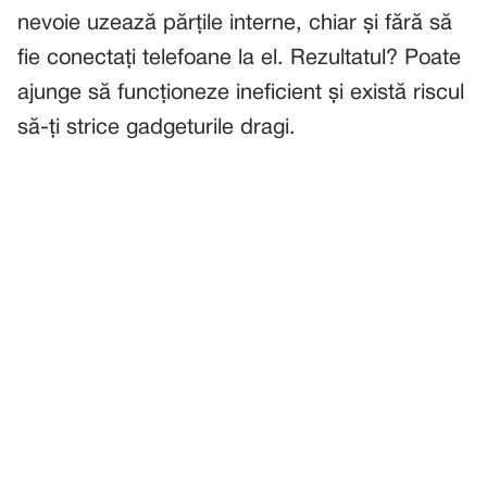
nevoie uzează părțile interne, chiar și fără să
fie conectați telefoane la el. Rezultatul? Poate
ajunge să funcționeze ineficient și există riscul
să-ți strice gadgeturile dragi.