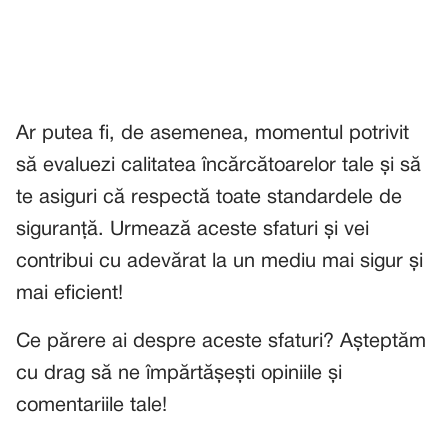
Ar putea fi, de asemenea, momentul potrivit
să evaluezi calitatea încărcătoarelor tale și să
te asiguri că respectă toate standardele de
siguranță. Urmează aceste sfaturi și vei
contribui cu adevărat la un mediu mai sigur și
mai eficient!
Ce părere ai despre aceste sfaturi? Așteptăm
cu drag să ne împărtășești opiniile și
comentariile tale!