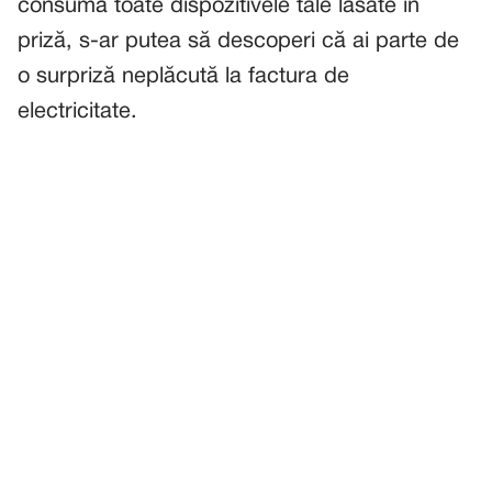
consumă toate dispozitivele tale lăsate în
priză, s-ar putea să descoperi că ai parte de
o surpriză neplăcută la factura de
electricitate.