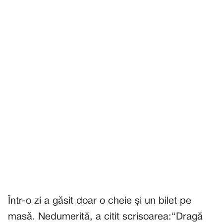
Într-o zi a găsit doar o cheie și un bilet pe
masă. Nedumerită, a citit scrisoarea:“Dragă