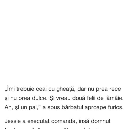
„Îmi trebuie ceai cu gheață, dar nu prea rece
și nu prea dulce. Și vreau două felii de lămâie.
Ah, și un pai,” a spus bărbatul aproape furios.
Jessie a executat comanda, însă domnul