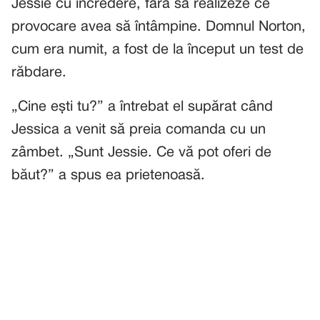
Jessie cu încredere, fără să realizeze ce
provocare avea să întâmpine. Domnul Norton,
cum era numit, a fost de la început un test de
răbdare.
„Cine ești tu?” a întrebat el supărat când
Jessica a venit să preia comanda cu un
zâmbet. „Sunt Jessie. Ce vă pot oferi de
băut?” a spus ea prietenoasă.