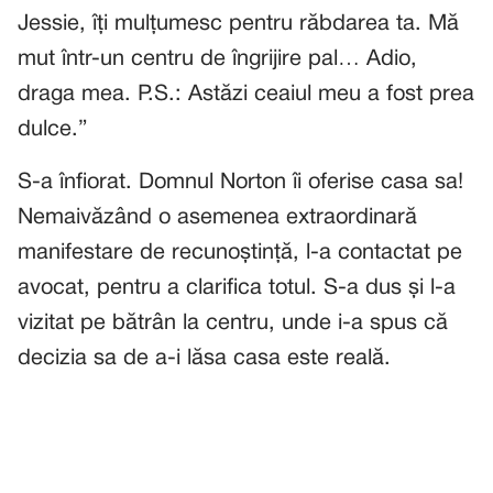
Jessie, îți mulțumesc pentru răbdarea ta. Mă
mut într-un centru de îngrijire pal… Adio,
draga mea. P.S.: Astăzi ceaiul meu a fost prea
dulce.”
S-a înfiorat. Domnul Norton îi oferise casa sa!
Nemaivăzând o asemenea extraordinară
manifestare de recunoștință, l-a contactat pe
avocat, pentru a clarifica totul. S-a dus și l-a
vizitat pe bătrân la centru, unde i-a spus că
decizia sa de a-i lăsa casa este reală.