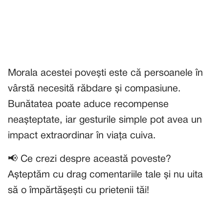
Morala acestei povești este că persoanele în
vârstă necesită răbdare și compasiune.
Bunătatea poate aduce recompense
neașteptate, iar gesturile simple pot avea un
impact extraordinar în viața cuiva.
📢 Ce crezi despre această poveste?
Așteptăm cu drag comentariile tale și nu uita
să o împărtășești cu prietenii tăi!