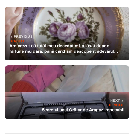
PREVIOUS
GENERAL
Am crezut că tatăl meu decedat mi-a lăsat doar o
farfurie murdară, până când am descoperit adevărul…
NEXT
GENERAL
Secretul unui Grătar de Aragaz Impecabil