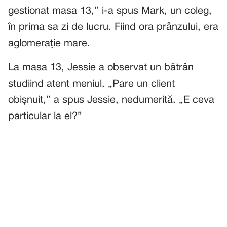
gestionat masa 13,” i-a spus Mark, un coleg,
în prima sa zi de lucru. Fiind ora prânzului, era
aglomerație mare.
La masa 13, Jessie a observat un bătrân
studiind atent meniul. „Pare un client
obișnuit,” a spus Jessie, nedumerită. „E ceva
particular la el?”