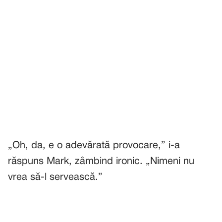
„Oh, da, e o adevărată provocare,” i-a
răspuns Mark, zâmbind ironic. „Nimeni nu
vrea să-l servească.”