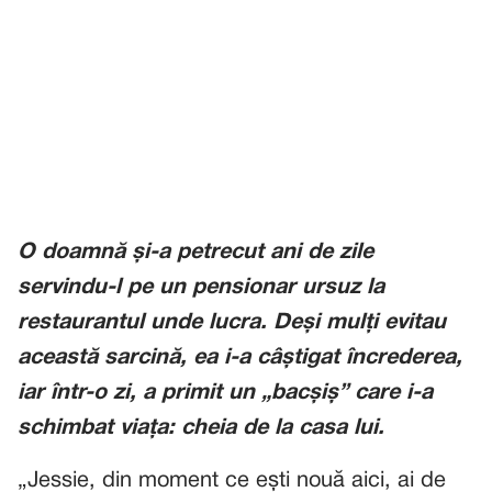
O doamnă și-a petrecut ani de zile
servindu-l pe un pensionar ursuz la
restaurantul unde lucra. Deși mulți evitau
această sarcină, ea i-a câștigat încrederea,
iar într-o zi, a primit un „bacșiș” care i-a
schimbat viața: cheia de la casa lui.
„Jessie, din moment ce ești nouă aici, ai de