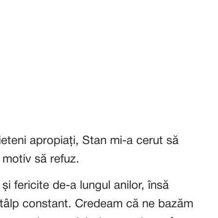
eteni apropiați, Stan mi-a cerut să
 motiv să refuz.
 fericite de-a lungul anilor, însă
 stâlp constant. Credeam că ne bazăm