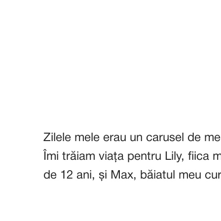
Zilele mele erau un carusel de mer
Îmi trăiam viața pentru Lily, fiica
de 12 ani, și Max, băiatul meu curi