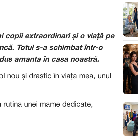
 copii extraordinari și o viață pe
că. Totul s-a schimbat într-o
adus amanta în casa noastră.
ol nou și drastic în viața mea, unul
n rutina unei mame dedicate,