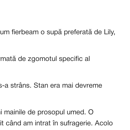
cum fierbeam o supă preferată de Lily,
rmată de zgomotul specific al
 s-a strâns. Stan era mai devreme
i mainile de prosopul umed. O
t când am intrat în sufragerie. Acolo