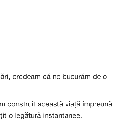
ocări, credeam că ne bucurăm de o
m construit această viață împreună.
it o legătură instantanee.