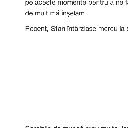
pe aceste momente pentru a ne fa
de mult mă înșelam.
Recent, Stan întârziase mereu la 