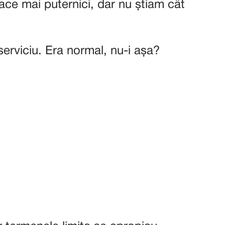
ce mai puternici, dar nu știam cât
serviciu. Era normal, nu-i așa?