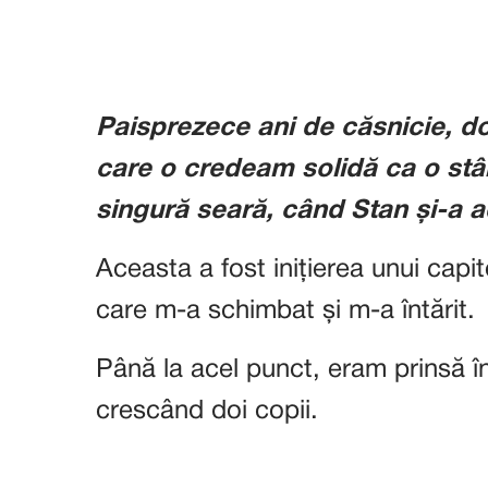
Paisprezece ani de căsnicie, doi
care o credeam solidă ca o stân
singură seară, când Stan și-a 
Aceasta a fost inițierea unui capit
care m-a schimbat și m-a întărit.
Până la acel punct, eram prinsă î
crescând doi copii.