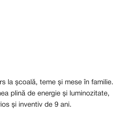
s la școală, teme și mese în familie.
 mea plină de energie și luminozitate,
os și inventiv de 9 ani.