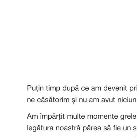
Puțin timp după ce am devenit pri
ne căsătorim și nu am avut niciun
Am împărțit multe momente grele și
legătura noastră părea să fie un