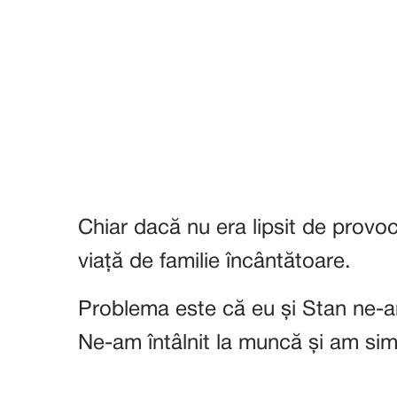
Chiar dacă nu era lipsit de prov
viață de familie încântătoare.
Problema este că eu și Stan ne-a
Ne-am întâlnit la muncă și am simț