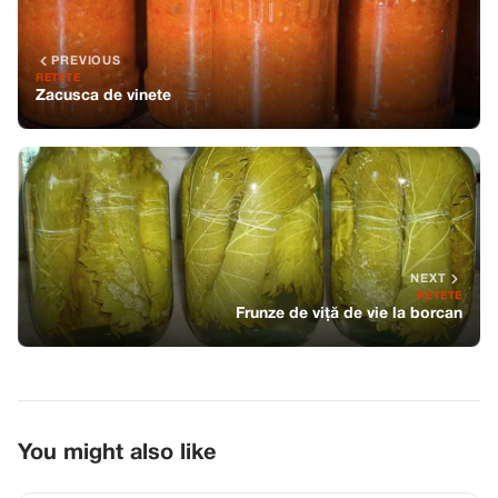
PREVIOUS
RETETE
Zacusca de vinete
NEXT
RETETE
Frunze de viță de vie la borcan
You might also like