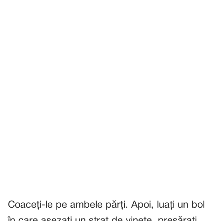
Coaceți-le pe ambele părți. Apoi, luați un bol