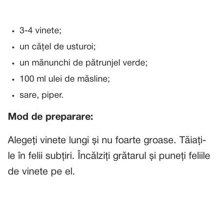
3-4 vinete;
un cățel de usturoi;
un mănunchi de pătrunjel verde;
100 ml ulei de măsline;
sare, piper.
Mod de preparare:
Alegeți vinete lungi și nu foarte groase. Tăiați-
le în felii subțiri. Încălziți grătarul și puneți feliile
de vinete pe el.