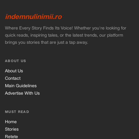
indemnulinimii.ro
Where Every Story Finds Its Voice! Whether you're looking for
quick reads, inspiring tales, or the latest trends, our platform
brings you stories that are just a tap away.
ABOUT US
About Us
Contact
Main Guidelines
Advertise With Us
MUST READ
Home
Stories
Retete