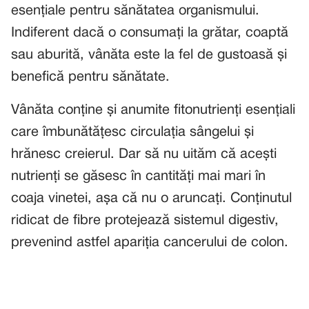
esențiale pentru sănătatea organismului.
Indiferent dacă o consumați la grătar, coaptă
sau aburită, vânăta este la fel de gustoasă și
benefică pentru sănătate.
Vânăta conține și anumite fitonutrienți esențiali
care îmbunătățesc circulația sângelui și
hrănesc creierul. Dar să nu uităm că acești
nutrienți se găsesc în cantități mai mari în
coaja vinetei, așa că nu o aruncați. Conținutul
ridicat de fibre protejează sistemul digestiv,
prevenind astfel apariția cancerului de colon.