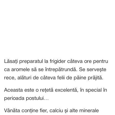
Lăsați preparatul la frigider câteva ore pentru
ca aromele să se întrepătrundă. Se servește
rece, alături de câteva felii de pâine prăjită.
Aceasta este o rețetă excelentă, în special în
perioada postului…
Vânăta conține fier, calciu și alte minerale