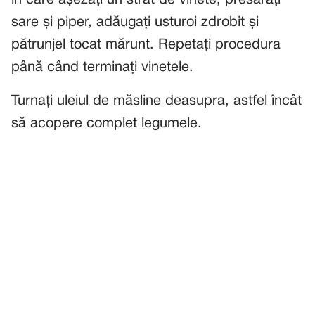
în care așezați un strat de vinete, presărați
sare și piper, adăugați usturoi zdrobit și
pătrunjel tocat mărunt. Repetați procedura
până când terminați vinetele.
Turnați uleiul de măsline deasupra, astfel încât
să acopere complet legumele.