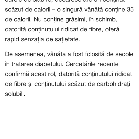
curele de slăbire, deoarece are un conținut
scăzut de calorii – o singură vânătă conține 35
de calorii. Nu conține grăsimi, în schimb,
datorită conținutului ridicat de fibre, oferă
rapid senzația de sațietate.
De asemenea, vânăta a fost folosită de secole
în tratarea diabetului. Cercetările recente
confirmă acest rol, datorită conținutului ridicat
de fibre și conținutului scăzut de carbohidrați
solubili.