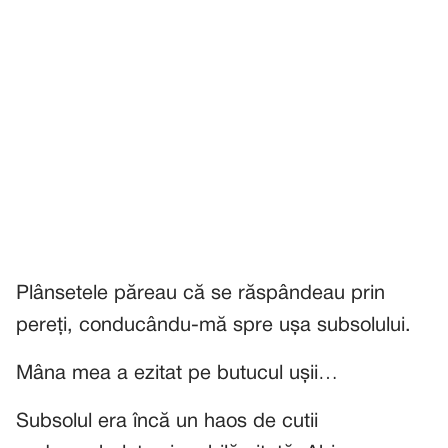
Plânsetele păreau că se răspândeau prin
pereți, conducându-mă spre ușa subsolului.
Mâna mea a ezitat pe butucul ușii…
Subsolul era încă un haos de cutii