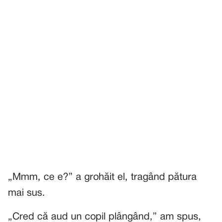
„Mmm, ce e?” a grohăit el, tragând pătura
mai sus.
„Cred că aud un copil plângând,” am spus,