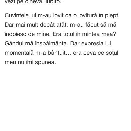
vezi pe cineva, iubito.”
Cuvintele lui m-au lovit ca o lovitură în piept.
Dar mai mult decât atât, m-au făcut să mă
îndoiesc de mine. Era totul în mintea mea?
Gândul mă înspăimânta. Dar expresia lui
momentală m-a bântuit… era ceva ce soțul
meu nu îmi spunea.