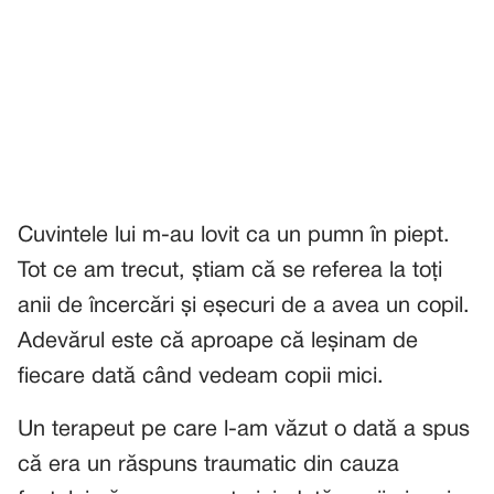
Cuvintele lui m-au lovit ca un pumn în piept.
Tot ce am trecut, știam că se referea la toți
anii de încercări și eșecuri de a avea un copil.
Adevărul este că aproape că leșinam de
fiecare dată când vedeam copii mici.
Un terapeut pe care l-am văzut o dată a spus
că era un răspuns traumatic din cauza