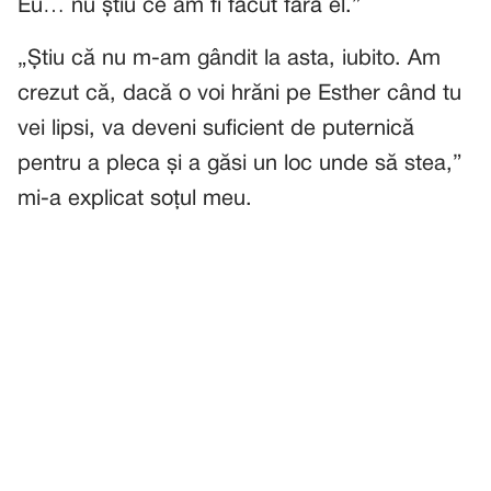
Eu… nu știu ce am fi făcut fără el.”
„Știu că nu m-am gândit la asta, iubito. Am
crezut că, dacă o voi hrăni pe Esther când tu
vei lipsi, va deveni suficient de puternică
pentru a pleca și a găsi un loc unde să stea,”
mi-a explicat soțul meu.