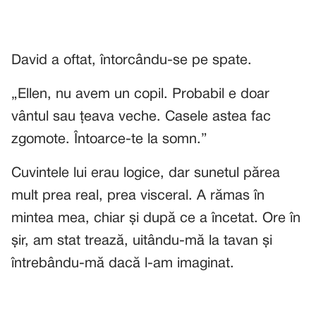
David a oftat, întorcându-se pe spate.
„Ellen, nu avem un copil. Probabil e doar
vântul sau țeava veche. Casele astea fac
zgomote. Întoarce-te la somn.”
Cuvintele lui erau logice, dar sunetul părea
mult prea real, prea visceral. A rămas în
mintea mea, chiar și după ce a încetat. Ore în
șir, am stat trează, uitându-mă la tavan și
întrebându-mă dacă l-am imaginat.