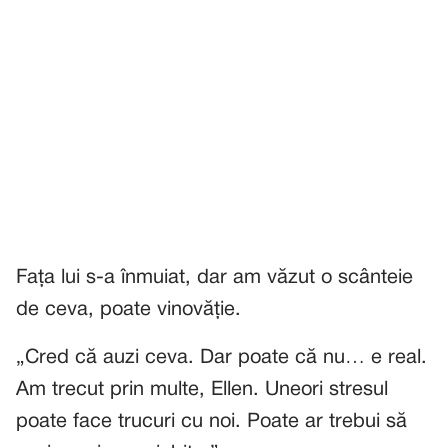
Fața lui s-a înmuiat, dar am văzut o scânteie
de ceva, poate vinovăție.
„Cred că auzi ceva. Dar poate că nu… e real.
Am trecut prin multe, Ellen. Uneori stresul
poate face trucuri cu noi. Poate ar trebui să