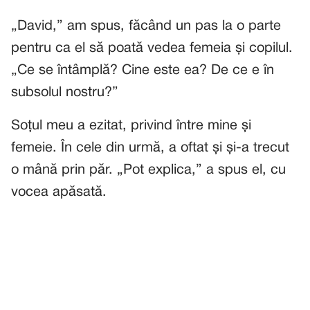
„David,” am spus, făcând un pas la o parte
pentru ca el să poată vedea femeia și copilul.
„Ce se întâmplă? Cine este ea? De ce e în
subsolul nostru?”
Soțul meu a ezitat, privind între mine și
femeie. În cele din urmă, a oftat și și-a trecut
o mână prin păr. „Pot explica,” a spus el, cu
vocea apăsată.