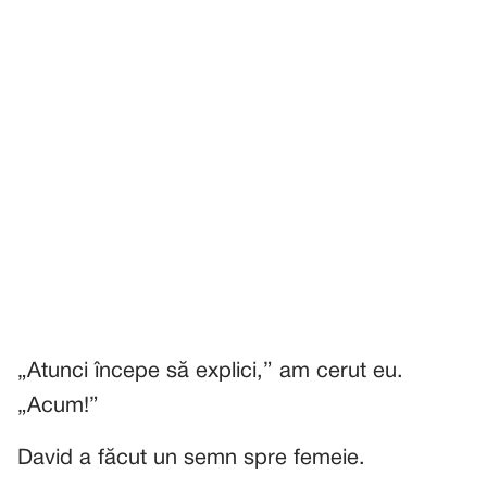
„Atunci începe să explici,” am cerut eu.
„Acum!”
David a făcut un semn spre femeie.