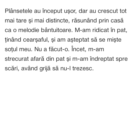
Plânsetele au început ușor, dar au crescut tot
mai tare și mai distincte, răsunând prin casă
ca o melodie bântuitoare. M-am ridicat în pat,
ținând cearșaful, și am așteptat să se miște
soțul meu. Nu a făcut-o. Încet, m-am
strecurat afară din pat și m-am îndreptat spre
scări, având grijă să nu-l trezesc.