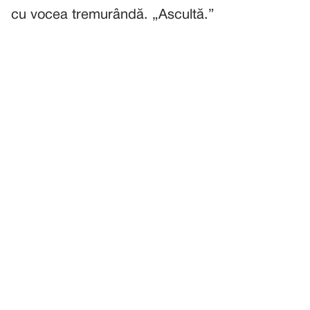
cu vocea tremurândă. „Ascultă.”