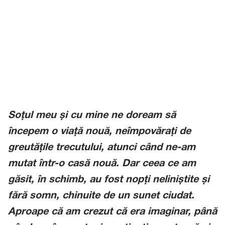
Soțul meu și cu mine ne doream să
începem o viață nouă, neîmpovărați de
greutățile trecutului, atunci când ne-am
mutat într-o casă nouă. Dar ceea ce am
găsit, în schimb, au fost nopți neliniștite și
fără somn, chinuite de un sunet ciudat.
Aproape că am crezut că era imaginar, până