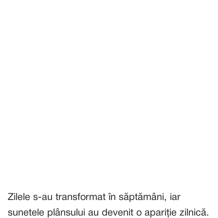
Zilele s-au transformat în săptămâni, iar
sunetele plânsului au devenit o apariție zilnică.