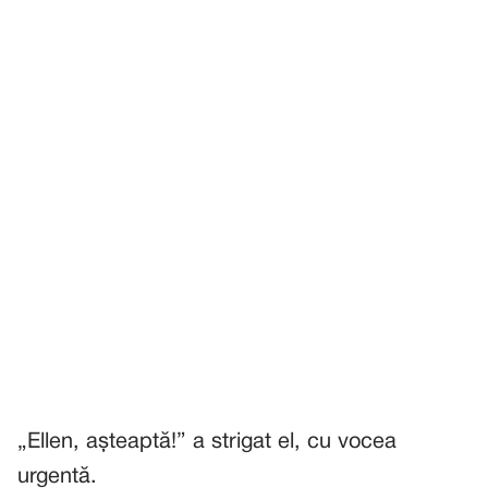
„Ellen, așteaptă!” a strigat el, cu vocea
urgentă.