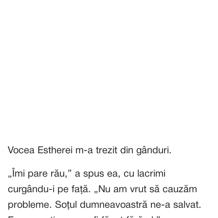
Vocea Estherei m-a trezit din gânduri.
„Îmi pare rău,” a spus ea, cu lacrimi
curgându-i pe față. „Nu am vrut să cauzăm
probleme. Soțul dumneavoastră ne-a salvat.