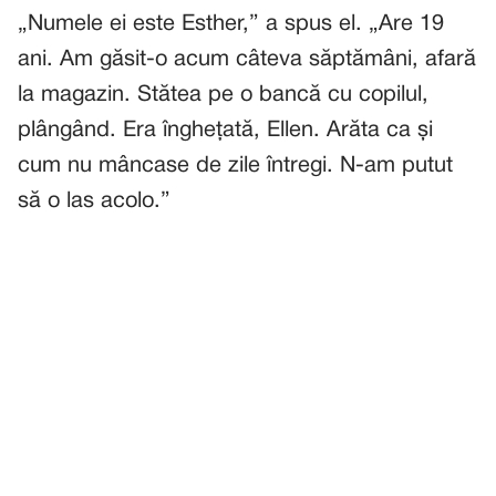
„Numele ei este Esther,” a spus el. „Are 19
ani. Am găsit-o acum câteva săptămâni, afară
la magazin. Stătea pe o bancă cu copilul,
plângând. Era înghețată, Ellen. Arăta ca și
cum nu mâncase de zile întregi. N-am putut
să o las acolo.”