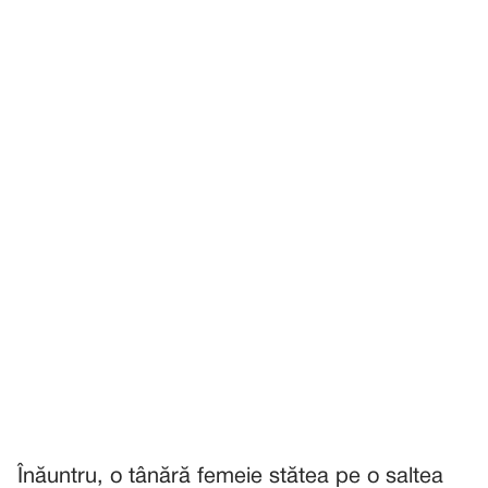
Înăuntru, o tânără femeie stătea pe o saltea