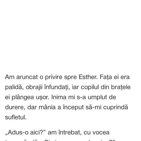
Am aruncat o privire spre Esther. Fața ei era
palidă, obrajii înfundați, iar copilul din brațele
ei plângea ușor. Inima mi s-a umplut de
durere, dar mânia a început să-mi cuprindă
sufletul.
„Adus-o aici?” am întrebat, cu vocea