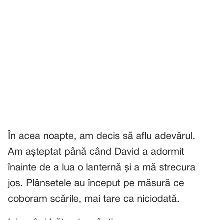
În acea noapte, am decis să aflu adevărul.
Am așteptat până când David a adormit
înainte de a lua o lanternă și a mă strecura
jos. Plânsetele au început pe măsură ce
coboram scările, mai tare ca niciodată.