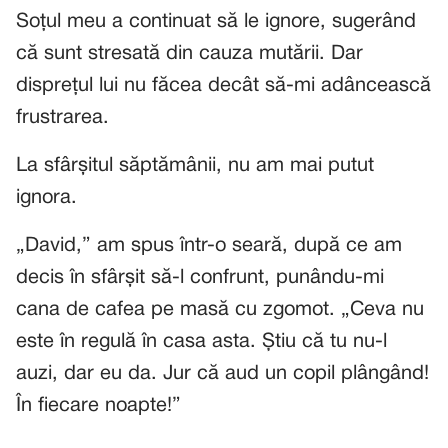
Soțul meu a continuat să le ignore, sugerând
că sunt stresată din cauza mutării. Dar
disprețul lui nu făcea decât să-mi adâncească
frustrarea.
La sfârșitul săptămânii, nu am mai putut
ignora.
„David,” am spus într-o seară, după ce am
decis în sfârșit să-l confrunt, punându-mi
cana de cafea pe masă cu zgomot. „Ceva nu
este în regulă în casa asta. Știu că tu nu-l
auzi, dar eu da. Jur că aud un copil plângând!
În fiecare noapte!”