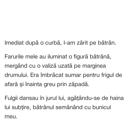
Imediat după o curbă, l-am zărit pe bătrân.
Farurile mele au iluminat o figură bătrână,
mergând cu o valiză uzată pe marginea
drumului. Era îmbrăcat sumar pentru frigul de
afară și înainta greu prin zăpadă.
Fulgii dansau în jurul lui, agățându-se de haina
lui subțire, bătrânul semănând cu bunicul
meu.