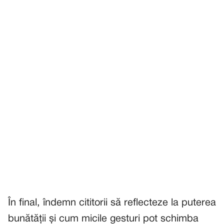
În final, îndemn cititorii să reflecteze la puterea
bunătății și cum micile gesturi pot schimba