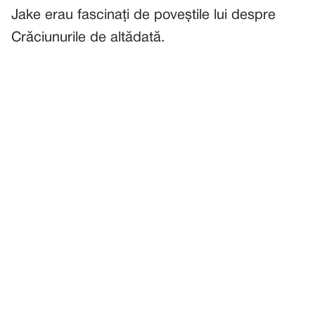
Jake erau fascinați de poveștile lui despre
Crăciunurile de altădată.