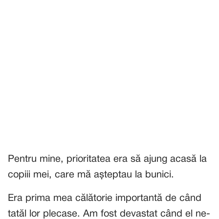
Pentru mine, prioritatea era să ajung acasă la
copiii mei, care mă așteptau la bunici.
Era prima mea călătorie importantă de când
tatăl lor plecase. Am fost devastat când el ne-