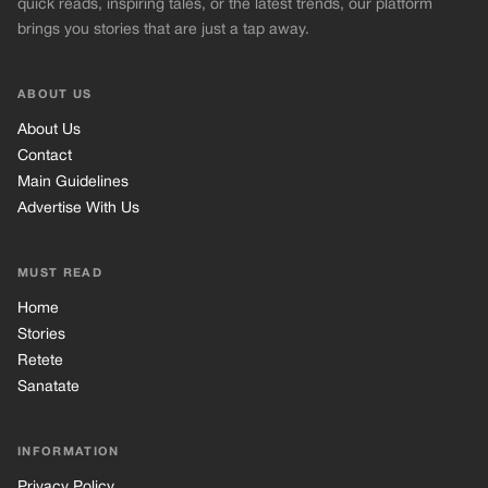
quick reads, inspiring tales, or the latest trends, our platform
brings you stories that are just a tap away.
ABOUT US
About Us
Contact
Main Guidelines
Advertise With Us
MUST READ
Home
Stories
Retete
Sanatate
INFORMATION
Privacy Policy