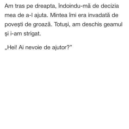
Am tras pe dreapta, îndoindu-mă de decizia
mea de a-l ajuta. Mintea îmi era invadată de
povești de groază. Totuși, am deschis geamul
și i-am strigat.
„Hei! Ai nevoie de ajutor?”