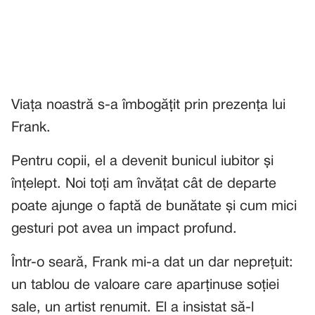
Viața noastră s-a îmbogățit prin prezența lui
Frank.
Pentru copii, el a devenit bunicul iubitor și
înțelept. Noi toți am învățat cât de departe
poate ajunge o faptă de bunătate și cum mici
gesturi pot avea un impact profund.
Într-o seară, Frank mi-a dat un dar neprețuit:
un tablou de valoare care aparținuse soției
sale, un artist renumit. El a insistat să-l