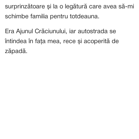
surprinzătoare și la o legătură care avea să-mi
schimbe familia pentru totdeauna.
Era Ajunul Crăciunului, iar autostrada se
întindea în fața mea, rece și acoperită de
zăpadă.