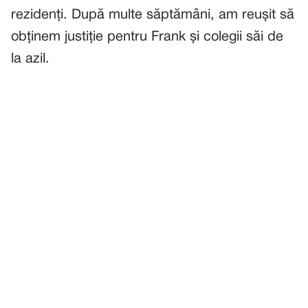
rezidenți. După multe săptămâni, am reușit să
obținem justiție pentru Frank și colegii săi de
la azil.