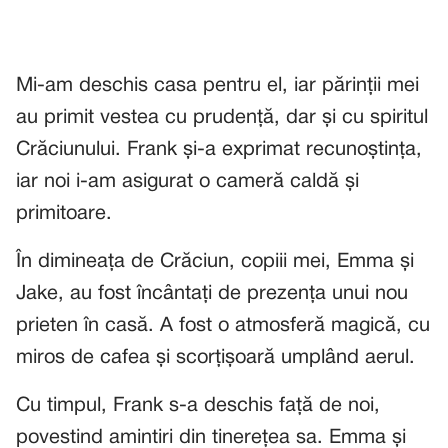
Mi-am deschis casa pentru el, iar părinții mei
au primit vestea cu prudență, dar și cu spiritul
Crăciunului. Frank și-a exprimat recunoștința,
iar noi i-am asigurat o cameră caldă și
primitoare.
În dimineața de Crăciun, copiii mei, Emma și
Jake, au fost încântați de prezența unui nou
prieten în casă. A fost o atmosferă magică, cu
miros de cafea și scorțișoară umplând aerul.
Cu timpul, Frank s-a deschis față de noi,
povestind amintiri din tinerețea sa. Emma și