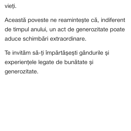
vieți.
Această poveste ne reamintește că, indiferent
de timpul anului, un act de generozitate poate
aduce schimbări extraordinare.
Te invităm să-ți împărtășești gândurile și
experiențele legate de bunătate și
generozitate.