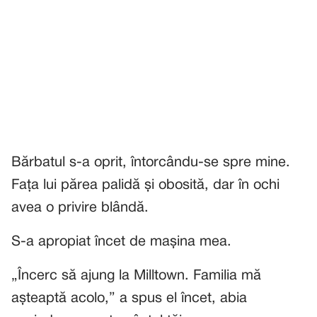
Bărbatul s-a oprit, întorcându-se spre mine.
Fața lui părea palidă și obosită, dar în ochi
avea o privire blândă.
S-a apropiat încet de mașina mea.
„Încerc să ajung la Milltown. Familia mă
așteaptă acolo,” a spus el încet, abia