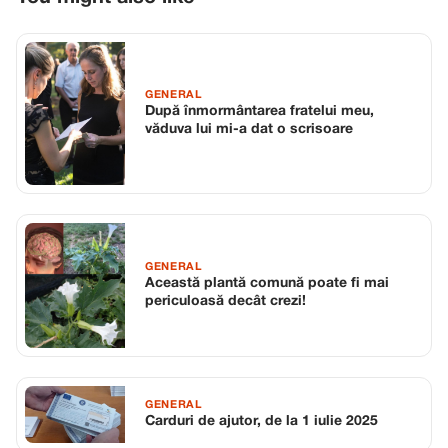
GENERAL
După înmormântarea fratelui meu,
văduva lui mi-a dat o scrisoare
GENERAL
Această plantă comună poate fi mai
periculoasă decât crezi!
GENERAL
Carduri de ajutor, de la 1 iulie 2025