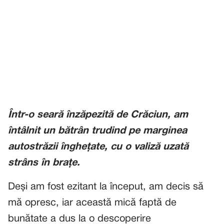
Într-o seară înzăpezită de Crăciun, am
întâlnit un bătrân trudind pe marginea
autostrăzii înghețate, cu o valiză uzată
strâns în brațe.
Deși am fost ezitant la început, am decis să
mă opresc, iar această mică faptă de
bunătate a dus la o descoperire