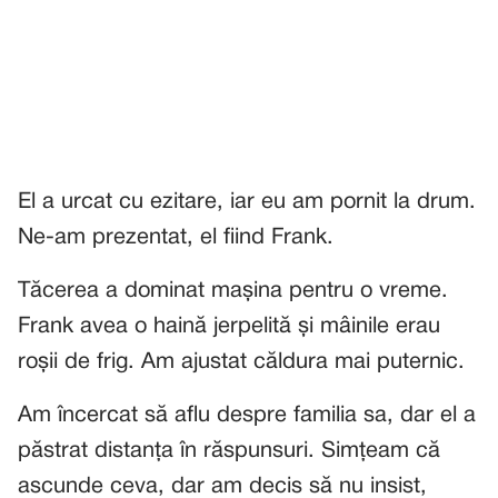
El a urcat cu ezitare, iar eu am pornit la drum.
Ne-am prezentat, el fiind Frank.
Tăcerea a dominat mașina pentru o vreme.
Frank avea o haină jerpelită și mâinile erau
roșii de frig. Am ajustat căldura mai puternic.
Am încercat să aflu despre familia sa, dar el a
păstrat distanța în răspunsuri. Simțeam că
ascunde ceva, dar am decis să nu insist,