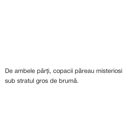
De ambele părți, copacii păreau misteriosi
sub stratul gros de brumă.