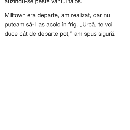
auzindu-se peste vântul tăios.
Milltown era departe, am realizat, dar nu
puteam să-l las acolo în frig. „Urcă, te voi
duce cât de departe pot,” am spus sigură.