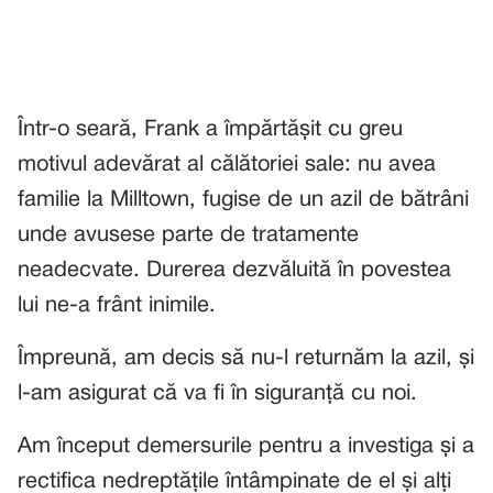
Într-o seară, Frank a împărtășit cu greu
motivul adevărat al călătoriei sale: nu avea
familie la Milltown, fugise de un azil de bătrâni
unde avusese parte de tratamente
neadecvate. Durerea dezvăluită în povestea
lui ne-a frânt inimile.
Împreună, am decis să nu-l returnăm la azil, și
l-am asigurat că va fi în siguranță cu noi.
Am început demersurile pentru a investiga și a
rectifica nedreptățile întâmpinate de el și alți