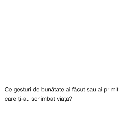
Ce gesturi de bunătate ai făcut sau ai primit
care ți-au schimbat viața?