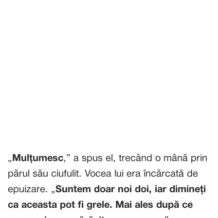
„
Mulțumesc
,” a spus el, trecând o mână prin
părul său ciufulit. Vocea lui era încărcată de
epuizare. „
Suntem doar noi doi, iar dimineți
ca aceasta pot fi grele. Mai ales după ce