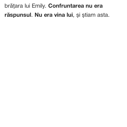
brățara lui Emily.
Confruntarea nu era
răspunsul
.
Nu era vina lui
, și știam asta.