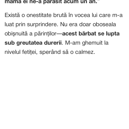
mama ei ne-a părăsit acum un an.
”
Există o onestitate brută în vocea lui care m-a
luat prin surprindere. Nu era doar oboseala
obișnuită a părinților—
acest bărbat se lupta
sub greutatea durerii
. M-am ghemuit la
nivelul fetiței, sperând să o calmez.