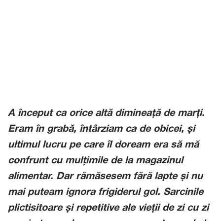
A început ca orice altă
dimineață de marți
.
Eram în grabă, întârziam ca de obicei, și
ultimul lucru pe care îl doream era să mă
confrunt cu mulțimile de la magazinul
alimentar. Dar rămăsesem fără lapte și nu
mai puteam ignora frigiderul gol. Sarcinile
plictisitoare și repetitive ale vieții de zi cu zi