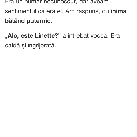
Era un număr necunoscut, dar aveam
sentimentul că era el. Am răspuns, cu
inima
bătând puternic
.
„
Alo, este Linette?
” a întrebat vocea. Era
caldă și îngrijorată.