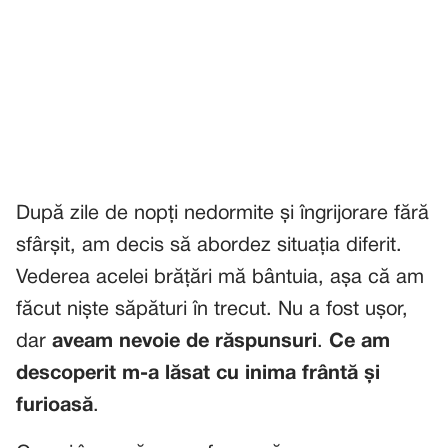
După zile de nopți nedormite și îngrijorare fără
sfârșit, am decis să abordez situația diferit.
Vederea acelei brățări mă bântuia, așa că am
făcut niște săpături în trecut. Nu a fost ușor,
dar
aveam nevoie de răspunsuri
.
Ce am
descoperit m-a lăsat cu inima frântă și
furioasă
.