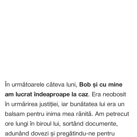
În următoarele câteva luni,
Bob și cu mine
am lucrat îndeaproape la caz
. Era neobosit
în urmărirea justiției, iar bunătatea lui era un
balsam pentru inima mea rănită. Am petrecut
ore lungi în biroul lui, sortând documente,
adunând dovezi și pregătindu-ne pentru