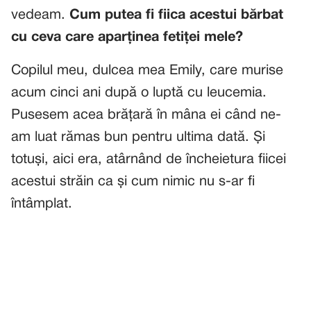
vedeam.
Cum putea fi fiica acestui bărbat
cu ceva care aparținea fetiței mele?
Copilul meu, dulcea mea Emily, care murise
acum cinci ani după o luptă cu leucemia.
Pusesem acea brățară în mâna ei când ne-
am luat rămas bun pentru ultima dată. Și
totuși, aici era, atârnând de încheietura fiicei
acestui străin ca și cum nimic nu s-ar fi
întâmplat.