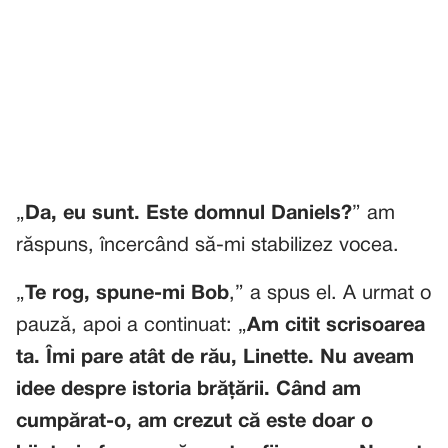
„
Da, eu sunt. Este domnul Daniels?
” am
răspuns, încercând să-mi stabilizez vocea.
„
Te rog, spune-mi Bob
,” a spus el. A urmat o
pauză, apoi a continuat: „
Am citit scrisoarea
ta. Îmi pare atât de rău, Linette. Nu aveam
idee despre istoria brățării. Când am
cumpărat-o, am crezut că este doar o