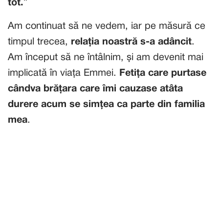
tot.
”
Am continuat să ne vedem, iar pe măsură ce
timpul trecea,
relația noastră s-a adâncit
.
Am început să ne întâlnim, și am devenit mai
implicată în viața Emmei.
Fetița care purtase
cândva brățara care îmi cauzase atâta
durere acum se simțea ca parte din familia
mea
.