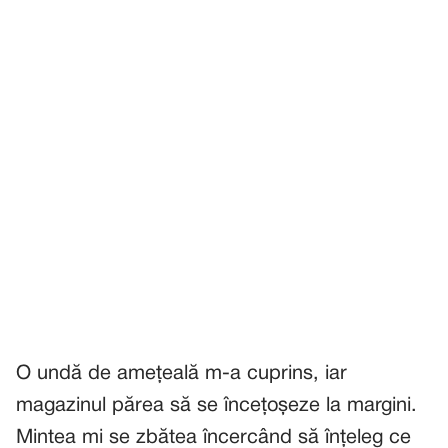
O undă de amețeală m-a cuprins, iar
magazinul părea să se încețoșeze la margini.
Mintea mi se zbătea încercând să înțeleg ce