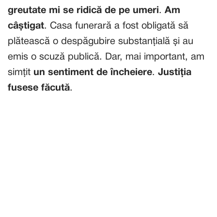
greutate mi se ridică de pe umeri
.
Am
câștigat
. Casa funerară a fost obligată să
plătească o despăgubire substanțială și au
emis o scuză publică. Dar, mai important, am
simțit
un sentiment de încheiere
.
Justiția
fusese făcută
.