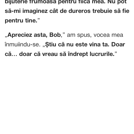
bijuterie frumoasă pentru fiica mea. Nu pot
să-mi imaginez cât de dureros trebuie să fie
pentru tine.
”
„
Apreciez asta, Bob
,” am spus, vocea mea
înmuiindu-se. „
Știu că nu este vina ta. Doar
că… doar că vreau să îndrept lucrurile.
”