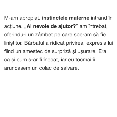
M-am apropiat,
instinctele materne
intrând în
acțiune. „
Ai nevoie de ajutor?
” am întrebat,
oferindu-i un zâmbet pe care speram să fie
liniștitor. Bărbatul a ridicat privirea, expresia lui
fiind un amestec de surpriză și ușurare. Era
ca și cum s-ar fi înecat, iar eu tocmai îi
aruncasem un colac de salvare.