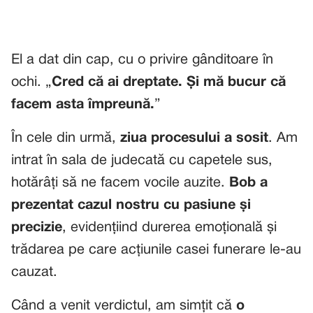
El a dat din cap, cu o privire gânditoare în
ochi. „
Cred că ai dreptate. Și mă bucur că
facem asta împreună.
”
În cele din urmă,
ziua procesului a sosit
. Am
intrat în sala de judecată cu capetele sus,
hotărâți să ne facem vocile auzite.
Bob a
prezentat cazul nostru cu pasiune și
precizie
, evidențiind durerea emoțională și
trădarea pe care acțiunile casei funerare le-au
cauzat.
Când a venit verdictul, am simțit că
o