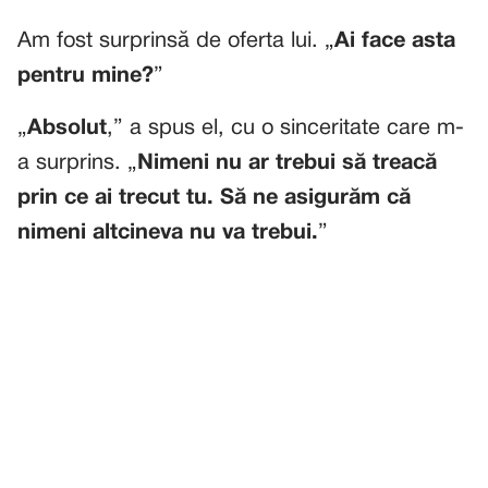
Am fost surprinsă de oferta lui. „
Ai face asta
pentru mine?
”
„
Absolut
,” a spus el, cu o sinceritate care m-
a surprins. „
Nimeni nu ar trebui să treacă
prin ce ai trecut tu. Să ne asigurăm că
nimeni altcineva nu va trebui.
”