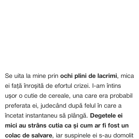
Se uita la mine prin
ochi plini de lacrimi
, mica
ei față înroșită de efortul crizei. I-am întins
ușor o cutie de cereale, una care era probabil
preferata ei, judecând după felul în care a
încetat instantaneu să plângă.
Degetele ei
mici au strâns cutia ca și cum ar fi fost un
colac de salvare
, iar suspinele ei s-au domolit