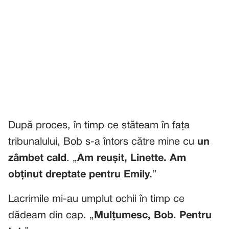
După proces, în timp ce stăteam în fața
tribunalului, Bob s-a întors către mine cu
un
zâmbet cald
. „
Am reușit, Linette. Am
obținut dreptate pentru Emily.
”
Lacrimile mi-au umplut ochii în timp ce
dădeam din cap. „
Mulțumesc, Bob. Pentru