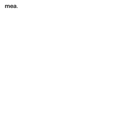
mea
.