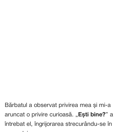
Bărbatul a observat privirea mea și mi-a
aruncat o privire curioasă. „
Ești bine?
” a
întrebat el, îngrijorarea strecurându-se în