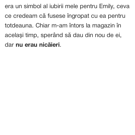
era un simbol al iubirii mele pentru Emily, ceva
ce credeam că fusese îngropat cu ea pentru
totdeauna. Chiar m-am întors la magazin în
același timp, sperând să dau din nou de ei,
dar
nu erau nicăieri
.