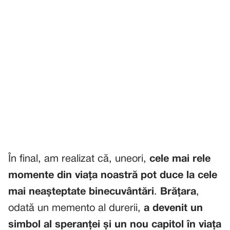
În final, am realizat că, uneori,
cele mai rele
momente din viața noastră pot duce la cele
mai neașteptate binecuvântări
.
Brățara
,
odată un memento al durerii,
a devenit un
simbol al speranței și un nou capitol în viața