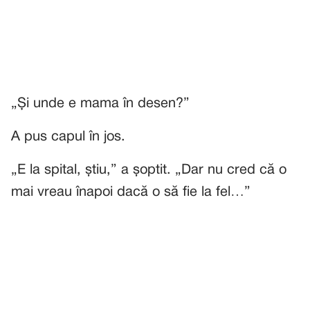
„Și unde e mama în desen?”
A pus capul în jos.
„E la spital, știu,” a șoptit. „Dar nu cred că o
mai vreau înapoi dacă o să fie la fel…”