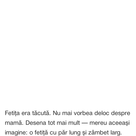
Fetița era tăcută. Nu mai vorbea deloc despre
mamă. Desena tot mai mult — mereu aceeași
imagine: o fetiță cu păr lung și zâmbet larg.