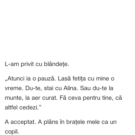
L-am privit cu blândețe.
„Atunci ia o pauză. Lasă fetița cu mine o
vreme. Du-te, stai cu Alina. Sau du-te la
munte, la aer curat. Fă ceva pentru tine, că
altfel cedezi.”
A acceptat. A plâns în brațele mele ca un
copil.