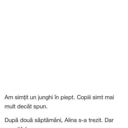
Am simțit un junghi în piept. Copiii simt mai
mult decât spun.
După două săptămâni, Alina s-a trezit. Dar