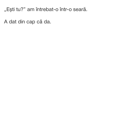
„Ești tu?” am întrebat-o într-o seară.
A dat din cap că da.