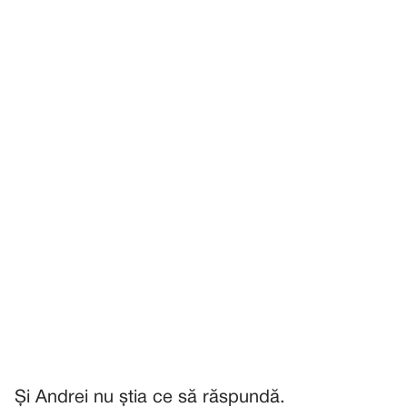
Și Andrei nu știa ce să răspundă.