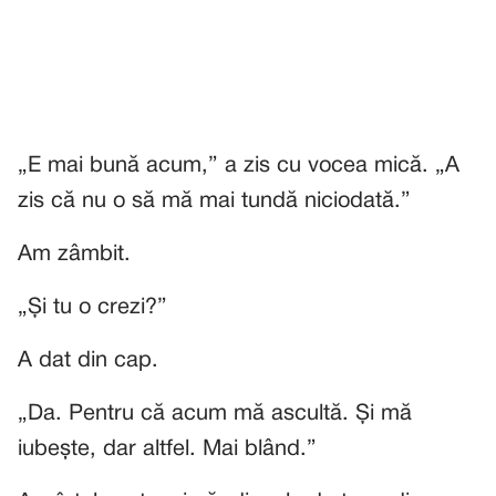
„E mai bună acum,” a zis cu vocea mică. „A
zis că nu o să mă mai tundă niciodată.”
Am zâmbit.
„Și tu o crezi?”
A dat din cap.
„Da. Pentru că acum mă ascultă. Și mă
iubește, dar altfel. Mai blând.”