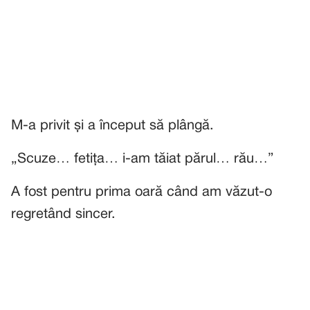
M-a privit și a început să plângă.
„Scuze… fetița… i-am tăiat părul… rău…”
A fost pentru prima oară când am văzut-o
regretând sincer.