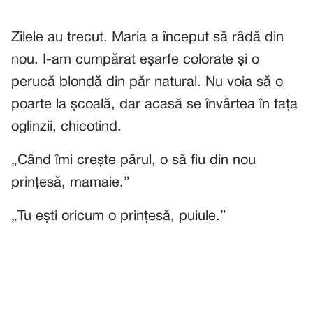
Zilele au trecut. Maria a început să râdă din
nou. I-am cumpărat eșarfe colorate și o
perucă blondă din păr natural. Nu voia să o
poarte la școală, dar acasă se învârtea în fața
oglinzii, chicotind.
„Când îmi crește părul, o să fiu din nou
prințesă, mamaie.”
„Tu ești oricum o prințesă, puiule.”