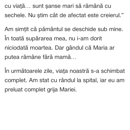
cu viață… sunt șanse mari să rămână cu
sechele. Nu știm cât de afectat este creierul.”
Am simțit că pământul se deschide sub mine.
În toată supărarea mea, nu i-am dorit
niciodată moartea. Dar gândul că Maria ar
putea rămâne fără mamă…
În următoarele zile, viața noastră s-a schimbat
complet. Am stat cu rândul la spital, iar eu am
preluat complet grija Mariei.