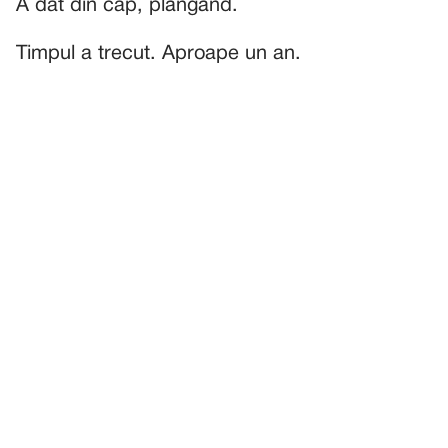
A dat din cap, plângând.
Timpul a trecut. Aproape un an.