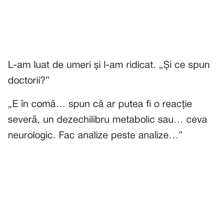
L-am luat de umeri și l-am ridicat. „Și ce spun
doctorii?”
„E în comă… spun că ar putea fi o reacție
severă, un dezechilibru metabolic sau… ceva
neurologic. Fac analize peste analize…”