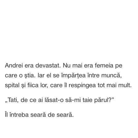
Andrei era devastat. Nu mai era femeia pe
care o știa. Iar el se împărțea între muncă,
spital și fiica lor, care îl respingea tot mai mult.
„Tati, de ce ai lăsat-o să-mi taie părul?”
Îl întreba seară de seară.