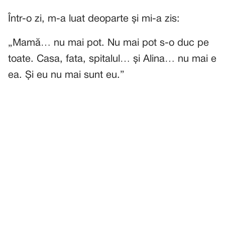
Într-o zi, m-a luat deoparte și mi-a zis:
„Mamă… nu mai pot. Nu mai pot s-o duc pe
toate. Casa, fata, spitalul… și Alina… nu mai e
ea. Și eu nu mai sunt eu.”