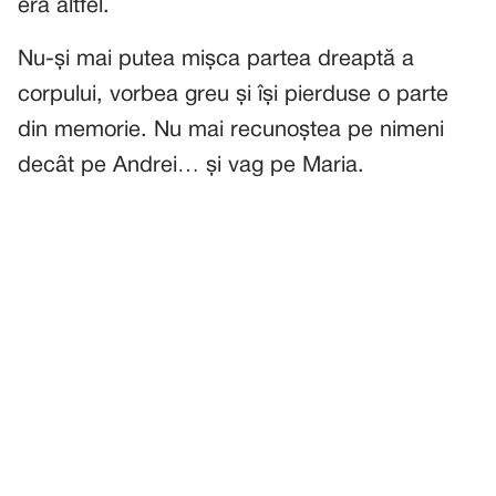
era altfel.
Nu-și mai putea mișca partea dreaptă a
corpului, vorbea greu și își pierduse o parte
din memorie. Nu mai recunoștea pe nimeni
decât pe Andrei… și vag pe Maria.