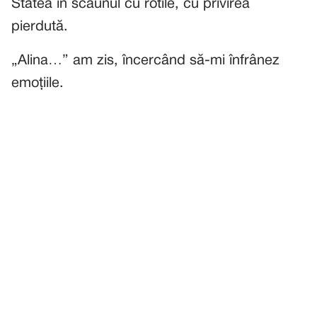
Stătea în scaunul cu rotile, cu privirea
pierdută.
„Alina…” am zis, încercând să-mi înfrânez
emoțiile.