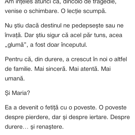
Am înțeles atunci că, dincolo de tragedie,
venise o schimbare. O lecție scumpă.
Nu știu dacă destinul ne pedepsește sau ne
învață. Dar știu sigur că acel păr tuns, acea
„glumă”, a fost doar începutul.
Pentru că, din durere, a crescut în noi o altfel
de familie. Mai sinceră. Mai atentă. Mai
umană.
Și Maria?
Ea a devenit o fetiță cu o poveste. O poveste
despre pierdere, dar și despre iertare. Despre
durere… și renaștere.