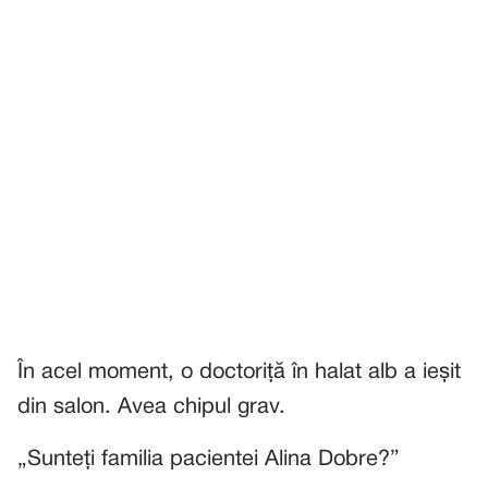
În acel moment, o doctoriță în halat alb a ieșit
din salon. Avea chipul grav.
„Sunteți familia pacientei Alina Dobre?”