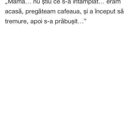
„Mamă… nu știu ce s-a întâmplat… eram
acasă, pregăteam cafeaua, și a început să
tremure, apoi s-a prăbușit…”