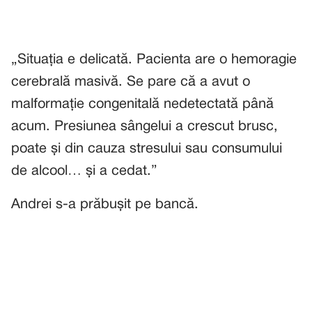
„Situația e delicată. Pacienta are o hemoragie
cerebrală masivă. Se pare că a avut o
malformație congenitală nedetectată până
acum. Presiunea sângelui a crescut brusc,
poate și din cauza stresului sau consumului
de alcool… și a cedat.”
Andrei s-a prăbușit pe bancă.