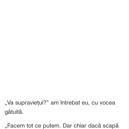
„Va supraviețui?” am întrebat eu, cu vocea
gâtuită.
„Facem tot ce putem. Dar chiar dacă scapă