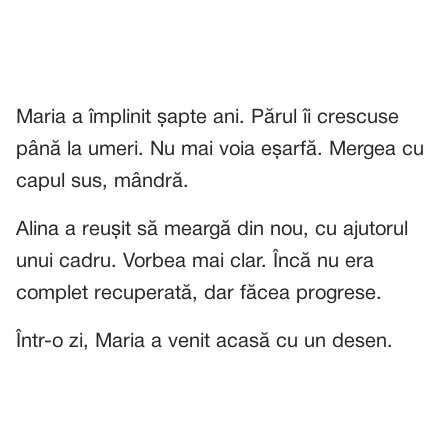
Maria a împlinit șapte ani. Părul îi crescuse
până la umeri. Nu mai voia eșarfă. Mergea cu
capul sus, mândră.
Alina a reușit să meargă din nou, cu ajutorul
unui cadru. Vorbea mai clar. Încă nu era
complet recuperată, dar făcea progrese.
Într-o zi, Maria a venit acasă cu un desen.