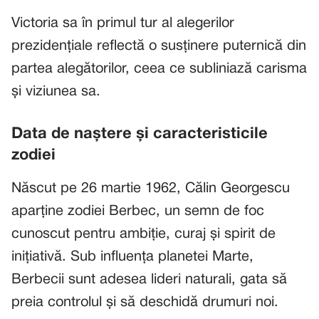
Victoria sa în primul tur al alegerilor
prezidențiale reflectă o susținere puternică din
partea alegătorilor, ceea ce subliniază carisma
și viziunea sa.
Data de naștere și caracteristicile
zodiei
Născut pe 26 martie 1962, Călin Georgescu
aparține zodiei Berbec, un semn de foc
cunoscut pentru ambiție, curaj și spirit de
inițiativă. Sub influența planetei Marte,
Berbecii sunt adesea lideri naturali, gata să
preia controlul și să deschidă drumuri noi.