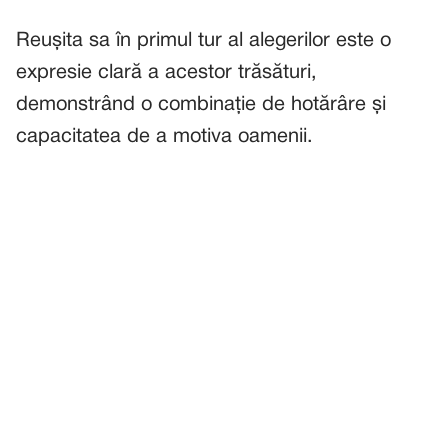
Reușita sa în primul tur al alegerilor este o
expresie clară a acestor trăsături,
demonstrând o combinație de hotărâre și
capacitatea de a motiva oamenii.