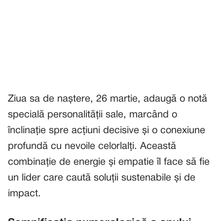
Ziua sa de naștere, 26 martie, adaugă o notă
specială personalității sale, marcând o
înclinație spre acțiuni decisive și o conexiune
profundă cu nevoile celorlalți. Această
combinație de energie și empatie îl face să fie
un lider care caută soluții sustenabile și de
impact.