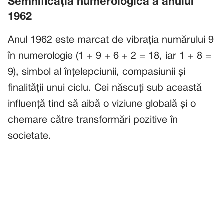
Semnificația numerologică a anului
1962
Anul 1962 este marcat de vibrația numărului 9
în numerologie (1 + 9 + 6 + 2 = 18, iar 1 + 8 =
9), simbol al înțelepciunii, compasiunii și
finalității unui ciclu. Cei născuți sub această
influență tind să aibă o viziune globală și o
chemare către transformări pozitive în
societate.