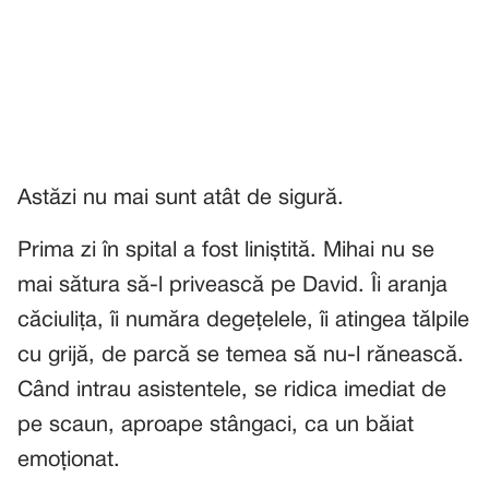
Astăzi nu mai sunt atât de sigură.
Prima zi în spital a fost liniștită. Mihai nu se
mai sătura să-l privească pe David. Îi aranja
căciulița, îi număra degețelele, îi atingea tălpile
cu grijă, de parcă se temea să nu-l rănească.
Când intrau asistentele, se ridica imediat de
pe scaun, aproape stângaci, ca un băiat
emoționat.