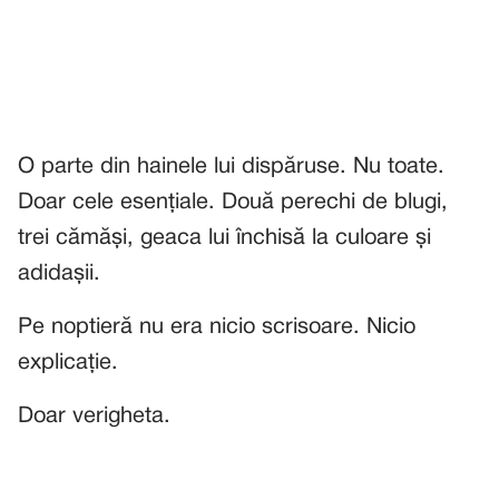
O parte din hainele lui dispăruse. Nu toate.
Doar cele esențiale. Două perechi de blugi,
trei cămăși, geaca lui închisă la culoare și
adidașii.
Pe noptieră nu era nicio scrisoare. Nicio
explicație.
Doar verigheta.