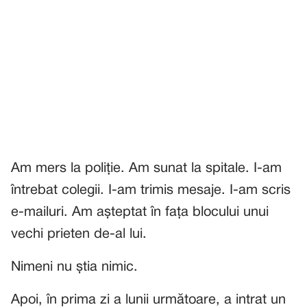
Am mers la poliție. Am sunat la spitale. I-am
întrebat colegii. I-am trimis mesaje. I-am scris
e-mailuri. Am așteptat în fața blocului unui
vechi prieten de-al lui.
Nimeni nu știa nimic.
Apoi, în prima zi a lunii următoare, a intrat un