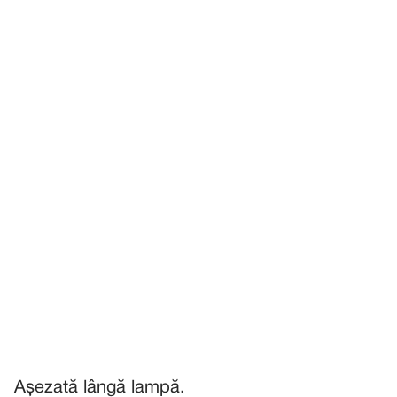
Așezată lângă lampă.