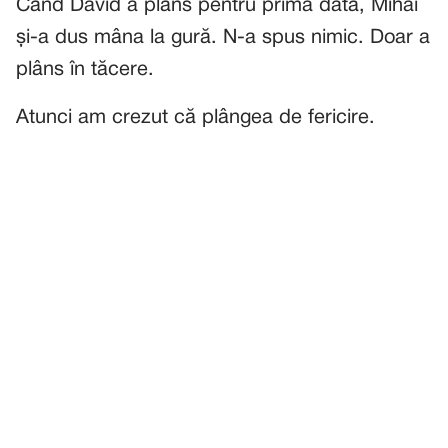
Când David a plâns pentru prima dată, Mihai
și-a dus mâna la gură. N-a spus nimic. Doar a
plâns în tăcere.
Atunci am crezut că plângea de fericire.