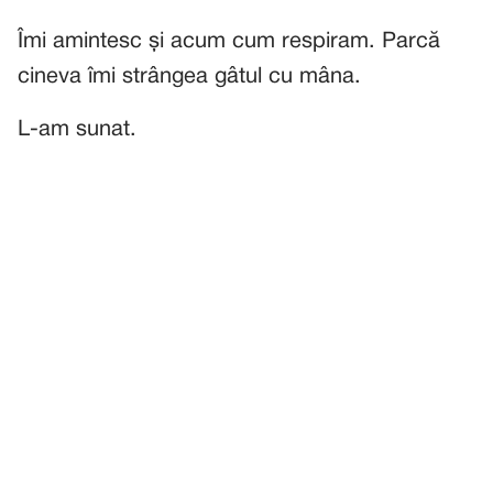
Îmi amintesc și acum cum respiram. Parcă
cineva îmi strângea gâtul cu mâna.
L-am sunat.