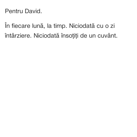
Pentru David.
În fiecare lună, la timp. Niciodată cu o zi
întârziere. Niciodată însoțiți de un cuvânt.