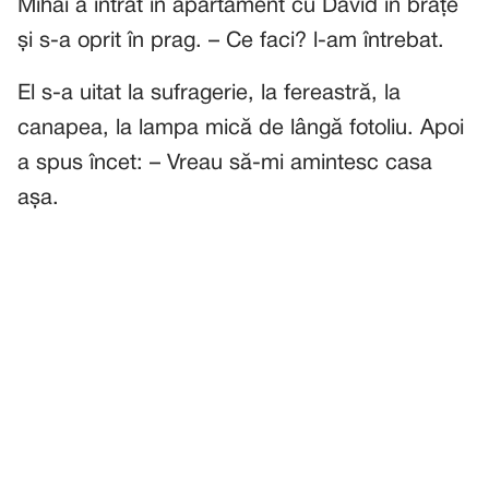
Mihai a intrat în apartament cu David în brațe
și s-a oprit în prag. – Ce faci? l-am întrebat.
El s-a uitat la sufragerie, la fereastră, la
canapea, la lampa mică de lângă fotoliu. Apoi
a spus încet: – Vreau să-mi amintesc casa
așa.