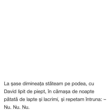
La șase dimineața stăteam pe podea, cu
David lipit de piept, în cămașa de noapte
pătată de lapte și lacrimi, și repetam întruna: –
Nu. Nu. Nu.