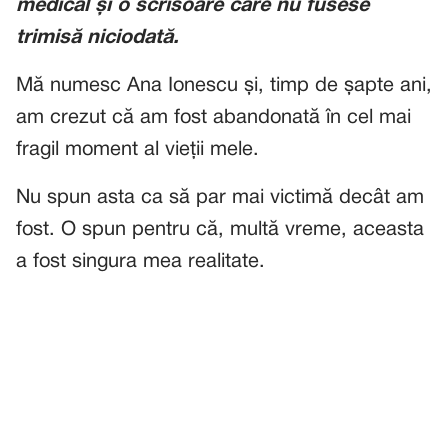
medical și o scrisoare care nu fusese
trimisă niciodată.
Mă numesc Ana Ionescu și, timp de șapte ani,
am crezut că am fost abandonată în cel mai
fragil moment al vieții mele.
Nu spun asta ca să par mai victimă decât am
fost. O spun pentru că, multă vreme, aceasta
a fost singura mea realitate.