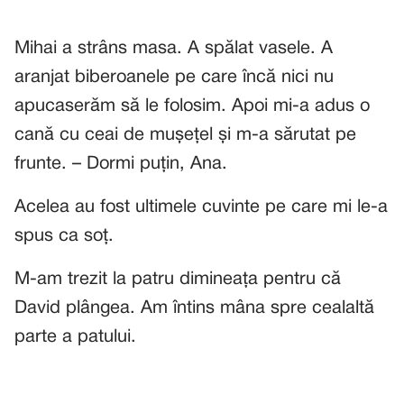
Mihai a strâns masa. A spălat vasele. A
aranjat biberoanele pe care încă nici nu
apucaserăm să le folosim. Apoi mi-a adus o
cană cu ceai de mușețel și m-a sărutat pe
frunte. – Dormi puțin, Ana.
Acelea au fost ultimele cuvinte pe care mi le-a
spus ca soț.
M-am trezit la patru dimineața pentru că
David plângea. Am întins mâna spre cealaltă
parte a patului.