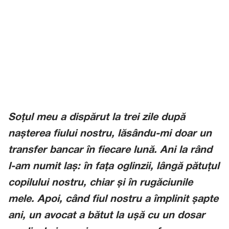
Soțul meu a dispărut la trei zile după
nașterea fiului nostru, lăsându-mi doar un
transfer bancar în fiecare lună. Ani la rând
l-am numit laș: în fața oglinzii, lângă pătuțul
copilului nostru, chiar și în rugăciunile
mele. Apoi, când fiul nostru a împlinit șapte
ani, un avocat a bătut la ușă cu un dosar