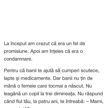
La început am crezut că era un fel de
promisiune. Apoi am înțeles că era o
condamnare.
Pentru că banii te ajută să cumperi scutece,
lapte și medicamente. Dar banii nu țin de
mână o femeie care tocmai a născut. Nu
leagănă un copil la trei dimineața. Nu răspund
când fiul tău, la patru ani, te întreabă: – Mami,