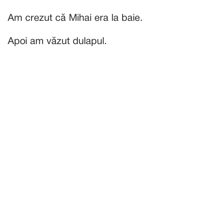
Am crezut că Mihai era la baie.
Apoi am văzut dulapul.