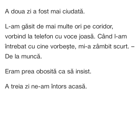
A doua zi a fost mai ciudată.
L-am găsit de mai multe ori pe coridor,
vorbind la telefon cu voce joasă. Când l-am
întrebat cu cine vorbește, mi-a zâmbit scurt. –
De la muncă.
Eram prea obosită ca să insist.
A treia zi ne-am întors acasă.