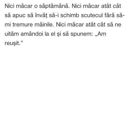
Nici măcar o săptămână. Nici măcar atât cât
să apuc să învăț să-i schimb scutecul fără să-
mi tremure mâinile. Nici măcar atât cât să ne
uităm amândoi la el și să spunem: „Am
reușit.”