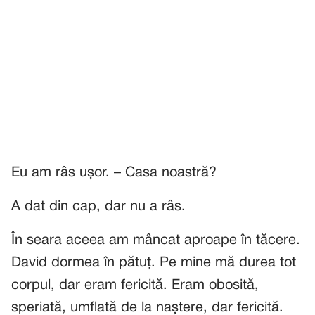
Eu am râs ușor. – Casa noastră?
A dat din cap, dar nu a râs.
În seara aceea am mâncat aproape în tăcere.
David dormea în pătuț. Pe mine mă durea tot
corpul, dar eram fericită. Eram obosită,
speriată, umflată de la naștere, dar fericită.