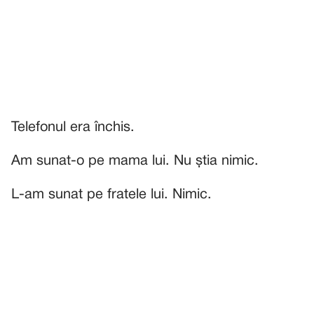
Telefonul era închis.
Am sunat-o pe mama lui. Nu știa nimic.
L-am sunat pe fratele lui. Nimic.