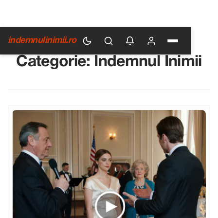
indemnulinimii.ro
Categorie:
Indemnul Inimii