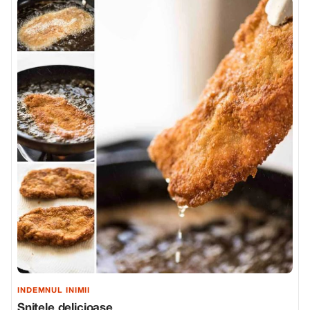
INDEMNUL INIMII
Snitele delicioase