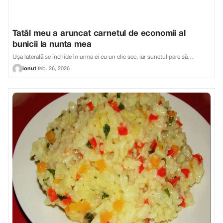
Tatăl meu a aruncat carnetul de economii al
bunicii la nunta mea
Ușa laterală se închide în urma ei cu un clic sec, iar sunetul pare să…
ionut
·
feb. 26, 2026