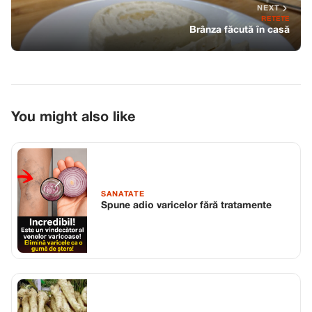
NEXT
RETETE
Brânza făcută în casă
You might also like
SANATATE
Spune adio varicelor fără tratamente