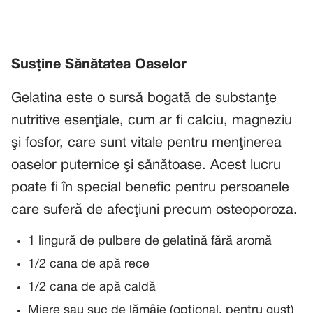
Susţine Sănătatea Oaselor
Gelatina este o sursă bogată de substanţe
nutritive esenţiale, cum ar fi calciu, magneziu
şi fosfor, care sunt vitale pentru menţinerea
oaselor puternice şi sănătoase. Acest lucru
poate fi în special benefic pentru persoanele
care suferă de afecţiuni precum osteoporoza.
1 lingură de pulbere de gelatină fără aromă
1/2 cana de apă rece
1/2 cana de apă caldă
Miere sau suc de lămâie (opţional, pentru gust)