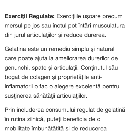
Exerciţii Regulate:
Exerciţiile uşoare precum
mersul pe jos sau înotul pot întări musculatura
din jurul articulaţiilor şi reduce durerea.
Gelatina este un remediu simplu şi natural
care poate ajuta la ameliorarea durerilor de
genunchi, spate şi articulaţii. Conţinutul său
bogat de colagen şi proprietăţile anti-
inflamatorii o fac o alegere excelentă pentru
susţinerea sănătăţii articulaţiilor.
Prin includerea consumului regulat de gelatină
în rutina zilnică, puteţi beneficia de o
mobilitate îmbunătăţită şi de reducerea