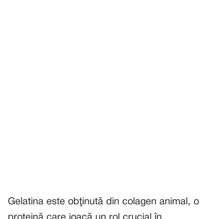
Gelatina este obţinută din colagen animal, o
proteină care joacă un rol crucial în