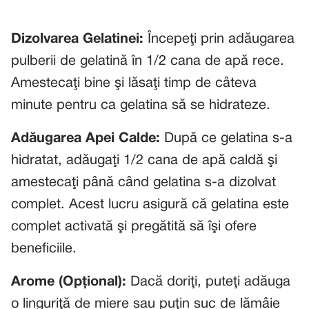
Dizolvarea Gelatinei:
Începeţi prin adăugarea
pulberii de gelatină în 1/2 cana de apă rece.
Amestecaţi bine şi lăsaţi timp de câteva
minute pentru ca gelatina să se hidrateze.
Adăugarea Apei Calde:
După ce gelatina s-a
hidratat, adăugaţi 1/2 cana de apă caldă şi
amestecaţi până când gelatina s-a dizolvat
complet. Acest lucru asigură că gelatina este
complet activată şi pregătită să îşi ofere
beneficiile.
Arome (Opţional):
Dacă doriţi, puteţi adăuga
o linguriţă de miere sau puţin suc de lămâie