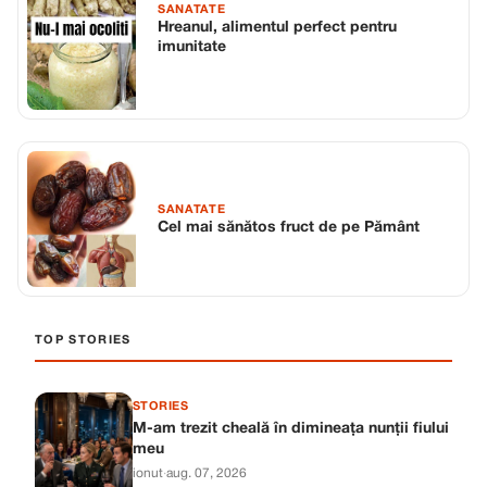
SANATATE
Hreanul, alimentul perfect pentru
imunitate
SANATATE
Cel mai sănătos fruct de pe Pământ
TOP STORIES
STORIES
M-am trezit cheală în dimineața nunții fiului
meu
ionut
·
aug. 07, 2026