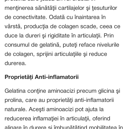
menţinerea sănătăţii cartilajelor şi ţesuturilor
de conectivitate. Odată cu înaintarea în
vârstă, producţia de colagen scade, ceea ce
duce la dureri şi rigiditate în articulaţii. Prin
consumul de gelatină, puteţi reface nivelurile
de colagen, sprijini articulaţiile şi reduce
durerea.
Proprietăţi Anti-inflamatorii
Gelatina conţine aminoacizi precum glicina şi
prolina, care au proprietăţi anti-inflamatorii
naturale. Aceşti aminoacizi pot ajuta la
reducerea inflamaţiei în articulaţii, oferind
alinare în durere şi îmbunătăţind mobilitatea în