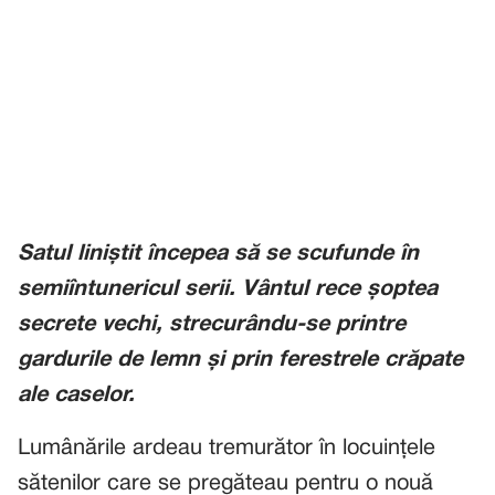
Satul liniștit începea să se scufunde în
semiîntunericul serii. Vântul rece șoptea
secrete vechi, strecurându-se printre
gardurile de lemn și prin ferestrele crăpate
ale caselor.
Lumânările ardeau tremurător în locuințele
sătenilor care se pregăteau pentru o nouă