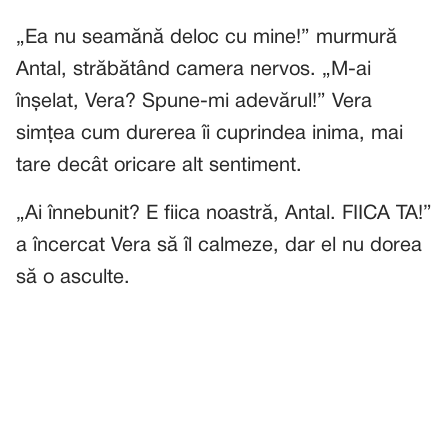
„Ea nu seamănă deloc cu mine!” murmură
Antal, străbătând camera nervos. „M-ai
înșelat, Vera? Spune-mi adevărul!” Vera
simțea cum durerea îi cuprindea inima, mai
tare decât oricare alt sentiment.
„Ai înnebunit? E fiica noastră, Antal. FIICA TA!”
a încercat Vera să îl calmeze, dar el nu dorea
să o asculte.