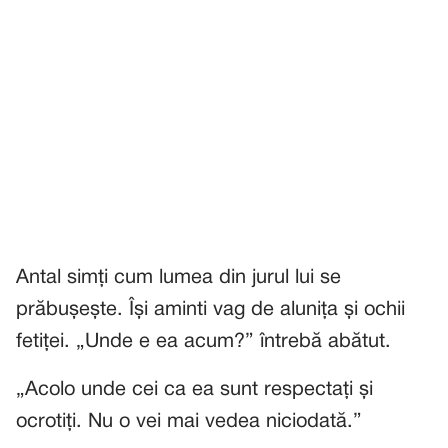
Antal simți cum lumea din jurul lui se
prăbușește. Își aminti vag de alunița și ochii
fetiței. „Unde e ea acum?” întrebă abătut.
„Acolo unde cei ca ea sunt respectați și
ocrotiți. Nu o vei mai vedea niciodată.”