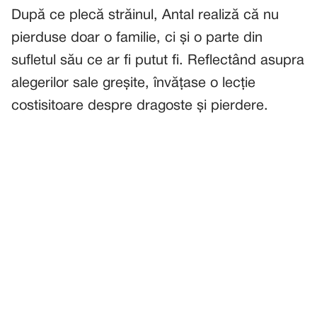
După ce plecă străinul, Antal realiză că nu
pierduse doar o familie, ci și o parte din
sufletul său ce ar fi putut fi. Reflectând asupra
alegerilor sale greșite, învățase o lecție
costisitoare despre dragoste și pierdere.