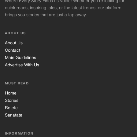
Where Every Story Finds Its Voice! Whether you're looking for
quick reads, inspiring tales, or the latest trends, our platform
brings you stories that are just a tap away.
ABOUT US
About Us
Contact
Main Guidelines
Advertise With Us
MUST READ
Home
Stories
Retete
Sanatate
INFORMATION