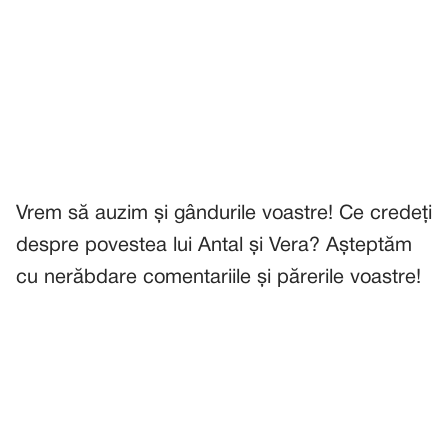
Vrem să auzim și gândurile voastre! Ce credeți
despre povestea lui Antal și Vera? Așteptăm
cu nerăbdare comentariile și părerile voastre!