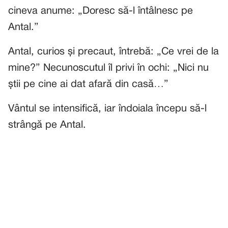
cineva anume: „Doresc să-l întâlnesc pe
Antal.”
Antal, curios și precaut, întrebă: „Ce vrei de la
mine?” Necunoscutul îl privi în ochi: „Nici nu
știi pe cine ai dat afară din casă…”
Vântul se intensifică, iar îndoiala începu să-l
strângă pe Antal.