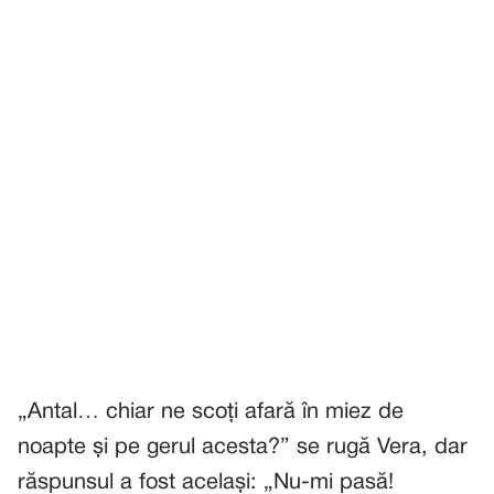
„Antal… chiar ne scoți afară în miez de
noapte și pe gerul acesta?” se rugă Vera, dar
răspunsul a fost același: „Nu-mi pasă!