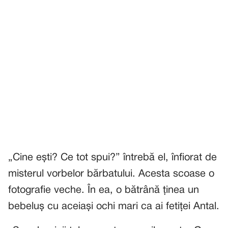
„Cine ești? Ce tot spui?” întrebă el, înfiorat de
misterul vorbelor bărbatului. Acesta scoase o
fotografie veche. În ea, o bătrână ținea un
bebeluș cu aceiași ochi mari ca ai fetiței Antal.