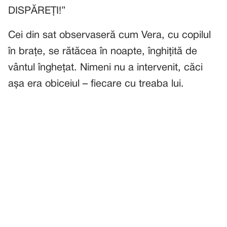
DISPĂREȚI!”
Cei din sat observaseră cum Vera, cu copilul
în brațe, se rătăcea în noapte, înghițită de
vântul înghețat. Nimeni nu a intervenit, căci
așa era obiceiul – fiecare cu treaba lui.