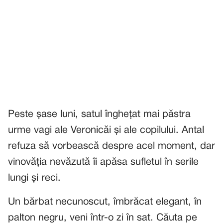
Peste șase luni, satul înghețat mai păstra
urme vagi ale Veronicăi și ale copilului. Antal
refuza să vorbească despre acel moment, dar
vinovăția nevăzută îi apăsa sufletul în serile
lungi și reci.
Un bărbat necunoscut, îmbrăcat elegant, în
palton negru, veni într-o zi în sat. Căuta pe