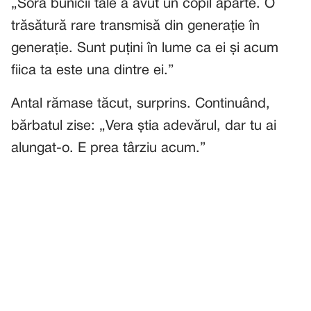
„Sora bunicii tale a avut un copil aparte. O
trăsătură rare transmisă din generație în
generație. Sunt puțini în lume ca ei și acum
fiica ta este una dintre ei.”
Antal rămase tăcut, surprins. Continuând,
bărbatul zise: „Vera știa adevărul, dar tu ai
alungat-o. E prea târziu acum.”