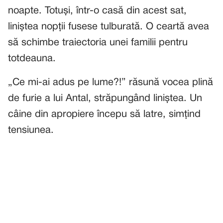
noapte. Totuși, într-o casă din acest sat,
liniștea nopții fusese tulburată. O ceartă avea
să schimbe traiectoria unei familii pentru
totdeauna.
„Ce mi-ai adus pe lume?!” răsună vocea plină
de furie a lui Antal, străpungând liniștea. Un
câine din apropiere începu să latre, simțind
tensiunea.