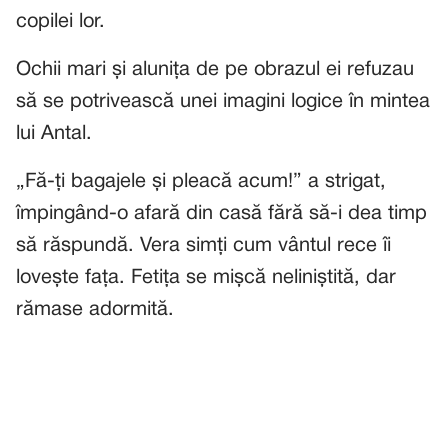
copilei lor.
Ochii mari și alunița de pe obrazul ei refuzau
să se potrivească unei imagini logice în mintea
lui Antal.
„Fă-ți bagajele și pleacă acum!” a strigat,
împingând-o afară din casă fără să-i dea timp
să răspundă. Vera simți cum vântul rece îi
lovește fața. Fetița se mișcă neliniștită, dar
rămase adormită.