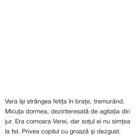
Vera își strângea fetița în brațe, tremurând.
Micuța dormea, dezinteresată de agitația din
jur. Era comoara Verei, dar soțul ei nu simțea
la fel. Privea copilul cu groază și dezgust.