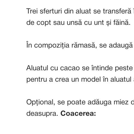
Trei sferturi din aluat se transfer
de copt sau unsă cu unt și făină.
În compoziția rămasă, se adaugă
Aluatul cu cacao se întinde peste c
pentru a crea un model în aluatul 
Opțional, se poate adăuga miez d
deasupra.
Coacerea: