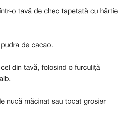
ă într-o tavă de chec tapetată cu hârtie
 pudra de cacao.
el din tavă, folosind o furculiță
alb.
e nucă măcinat sau tocat grosier