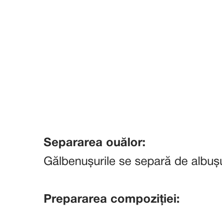
Separarea ouălor:
Gălbenușurile se separă de albușu
Prepararea compoziției: