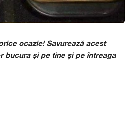
orice ocazie!
Savurează acest
 bucura și pe tine și pe întreaga