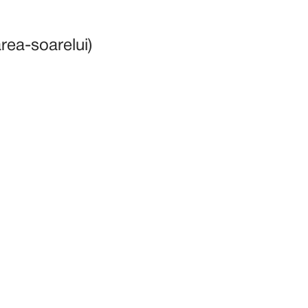
oarea-soarelui)