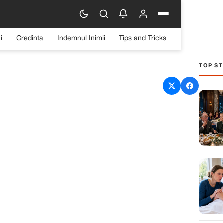
i
Credinta
Indemnul Inimii
Tips and Tricks
TOP ST