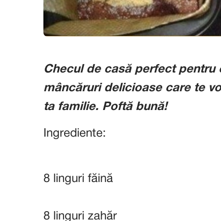
Checul de casă perfect pentru 
mâncăruri delicioase care te vor
ta familie. Poftă bună!
Ingrediente:
8 linguri făină
8 linguri zahăr