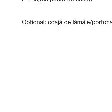
Opțional: coajă de lămâie/portocal