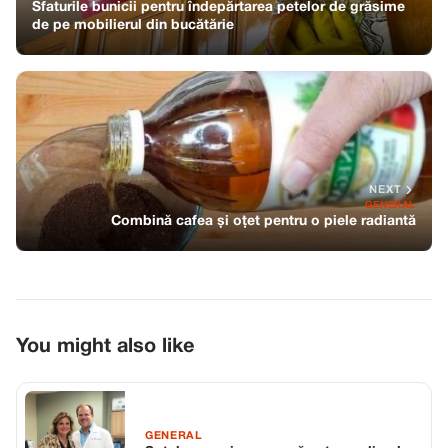
Sfaturile bunicii pentru îndepărtarea petelor de grăsime
de pe mobilierul din bucătărie
NEXT
GENERAL
Combină cafea și oțet pentru o piele radiantă
You might also like
GENERAL