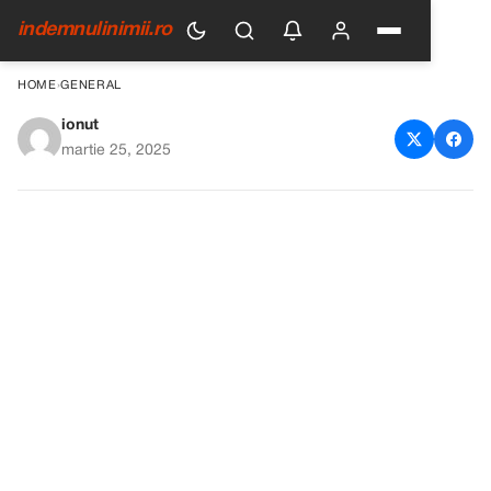
indemnulinimii.ro
HOME
›
GENERAL
ionut
Cum să faci jeleuri de casă
martie 25, 2025
pas cu pas