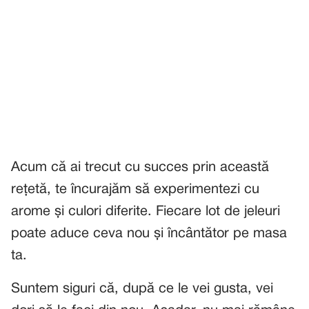
Acum că ai trecut cu succes prin această
rețetă, te încurajăm să experimentezi cu
arome și culori diferite. Fiecare lot de jeleuri
poate aduce ceva nou și încântător pe masa
ta.
Suntem siguri că, după ce le vei gusta, vei