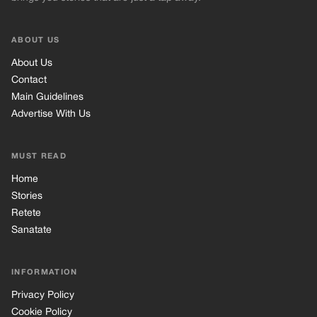
ABOUT US
About Us
Contact
Main Guidelines
Advertise With Us
MUST READ
Home
Stories
Retete
Sanatate
INFORMATION
Privacy Policy
Cookie Policy