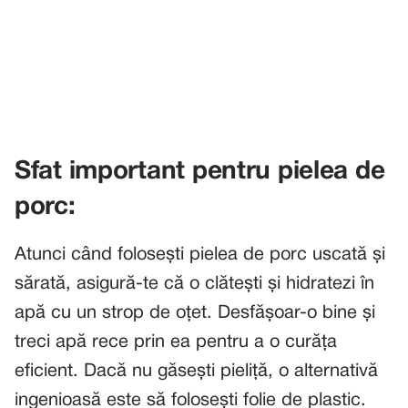
Sfat important pentru pielea de
porc:
Atunci când folosești pielea de porc uscată și
sărată, asigură-te că o clătești și hidratezi în
apă cu un strop de oțet. Desfășoar-o bine și
treci apă rece prin ea pentru a o curăța
eficient. Dacă nu găsești pieliță, o alternativă
ingenioasă este să folosești folie de plastic.