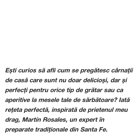
Ești curios să afli cum se pregătesc cârnații
de casă care sunt nu doar delicioși, dar și
perfecți pentru orice tip de grătar sau ca
aperitive la mesele tale de sărbătoare? Iată
rețeta perfectă, inspirată de prietenul meu
drag, Martín Rosales, un expert în
preparate tradiționale din Santa Fe.