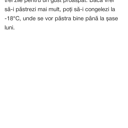
trei zile pentru un gust proaspăt. Dacă vrei
să-i păstrezi mai mult, poți să-i congelezi la
-18°C, unde se vor păstra bine până la șase
luni.