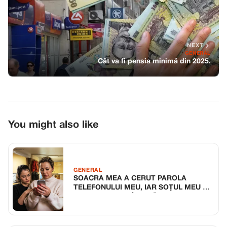
NEXT
GENERAL
Cât va fi pensia minimă din 2025.
You might also like
GENERAL
SOACRA MEA A CERUT PAROLA
TELEFONULUI MEU, IAR SOȚUL MEU A
APROBAT, CREZÂND CĂ ASCUND CEVA