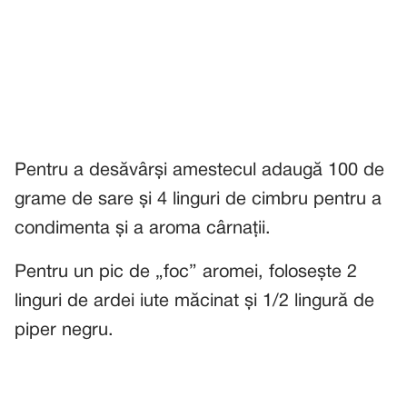
Pentru a desăvârși amestecul adaugă 100 de
grame de sare și 4 linguri de cimbru pentru a
condimenta și a aroma cârnații.
Pentru un pic de „foc” aromei, folosește 2
linguri de ardei iute măcinat și 1/2 lingură de
piper negru.