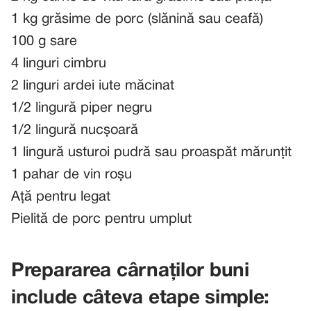
1 kg grăsime de porc (slănină sau ceafă)
100 g sare
4 linguri cimbru
2 linguri ardei iute măcinat
1/2 lingură piper negru
1/2 lingură nucșoară
1 lingură usturoi pudră sau proaspăt mărunțit
1 pahar de vin roșu
Ață pentru legat
Pielită de porc pentru umplut
Prepararea cârnaților buni
include câteva etape simple: