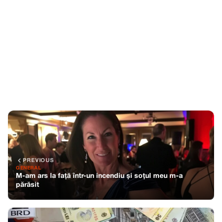
PREVIOUS
GENERAL
M-am ars la față într-un incendiu și soțul meu m-a
părăsit