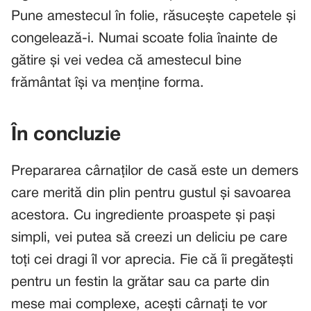
Pune amestecul în folie, răsucește capetele și
congelează-i. Numai scoate folia înainte de
gătire și vei vedea că amestecul bine
frământat își va menține forma.
În concluzie
Prepararea cârnaților de casă este un demers
care merită din plin pentru gustul și savoarea
acestora. Cu ingrediente proaspete și pași
simpli, vei putea să creezi un deliciu pe care
toți cei dragi îl vor aprecia. Fie că îi pregătești
pentru un festin la grătar sau ca parte din
mese mai complexe, acești cârnați te vor