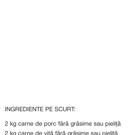
INGREDIENTE PE SCURT:
2 kg carne de porc fără grăsime sau pieliță
2 kg carne de vită fără grăsime sau pieliță