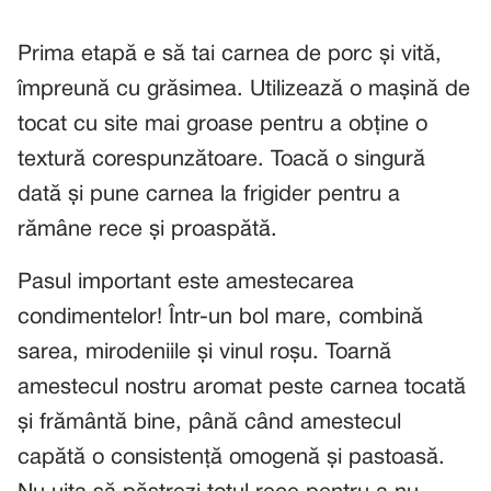
Prima etapă e să tai carnea de porc și vită,
împreună cu grăsimea. Utilizează o mașină de
tocat cu site mai groase pentru a obține o
textură corespunzătoare. Toacă o singură
dată și pune carnea la frigider pentru a
rămâne rece și proaspătă.
Pasul important este amestecarea
condimentelor! Într-un bol mare, combină
sarea, mirodeniile și vinul roșu. Toarnă
amestecul nostru aromat peste carnea tocată
și frământă bine, până când amestecul
capătă o consistență omogenă și pastoasă.