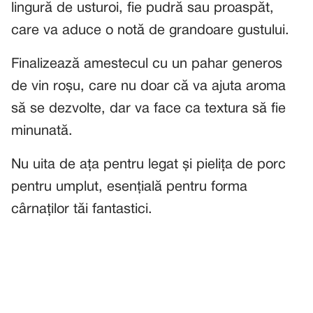
lingură de usturoi, fie pudră sau proaspăt,
care va aduce o notă de grandoare gustului.
Finalizează amestecul cu un pahar generos
de vin roșu, care nu doar că va ajuta aroma
să se dezvolte, dar va face ca textura să fie
minunată.
Nu uita de ața pentru legat și pielița de porc
pentru umplut, esențială pentru forma
cârnaților tăi fantastici.