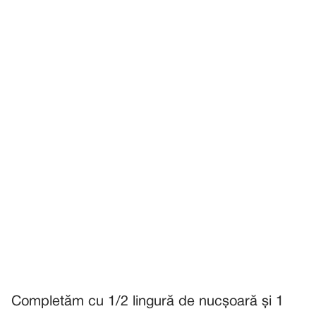
Completăm cu 1/2 lingură de nucșoară și 1