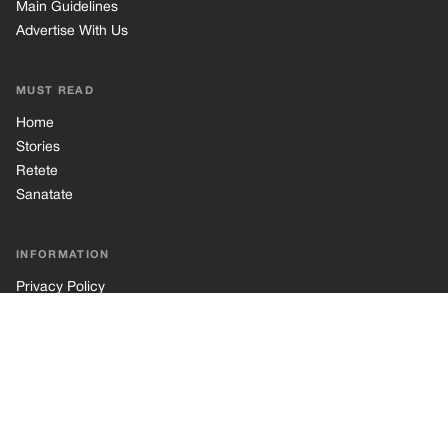
Main Guidelines
Advertise With Us
MUST READ
Home
Stories
Retete
Sanatate
INFORMATION
Privacy Policy
Cookie Policy
Terms of Use
© 2026 TRK Global Limited