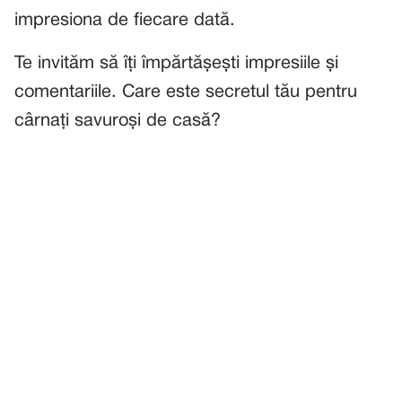
impresiona de fiecare dată.
Te invităm să îți împărtășești impresiile și
comentariile. Care este secretul tău pentru
cârnați savuroși de casă?