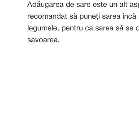
Adăugarea de sare este un alt asp
recomandat să puneți sarea încă de
legumele, pentru ca sarea să se 
savoarea.