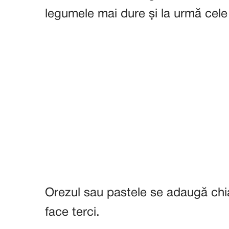
legumele mai dure și la urmă cele
Orezul sau pastele se adaugă chia
face terci.