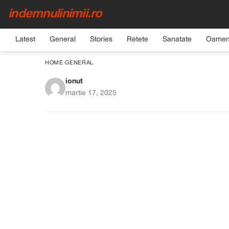
indemnulinimii.ro
Latest
General
Stories
Retete
Sanatate
Oamen
HOME
›
GENERAL
ionut
Cum să pregătești o c
martie 17, 2025
esențiale p