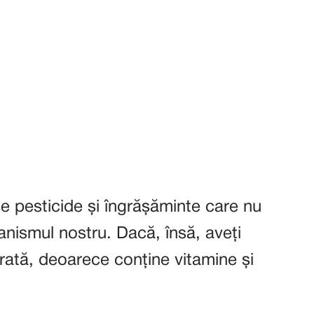
e pesticide și îngrășăminte care nu
anismul nostru. Dacă, însă, aveți
rată, deoarece conține vitamine și