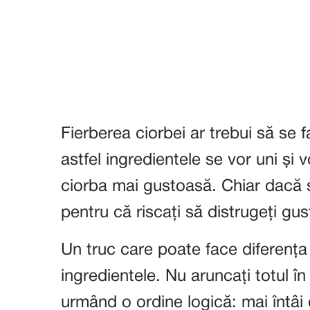
Fierberea ciorbei ar trebui să se 
astfel ingredientele se vor uni și 
ciorba mai gustoasă. Chiar dacă su
pentru că riscați să distrugeți gust
Un truc care poate face diferența
ingredientele. Nu aruncați totul în
urmând o ordine logică: mai întâi 