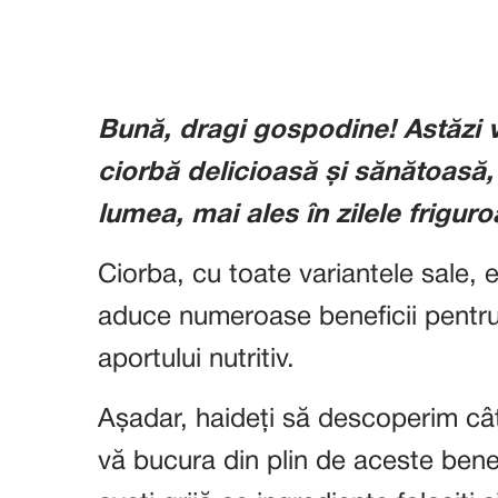
Bună, dragi gospodine! Astăzi 
ciorbă delicioasă și sănătoasă,
lumea, mai ales în zilele friguro
Ciorba, cu toate variantele sale, 
aduce numeroase beneficii pentru s
aportului nutritiv.
Așadar, haideți să descoperim câ
vă bucura din plin de aceste benef