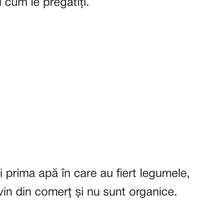
i cum le pregătiți.
 prima apă în care au fiert legumele,
in din comerț și nu sunt organice.