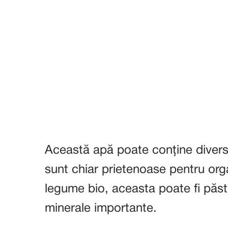
Această apă poate conține divers
sunt chiar prietenoase pentru org
legume bio, aceasta poate fi păst
minerale importante.