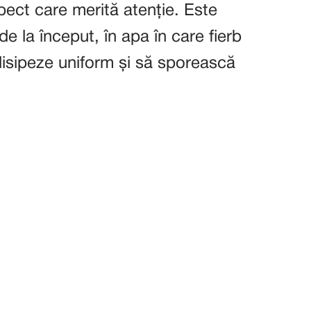
ect care merită atenție. Este
 la început, în apa în care fierb
disipeze uniform și să sporească