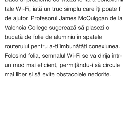
Dacă ai probleme cu viteza lentă a conexiunii
tale Wi-Fi, iată un truc simplu care îți poate fi
de ajutor. Profesorul James McQuiggan de la
Valencia College sugerează să plasezi o
bucată de folie de aluminiu în spatele
routerului pentru a-ți îmbunătăți conexiunea.
Folosind folia, semnalul Wi-Fi se va dirija într-
un mod mai eficient, permițându-i să circule
mai liber și să evite obstacolele nedorite.