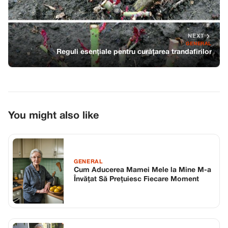
NEXT
GENERAL
Reguli esențiale pentru curățarea trandafirilor
You might also like
GENERAL
Cum Aducerea Mamei Mele la Mine M-a
Învățat Să Prețuiesc Fiecare Moment