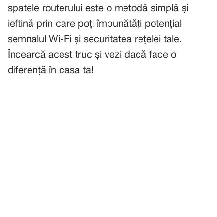
spatele routerului este o metodă simplă și
ieftină prin care poți îmbunătăți potențial
semnalul Wi-Fi și securitatea rețelei tale.
Încearcă acest truc și vezi dacă face o
diferență în casa ta!