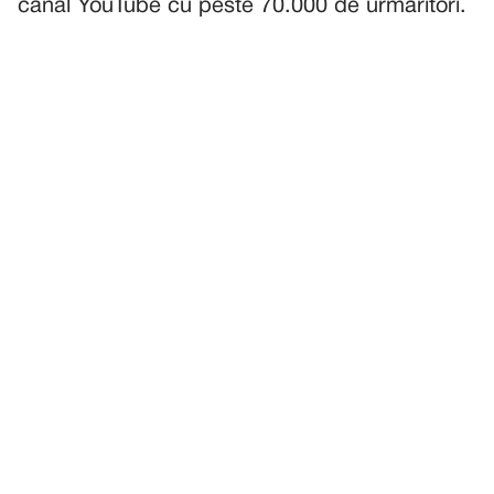
canal YouTube cu peste 70.000 de urmăritori.