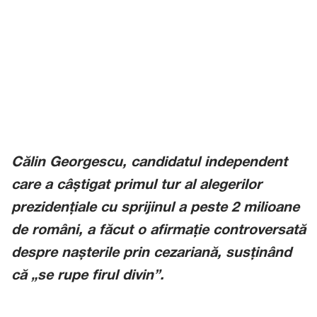
Călin Georgescu, candidatul independent
care a câștigat primul tur al alegerilor
prezidențiale cu sprijinul a peste 2 milioane
de români, a făcut o afirmație controversată
despre nașterile prin cezariană, susținând
că „se rupe firul divin”.