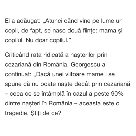
El a adăugat: „Atunci când vine pe lume un
copil, de fapt, se nasc două ființe: mama și
copilul. Nu doar copilul.”
Criticând rata ridicată a nașterilor prin
cezariană din România, Georgescu a
continuat: „Dacă unei viitoare mame i se
spune că nu poate naște decât prin cezariană
– ceea ce se întâmplă în cazul a peste 90%
dintre nașteri în România – aceasta este o
tragedie. Știți de ce?