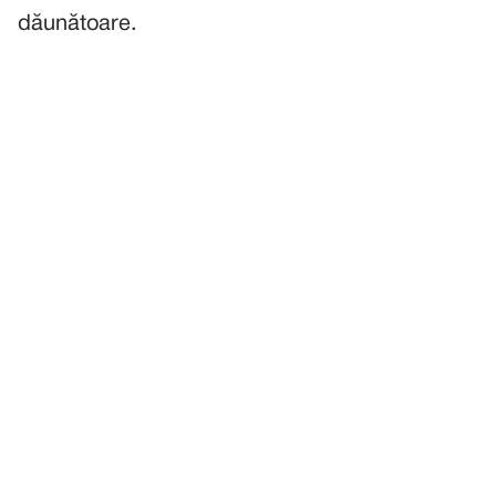
dăunătoare.