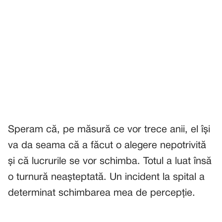
Speram că, pe măsură ce vor trece anii, el își
va da seama că a făcut o alegere nepotrivită
și că lucrurile se vor schimba. Totul a luat însă
o turnură neașteptată. Un incident la spital a
determinat schimbarea mea de percepție.