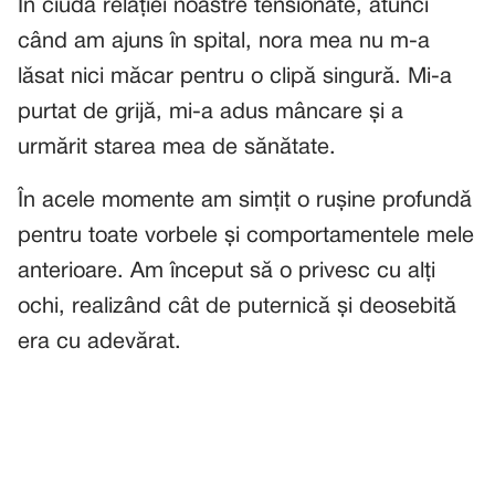
În ciuda relației noastre tensionate, atunci
când am ajuns în spital, nora mea nu m-a
lăsat nici măcar pentru o clipă singură. Mi-a
purtat de grijă, mi-a adus mâncare și a
urmărit starea mea de sănătate.
În acele momente am simțit o rușine profundă
pentru toate vorbele și comportamentele mele
anterioare. Am început să o privesc cu alți
ochi, realizând cât de puternică și deosebită
era cu adevărat.