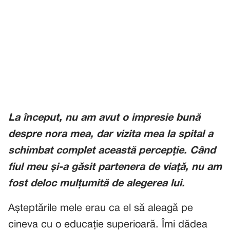
La început, nu am avut o impresie bună
despre nora mea, dar vizita mea la spital a
schimbat complet această percepție. Când
fiul meu și-a găsit partenera de viață, nu am
fost deloc mulțumită de alegerea lui.
Așteptările mele erau ca el să aleagă pe
cineva cu o educație superioară. Îmi dădea