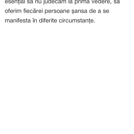
esențial să nu judecăm la prima vedere, să
oferim fiecărei persoane șansa de a se
manifesta în diferite circumstanțe.