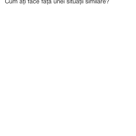
Cum ați face față unei situații similare?