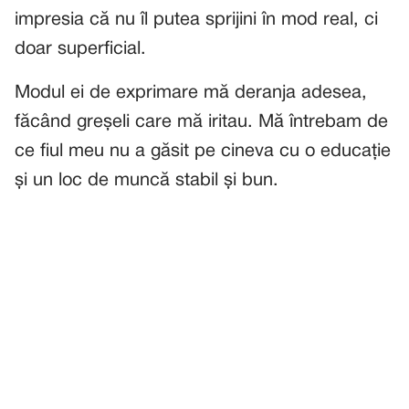
impresia că nu îl putea sprijini în mod real, ci
doar superficial.
Modul ei de exprimare mă deranja adesea,
făcând greșeli care mă iritau. Mă întrebam de
ce fiul meu nu a găsit pe cineva cu o educație
și un loc de muncă stabil și bun.