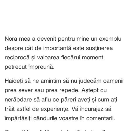
Nora mea a devenit pentru mine un exemplu
despre cât de importantă este susținerea
reciprocă și valoarea fiecărui moment
petrecut împreună.
Haideți să ne amintim să nu judecăm oamenii
prea sever sau prea repede. Aștept cu
nerăbdare să aflu ce păreri aveți și cum ați
trăit astfel de experiențe. Vă încurajez să
împărtășiți gândurile voastre în comentarii.