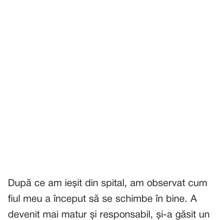
După ce am ieșit din spital, am observat cum
fiul meu a început să se schimbe în bine. A
devenit mai matur și responsabil, și-a găsit un