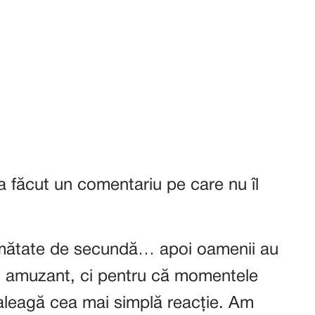
 a făcut un comentariu pe care nu îl
umătate de secundă… apoi oamenii au
t amuzant, ci pentru că momentele
 aleagă cea mai simplă reacție. Am