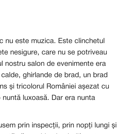
c nu este muzica. Este clinchetul
ete nesigure, care nu se potriveau
ul nostru salon de evenimente era
 calde, ghirlande de brad, un brad
ns și tricolorul României așezat cu
o nuntă luxoasă. Dar era nunta
m prin inspecții, prin nopți lungi și