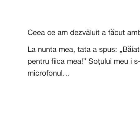
Ceea ce am dezvăluit a făcut amb
La nunta mea, tata a spus: „Băiatu
pentru fiica mea!” Soțului meu i 
microfonul…