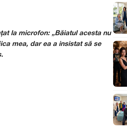
at la microfon: „Băiatul acesta nu
iica mea, dar ea a insistat să se
.