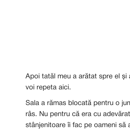
Apoi tatăl meu a arătat spre el și
voi repeta aici.
Sala a rămas blocată pentru o j
râs. Nu pentru că era cu adevăra
stânjenitoare îi fac pe oameni să