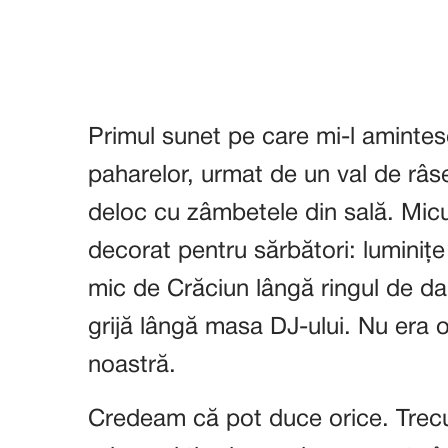
Primul sunet pe care mi-l amintes
paharelor, urmat de un val de râs
deloc cu zâmbetele din sală. Mic
decorat pentru sărbători: luminițe
mic de Crăciun lângă ringul de da
grijă lângă masa DJ-ului. Nu era 
noastră.
Credeam că pot duce orice. Trecuse