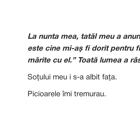
La nunta mea, tatăl meu a anunț
este cine mi-aș fi dorit pentru f
mărite cu el.” Toată lumea a râs
Soțului meu i s-a albit fața.
Picioarele îmi tremurau.