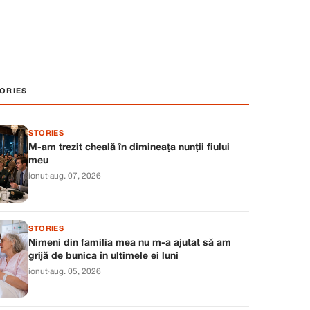
ORIES
STORIES
M-am trezit cheală în dimineața nunții fiului
meu
ionut
·
aug. 07, 2026
STORIES
Nimeni din familia mea nu m-a ajutat să am
grijă de bunica în ultimele ei luni
ionut
·
aug. 05, 2026