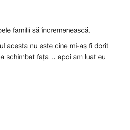
ele familii să încremenească.
l acesta nu este cine mi-aș fi dorit
s-a schimbat fața… apoi am luat eu