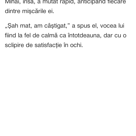
Mihai, însă, a mutat rapid, anticipând fiecare
dintre mișcările ei.
„Șah mat, am câștigat,” a spus el, vocea lui
fiind la fel de calmă ca întotdeauna, dar cu o
sclipire de satisfacție în ochi.