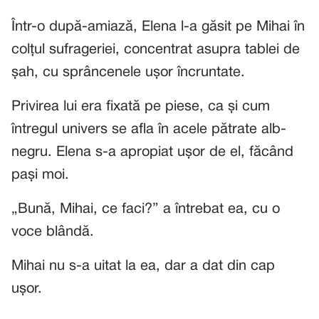
Într-o după-amiază, Elena l-a găsit pe Mihai în
colțul sufrageriei, concentrat asupra tablei de
șah, cu sprâncenele ușor încruntate.
Privirea lui era fixată pe piese, ca și cum
întregul univers se afla în acele pătrate alb-
negru. Elena s-a apropiat ușor de el, făcând
pași moi.
„Bună, Mihai, ce faci?” a întrebat ea, cu o
voce blândă.
Mihai nu s-a uitat la ea, dar a dat din cap
ușor.