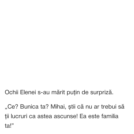
Ochii Elenei s-au mărit puțin de surpriză.
„Ce? Bunica ta? Mihai, știi că nu ar trebui să
ții lucruri ca astea ascunse! Ea este familia
ta!”