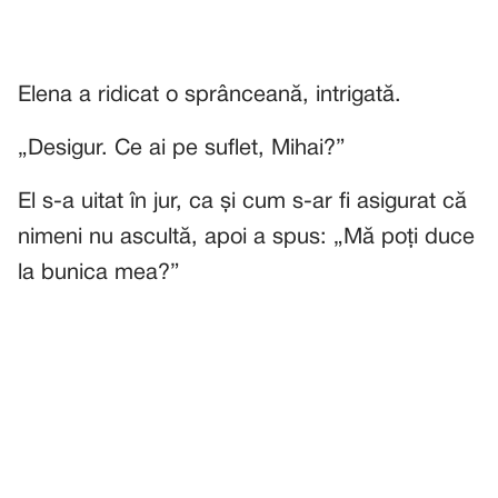
Elena a ridicat o sprânceană, intrigată.
„Desigur. Ce ai pe suflet, Mihai?”
El s-a uitat în jur, ca și cum s-ar fi asigurat că
nimeni nu ascultă, apoi a spus: „Mă poți duce
la bunica mea?”