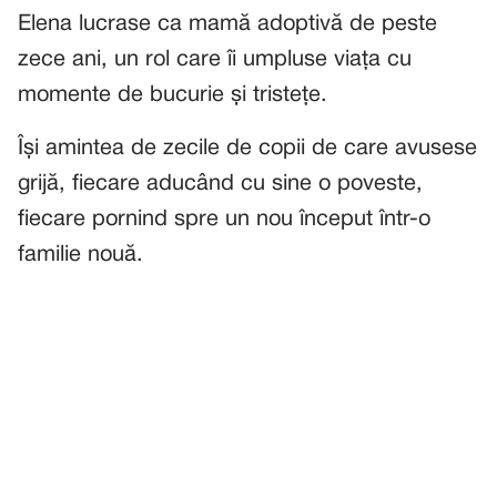
Elena lucrase ca mamă adoptivă de peste
zece ani, un rol care îi umpluse viața cu
momente de bucurie și tristețe.
Își amintea de zecile de copii de care avusese
grijă, fiecare aducând cu sine o poveste,
fiecare pornind spre un nou început într-o
familie nouă.