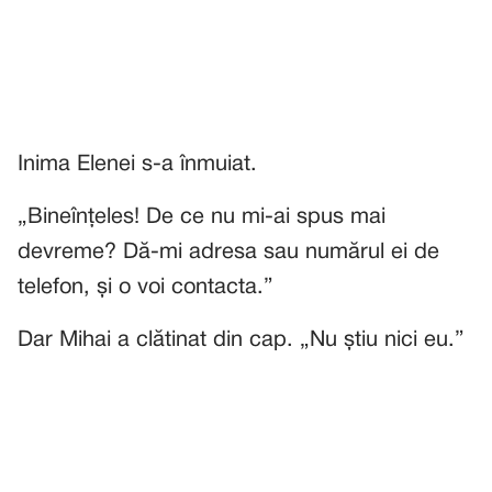
Inima Elenei s-a înmuiat.
„Bineînțeles! De ce nu mi-ai spus mai
devreme? Dă-mi adresa sau numărul ei de
telefon, și o voi contacta.”
Dar Mihai a clătinat din cap. „Nu știu nici eu.”