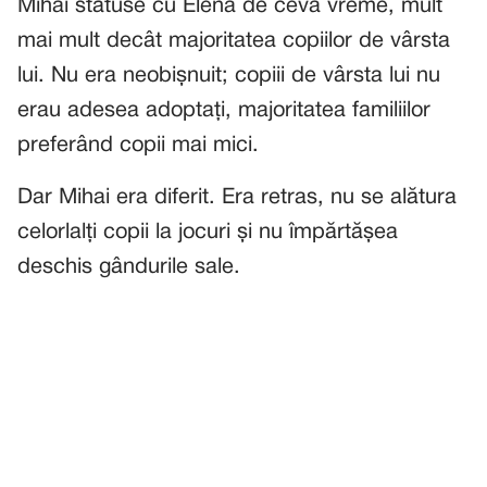
Mihai stătuse cu Elena de ceva vreme, mult
mai mult decât majoritatea copiilor de vârsta
lui. Nu era neobișnuit; copiii de vârsta lui nu
erau adesea adoptați, majoritatea familiilor
preferând copii mai mici.
Dar Mihai era diferit. Era retras, nu se alătura
celorlalți copii la jocuri și nu împărtășea
deschis gândurile sale.