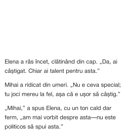
Elena a râs încet, clătinând din cap. „Da, ai
câștigat. Chiar ai talent pentru asta.”
Mihai a ridicat din umeri. „Nu e ceva special;
tu joci mereu la fel, așa că e ușor să câștig.”
„Mihai,” a spus Elena, cu un ton cald dar
ferm, „am mai vorbit despre asta—nu este
politicos să spui asta.”