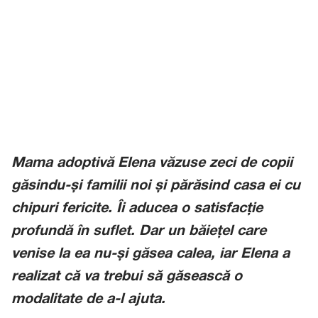
Mama adoptivă Elena văzuse zeci de copii
găsindu-și familii noi și părăsind casa ei cu
chipuri fericite. Îi aducea o satisfacție
profundă în suflet. Dar un băiețel care
venise la ea nu-și găsea calea, iar Elena a
realizat că va trebui să găsească o
modalitate de a-l ajuta.