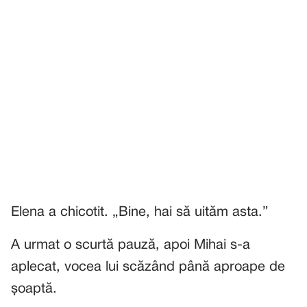
Elena a chicotit. „Bine, hai să uităm asta.”
A urmat o scurtă pauză, apoi Mihai s-a
aplecat, vocea lui scăzând până aproape de
șoaptă.