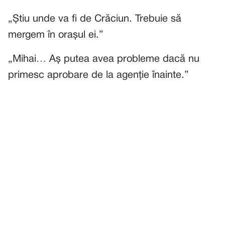
„Știu unde va fi de Crăciun. Trebuie să
mergem în orașul ei.”
„Mihai… Aș putea avea probleme dacă nu
primesc aprobare de la agenție înainte.”