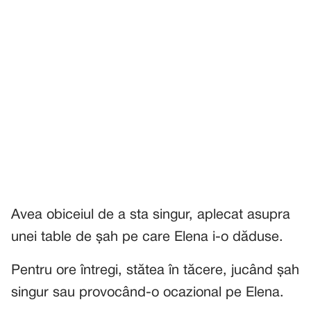
Avea obiceiul de a sta singur, aplecat asupra
unei table de șah pe care Elena i-o dăduse.
Pentru ore întregi, stătea în tăcere, jucând șah
singur sau provocând-o ocazional pe Elena.