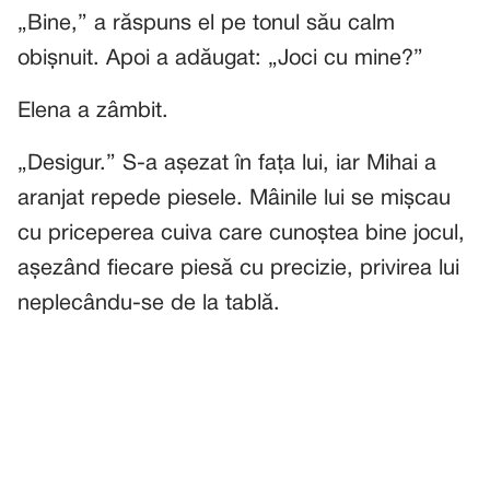
„Bine,” a răspuns el pe tonul său calm
obișnuit. Apoi a adăugat: „Joci cu mine?”
Elena a zâmbit.
„Desigur.” S-a așezat în fața lui, iar Mihai a
aranjat repede piesele. Mâinile lui se mișcau
cu priceperea cuiva care cunoștea bine jocul,
așezând fiecare piesă cu precizie, privirea lui
neplecându-se de la tablă.