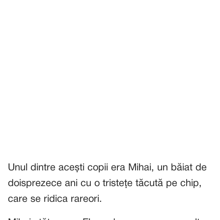
Unul dintre acești copii era Mihai, un băiat de
doisprezece ani cu o tristețe tăcută pe chip,
care se ridica rareori.