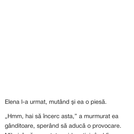
Elena l-a urmat, mutând și ea o piesă.
„Hmm, hai să încerc asta,” a murmurat ea
gânditoare, sperând să aducă o provocare.