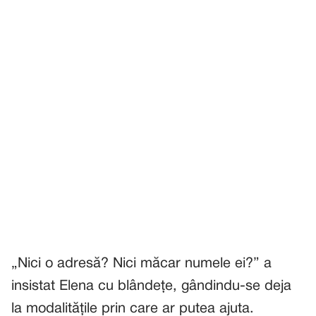
„Nici o adresă? Nici măcar numele ei?” a
insistat Elena cu blândețe, gândindu-se deja
la modalitățile prin care ar putea ajuta.