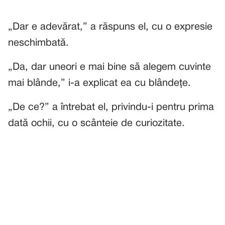
„Dar e adevărat,” a răspuns el, cu o expresie
neschimbată.
„Da, dar uneori e mai bine să alegem cuvinte
mai blânde,” i-a explicat ea cu blândețe.
„De ce?” a întrebat el, privindu-i pentru prima
dată ochii, cu o scânteie de curiozitate.