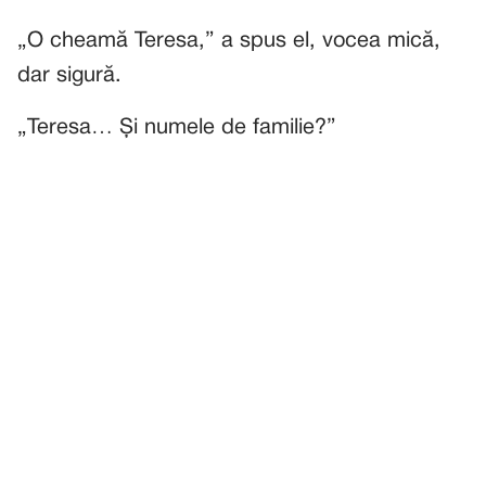
„O cheamă Teresa,” a spus el, vocea mică,
dar sigură.
„Teresa… Și numele de familie?”