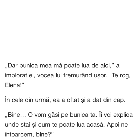
„Dar bunica mea mă poate lua de aici,” a
implorat el, vocea lui tremurând ușor. „Te rog,
Elena!”
În cele din urmă, ea a oftat și a dat din cap.
„Bine… O vom găsi pe bunica ta. Îi voi explica
unde stai și cum te poate lua acasă. Apoi ne
întoarcem, bine?”