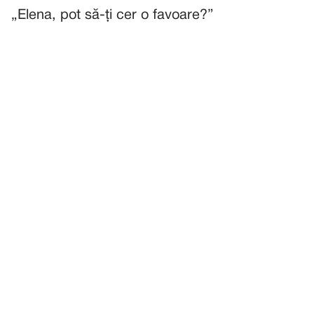
„Elena, pot să-ți cer o favoare?”