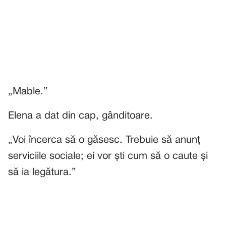
„Mable.”
Elena a dat din cap, gânditoare.
„Voi încerca să o găsesc. Trebuie să anunț
serviciile sociale; ei vor ști cum să o caute și
să ia legătura.”