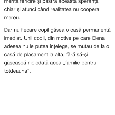
merita fericire și păstra această speranță
chiar și atunci când realitatea nu coopera
mereu.
Dar nu fiecare copil găsea o casă permanentă
imediat. Unii copii, din motive pe care Elena
adesea nu le putea înțelege, se mutau de la o
casă de plasament la alta, fără să-și
găsească niciodată acea „familie pentru
totdeauna”.