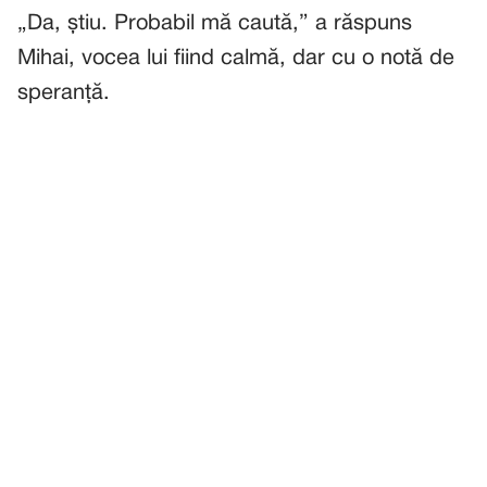
„Da, știu. Probabil mă caută,” a răspuns
Mihai, vocea lui fiind calmă, dar cu o notă de
speranță.