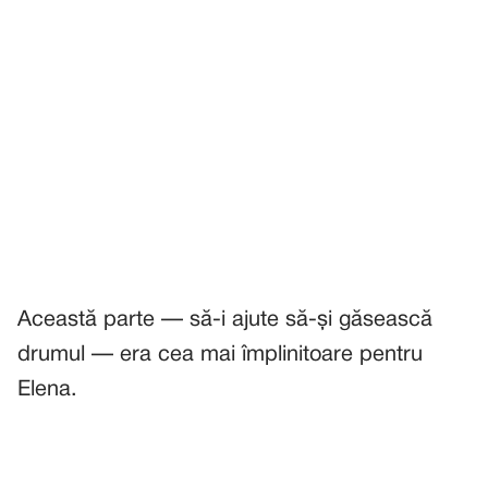
Această parte — să-i ajute să-și găsească
drumul — era cea mai împlinitoare pentru
Elena.