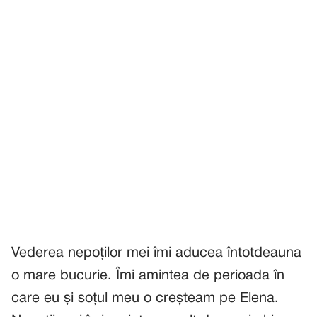
Vederea nepoților mei îmi aducea întotdeauna
o mare bucurie. Îmi amintea de perioada în
care eu și soțul meu o creșteam pe Elena.