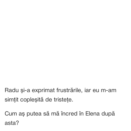
Radu și-a exprimat frustrările, iar eu m-am
simțit copleșită de tristețe.
Cum aș putea să mă încred în Elena după
asta?