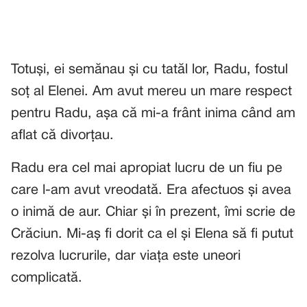
Totuși, ei semănau și cu tatăl lor, Radu, fostul
soț al Elenei. Am avut mereu un mare respect
pentru Radu, așa că mi-a frânt inima când am
aflat că divorțau.
Radu era cel mai apropiat lucru de un fiu pe
care l-am avut vreodată. Era afectuos și avea
o inimă de aur. Chiar și în prezent, îmi scrie de
Crăciun. Mi-aș fi dorit ca el și Elena să fi putut
rezolva lucrurile, dar viața este uneori
complicată.