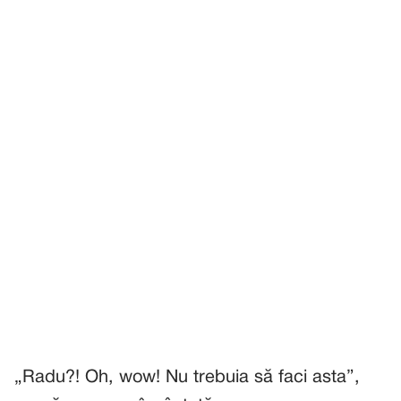
„Radu?! Oh, wow! Nu trebuia să faci asta”,