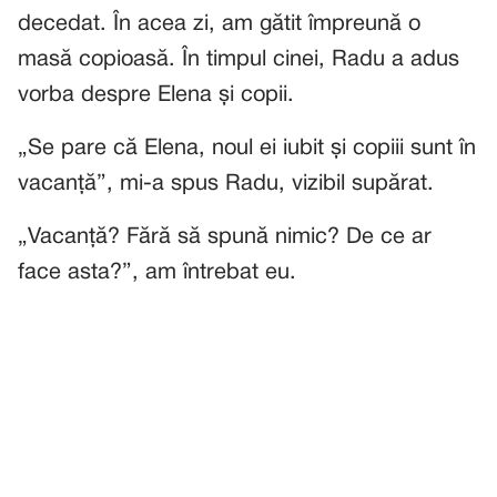
decedat. În acea zi, am gătit împreună o
masă copioasă. În timpul cinei, Radu a adus
vorba despre Elena și copii.
„Se pare că Elena, noul ei iubit și copiii sunt în
vacanță”, mi-a spus Radu, vizibil supărat.
„Vacanță? Fără să spună nimic? De ce ar
face asta?”, am întrebat eu.