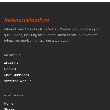
indemnulinimii.ro
Where Every Story Finds Its Voice! Whether you're looking for
quick reads, inspiring tales, or the latest trends, our platform
brings you stories that are just a tap away.
ABOUT US
About Us
Contact
Main Guidelines
Advertise With Us
MUST READ
Home
Stories