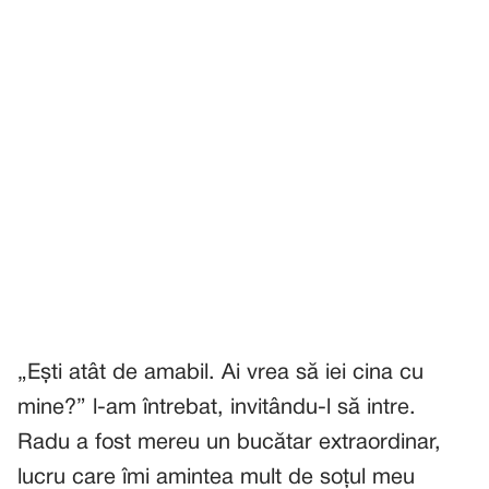
„Ești atât de amabil. Ai vrea să iei cina cu
mine?” l-am întrebat, invitându-l să intre.
Radu a fost mereu un bucătar extraordinar,
lucru care îmi amintea mult de soțul meu