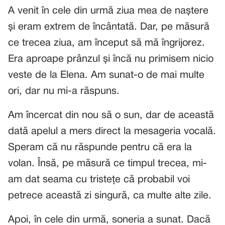
A venit în cele din urmă ziua mea de naștere
și eram extrem de încântată. Dar, pe măsură
ce trecea ziua, am început să mă îngrijorez.
Era aproape prânzul și încă nu primisem nicio
veste de la Elena. Am sunat-o de mai multe
ori, dar nu mi-a răspuns.
Am încercat din nou să o sun, dar de această
dată apelul a mers direct la mesageria vocală.
Speram că nu răspunde pentru că era la
volan. Însă, pe măsură ce timpul trecea, mi-
am dat seama cu tristețe că probabil voi
petrece această zi singură, ca multe alte zile.
Apoi, în cele din urmă, soneria a sunat. Dacă