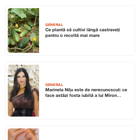
GENERAL
Ce plantă să cultivi lângă castraveți
pentru o recoltă mai mare
GENERAL
Marinela Nițu este de nerecunoscut: ce
face astăzi fosta iubită a lui Miron
Cozma