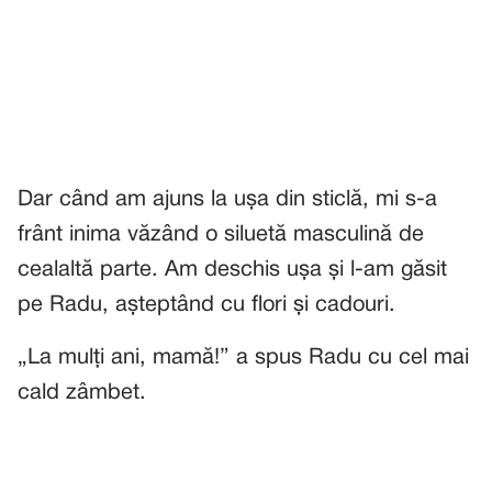
Dar când am ajuns la ușa din sticlă, mi s-a
frânt inima văzând o siluetă masculină de
cealaltă parte. Am deschis ușa și l-am găsit
pe Radu, așteptând cu flori și cadouri.
„La mulți ani, mamă!” a spus Radu cu cel mai
cald zâmbet.