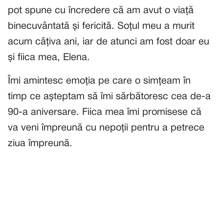
pot spune cu încredere că am avut o viață
binecuvântată și fericită. Soțul meu a murit
acum câțiva ani, iar de atunci am fost doar eu
și fiica mea, Elena.
Îmi amintesc emoția pe care o simțeam în
timp ce așteptam să îmi sărbătoresc cea de-a
90-a aniversare. Fiica mea îmi promisese că
va veni împreună cu nepoții pentru a petrece
ziua împreună.