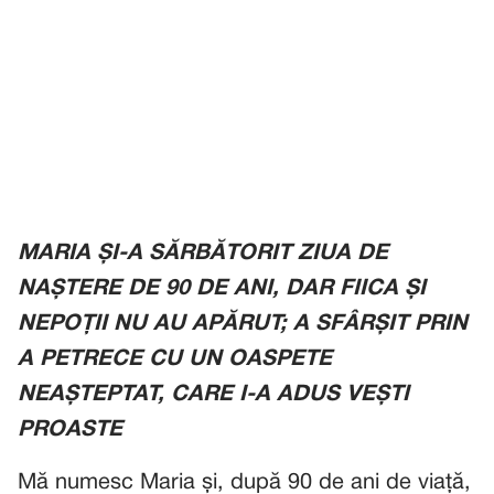
MARIA ȘI-A SĂRBĂTORIT ZIUA DE
NAȘTERE DE 90 DE ANI, DAR FIICA ȘI
NEPOȚII NU AU APĂRUT; A SFÂRȘIT PRIN
A PETRECE CU UN OASPETE
NEAȘTEPTAT, CARE I-A ADUS VEȘTI
PROASTE
Mă numesc Maria și, după 90 de ani de viață,