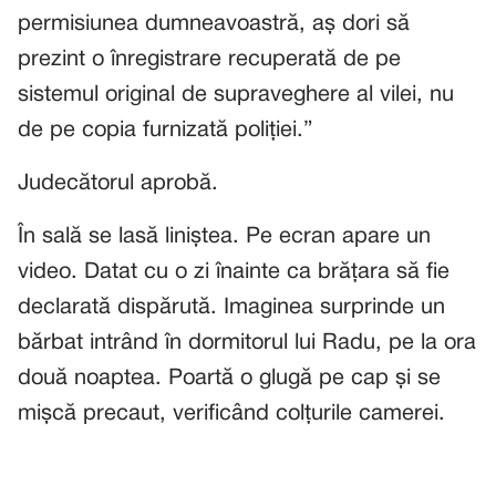
permisiunea dumneavoastră, aș dori să
prezint o înregistrare recuperată de pe
sistemul original de supraveghere al vilei, nu
de pe copia furnizată poliției.”
Judecătorul aprobă.
În sală se lasă liniștea. Pe ecran apare un
video. Datat cu o zi înainte ca brățara să fie
declarată dispărută. Imaginea surprinde un
bărbat intrând în dormitorul lui Radu, pe la ora
două noaptea. Poartă o glugă pe cap și se
mișcă precaut, verificând colțurile camerei.