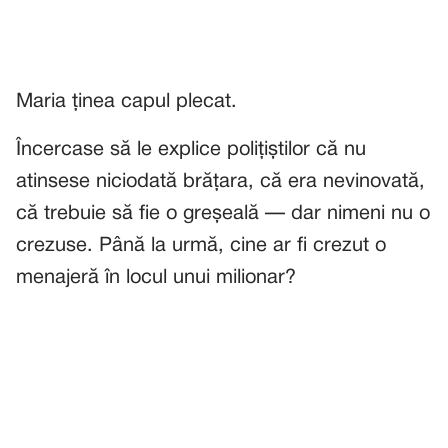
Maria ținea capul plecat.
Încercase să le explice polițiștilor că nu
atinsese niciodată brățara, că era nevinovată,
că trebuie să fie o greșeală — dar nimeni nu o
crezuse. Până la urmă, cine ar fi crezut o
menajeră în locul unui milionar?