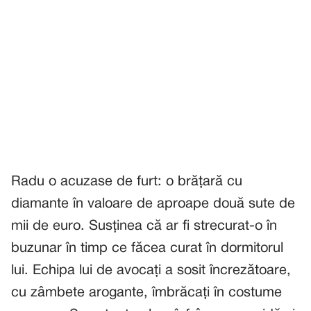
Radu o acuzase de furt: o brățară cu
diamante în valoare de aproape două sute de
mii de euro. Susținea că ar fi strecurat-o în
buzunar în timp ce făcea curat în dormitorul
lui. Echipa lui de avocați a sosit încrezătoare,
cu zâmbete arogante, îmbrăcați în costume