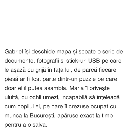
Gabriel își deschide mapa și scoate o serie de
documente, fotografii și stick-uri USB pe care
le așază cu grijă în fața lui, de parcă fiecare
piesă ar fi fost parte dintr-un puzzle pe care
doar el îl putea asambla. Maria îl privește
uluită, cu ochii umezi, incapabilă să înțeleagă
cum copilul ei, pe care îl crezuse ocupat cu
munca la București, apăruse exact la timp
pentru a o salva.