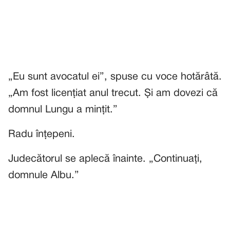
„Eu sunt avocatul ei”, spuse cu voce hotărâtă.
„Am fost licențiat anul trecut. Și am dovezi că
domnul Lungu a mințit.”
Radu înțepeni.
Judecătorul se aplecă înainte. „Continuați,
domnule Albu.”