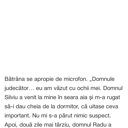
Bătrâna se apropie de microfon. „Domnule
judecător… eu am văzut cu ochii mei. Domnul
Silviu a venit la mine în seara aia și m-a rugat
să-i dau cheia de la dormitor, că uitase ceva
important. Nu mi s-a părut nimic suspect.
Apoi, două zile mai târziu, domnul Radu a