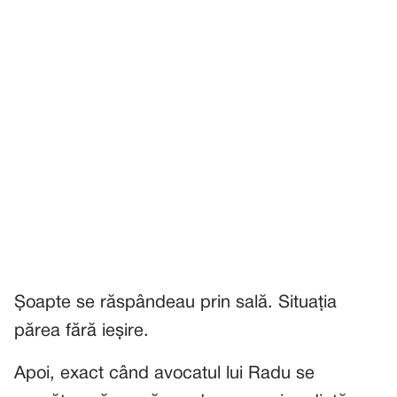
Șoapte se răspândeau prin sală. Situația
părea fără ieșire.
Apoi, exact când avocatul lui Radu se