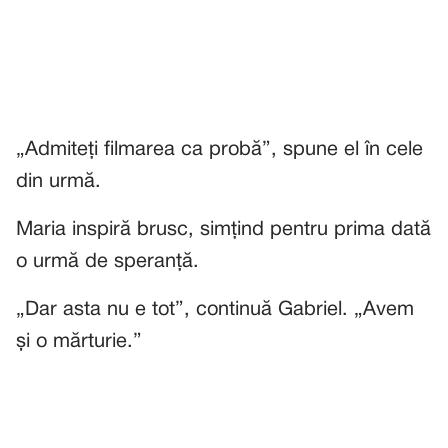
„Admiteți filmarea ca probă”, spune el în cele
din urmă.
Maria inspiră brusc, simțind pentru prima dată
o urmă de speranță.
„Dar asta nu e tot”, continuă Gabriel. „Avem
și o mărturie.”