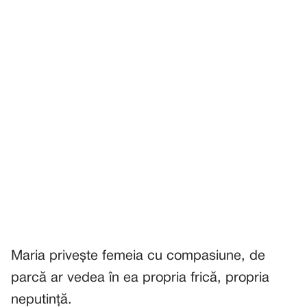
Maria privește femeia cu compasiune, de
parcă ar vedea în ea propria frică, propria
neputință.