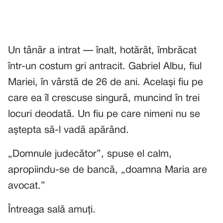
Un tânăr a intrat — înalt, hotărât, îmbrăcat
într-un costum gri antracit. Gabriel Albu, fiul
Mariei, în vârstă de 26 de ani. Același fiu pe
care ea îl crescuse singură, muncind în trei
locuri deodată. Un fiu pe care nimeni nu se
aștepta să-l vadă apărând.
„Domnule judecător”, spuse el calm,
apropiindu-se de bancă, „doamna Maria are
avocat.”
Întreaga sală amuți.