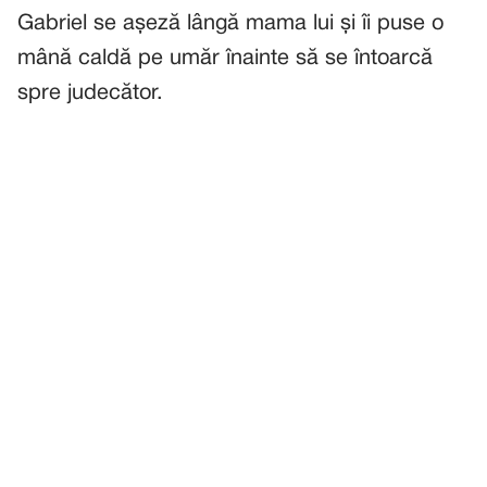
Gabriel se așeză lângă mama lui și îi puse o
mână caldă pe umăr înainte să se întoarcă
spre judecător.