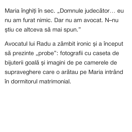
Maria înghiți în sec. „Domnule judecător… eu
nu am furat nimic. Dar nu am avocat. N–nu
știu ce altceva să mai spun.”
Avocatul lui Radu a zâmbit ironic și a început
să prezinte „probe”: fotografii cu caseta de
bijuterii goală și imagini de pe camerele de
supraveghere care o arătau pe Maria intrând
în dormitorul matrimonial.