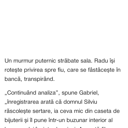
Un murmur puternic străbate sala. Radu își
rotește privirea spre fiu, care se fâstâcește în
bancă, transpirând.
„Continuând analiza”, spune Gabriel,
„înregistrarea arată că domnul Silviu
răscolește sertare, ia ceva mic din caseta de
bijuterii și îl pune într-un buzunar interior al