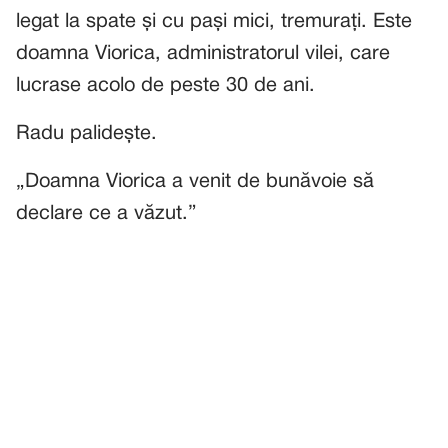
legat la spate și cu pași mici, tremurați. Este
doamna Viorica, administratorul vilei, care
lucrase acolo de peste 30 de ani.
Radu palidește.
„Doamna Viorica a venit de bunăvoie să
declare ce a văzut.”