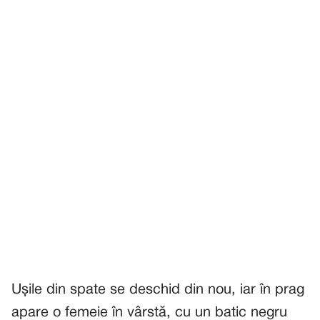
Ușile din spate se deschid din nou, iar în prag
apare o femeie în vârstă, cu un batic negru