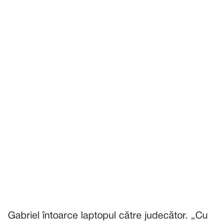
Gabriel întoarce laptopul către judecător. „Cu