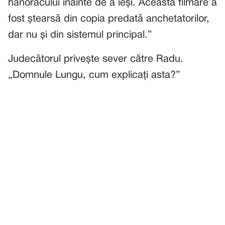
hanoracului înainte de a ieși. Această filmare a
fost ștearsă din copia predată anchetatorilor,
dar nu și din sistemul principal.”
Judecătorul privește sever către Radu.
„Domnule Lungu, cum explicați asta?”