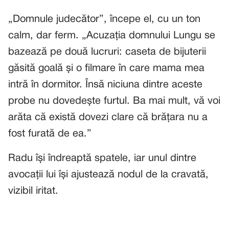
„Domnule judecător”, începe el, cu un ton
calm, dar ferm. „Acuzația domnului Lungu se
bazează pe două lucruri: caseta de bijuterii
găsită goală și o filmare în care mama mea
intră în dormitor. Însă niciuna dintre aceste
probe nu dovedește furtul. Ba mai mult, vă voi
arăta că există dovezi clare că brățara nu a
fost furată de ea.”
Radu își îndreaptă spatele, iar unul dintre
avocații lui își ajustează nodul de la cravată,
vizibil iritat.