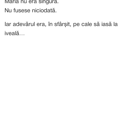
Maria nu era singură.
Nu fusese niciodată.
Iar adevărul era, în sfârșit, pe cale să iasă la
iveală…