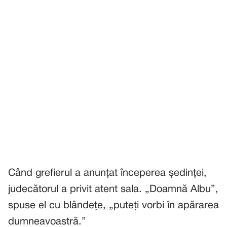
Când grefierul a anunțat începerea ședinței,
judecătorul a privit atent sala. „Doamnă Albu”,
spuse el cu blândețe, „puteți vorbi în apărarea
dumneavoastră.”