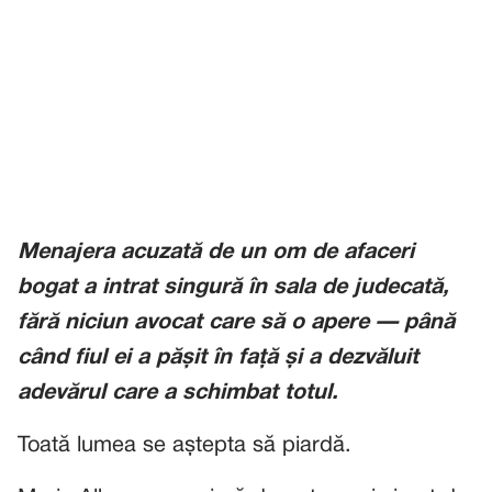
Menajera acuzată de un om de afaceri
bogat a intrat singură în sala de judecată,
fără niciun avocat care să o apere — până
când fiul ei a pășit în față și a dezvăluit
adevărul care a schimbat totul.
Toată lumea se aștepta să piardă.