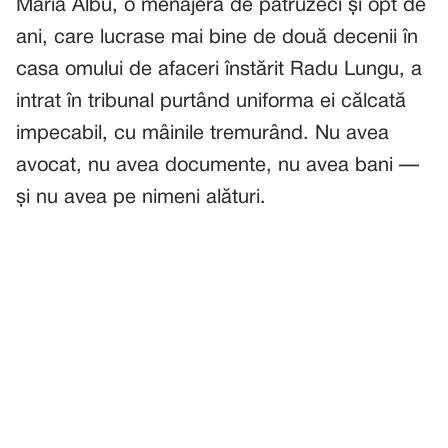
Maria Albu, o menajeră de patruzeci și opt de
ani, care lucrase mai bine de două decenii în
casa omului de afaceri înstărit Radu Lungu, a
intrat în tribunal purtând uniforma ei călcată
impecabil, cu mâinile tremurând. Nu avea
avocat, nu avea documente, nu avea bani —
și nu avea pe nimeni alături.