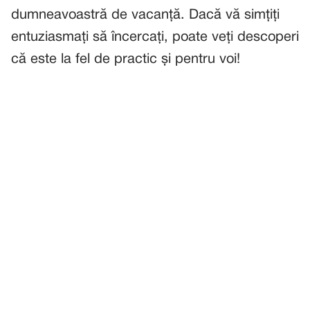
dumneavoastră de vacanță. Dacă vă simțiți
entuziasmați să încercați, poate veți descoperi
că este la fel de practic și pentru voi!