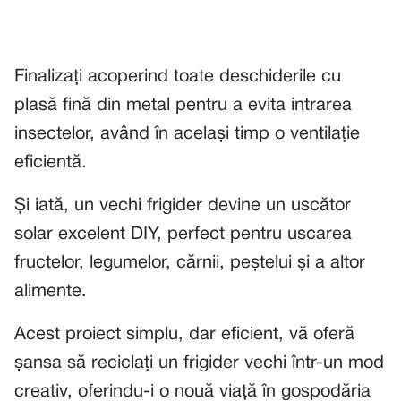
Finalizați acoperind toate deschiderile cu
plasă fină din metal pentru a evita intrarea
insectelor, având în același timp o ventilație
eficientă.
Și iată, un vechi frigider devine un uscător
solar excelent DIY, perfect pentru uscarea
fructelor, legumelor, cărnii, peștelui și a altor
alimente.
Acest proiect simplu, dar eficient, vă oferă
șansa să reciclați un frigider vechi într-un mod
creativ, oferindu-i o nouă viață în gospodăria