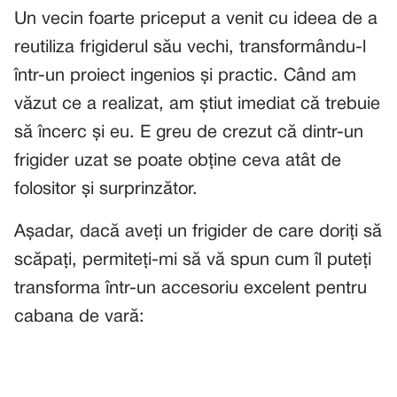
Un vecin foarte priceput a venit cu ideea de a
reutiliza frigiderul său vechi, transformându-l
într-un proiect ingenios și practic. Când am
văzut ce a realizat, am știut imediat că trebuie
să încerc și eu. E greu de crezut că dintr-un
frigider uzat se poate obține ceva atât de
folositor și surprinzător.
Așadar, dacă aveți un frigider de care doriți să
scăpați, permiteți-mi să vă spun cum îl puteți
transforma într-un accesoriu excelent pentru
cabana de vară: