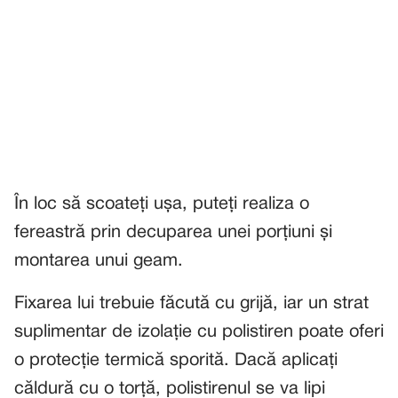
În loc să scoateți ușa, puteți realiza o
fereastră prin decuparea unei porțiuni și
montarea unui geam.
Fixarea lui trebuie făcută cu grijă, iar un strat
suplimentar de izolație cu polistiren poate oferi
o protecție termică sporită. Dacă aplicați
căldură cu o torță, polistirenul se va lipi