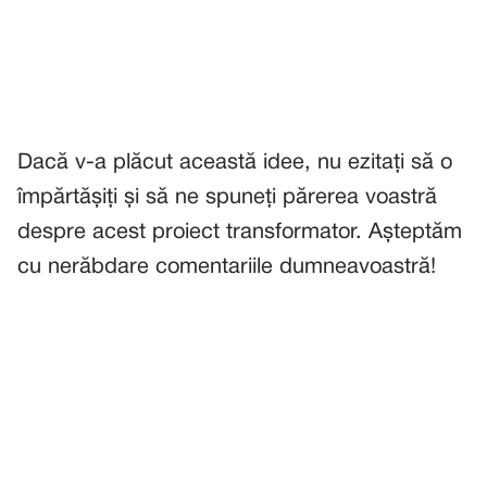
Dacă v-a plăcut această idee, nu ezitați să o
împărtășiți și să ne spuneți părerea voastră
despre acest proiect transformator. Așteptăm
cu nerăbdare comentariile dumneavoastră!