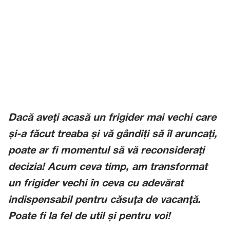
Dacă aveți acasă un frigider mai vechi care
și-a făcut treaba și vă gândiți să îl aruncați,
poate ar fi momentul să vă reconsiderați
decizia! Acum ceva timp, am transformat
un frigider vechi în ceva cu adevărat
indispensabil pentru căsuța de vacanță.
Poate fi la fel de util și pentru voi!