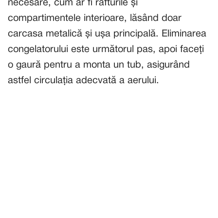
necesare, cum ar fi rafturile și
compartimentele interioare, lăsând doar
carcasa metalică și ușa principală. Eliminarea
congelatorului este următorul pas, apoi faceți
o gaură pentru a monta un tub, asigurând
astfel circulația adecvată a aerului.