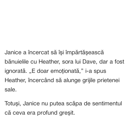
Janice a încercat să își împărtășească
bănuielile cu Heather, sora lui Dave, dar a fost
ignorată. „E doar emoționată,” i-a spus
Heather, încercând să alunge grijile prietenei
sale.
Totuși, Janice nu putea scăpa de sentimentul
că ceva era profund greșit.