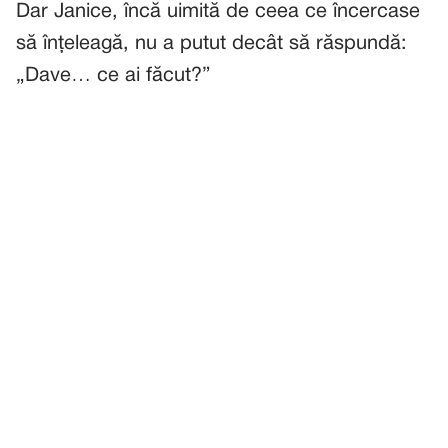
Dar Janice, încă uimită de ceea ce încercase
să înțeleagă, nu a putut decât să răspundă:
„Dave… ce ai făcut?”