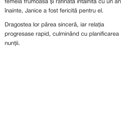
femeia frumoasă și rafinată întâlnită cu un an
înainte, Janice a fost fericită pentru el.
Dragostea lor părea sinceră, iar relația
progresase rapid, culminând cu planificarea
nunții.