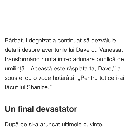
Bărbatul deghizat a continuat să dezvăluie
detalii despre aventurile lui Dave cu Vanessa,
transformând nunta într-o adunare publică de
umilință. „Această este răsplata ta, Dave,” a
spus el cu o voce hotărâtă. „Pentru tot ce i-ai
făcut lui Shanize.”
Un final devastator
După ce și-a aruncat ultimele cuvinte,