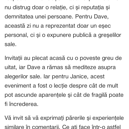
nu distrug doar o relație, ci și reputația și
demnitatea unei persoane. Pentru Dave,
această zi nu a reprezentat doar un eșec
personal, ci și o expunere publică a greșelilor
sale.
Invitații au plecat acasă cu o poveste greu de
uitat, iar Dave a rămas să mediteze asupra
alegerilor sale. Iar pentru Janice, acest
eveniment a fost o lecție despre cât de mult
pot ascunde aparențele și cât de fragilă poate
fi încrederea.
Vă invit să vă exprimați părerile și experiențele
similare în comentarii. Ce ați face într-o astfel