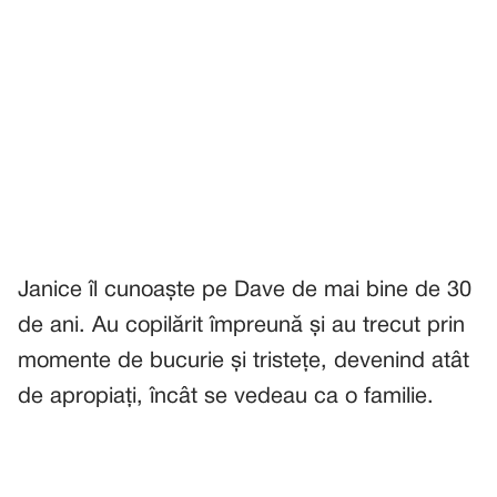
Janice îl cunoaște pe Dave de mai bine de 30
de ani. Au copilărit împreună și au trecut prin
momente de bucurie și tristețe, devenind atât
de apropiați, încât se vedeau ca o familie.