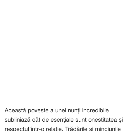
Această poveste a unei nunți incredibile
subliniază cât de esențiale sunt onestitatea și
respectul într-o relație. Trădările și minciunile