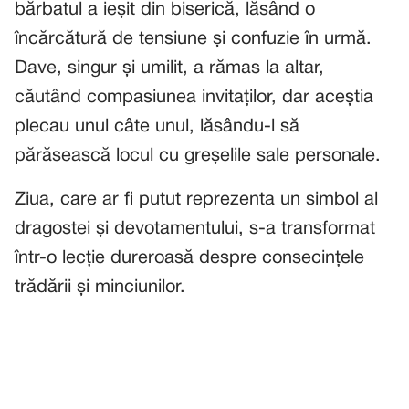
bărbatul a ieșit din biserică, lăsând o
încărcătură de tensiune și confuzie în urmă.
Dave, singur și umilit, a rămas la altar,
căutând compasiunea invitaților, dar aceștia
plecau unul câte unul, lăsându-l să
părăsească locul cu greșelile sale personale.
Ziua, care ar fi putut reprezenta un simbol al
dragostei și devotamentului, s-a transformat
într-o lecție dureroasă despre consecințele
trădării și minciunilor.