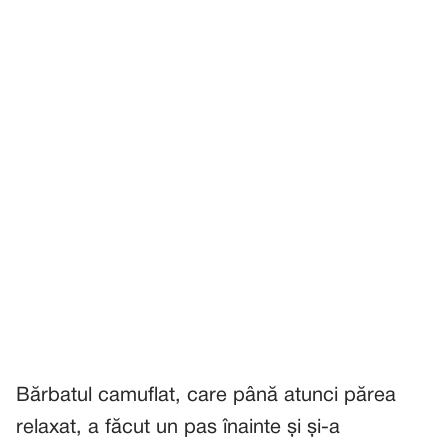
Bărbatul camuflat, care până atunci părea
relaxat, a făcut un pas înainte și și-a