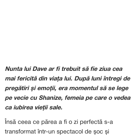
Nunta lui Dave ar fi trebuit să fie ziua cea
mai fericită din viața lui. După luni întregi de
pregătiri și emoții, era momentul să se lege
pe vecie cu Shanize, femeia pe care o vedea
ca iubirea vieții sale.
Însă ceea ce părea a fi o zi perfectă s-a
transformat într-un spectacol de șoc și