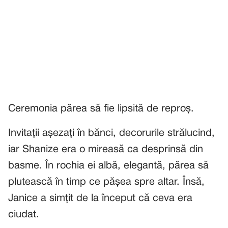
Ceremonia părea să fie lipsită de reproș.
Invitații așezați în bănci, decorurile strălucind,
iar Shanize era o mireasă ca desprinsă din
basme. În rochia ei albă, elegantă, părea să
plutească în timp ce pășea spre altar. Însă,
Janice a simțit de la început că ceva era
ciudat.