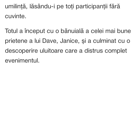
umilință, lăsându-i pe toți participanții fără
cuvinte.
Totul a început cu o bănuială a celei mai bune
prietene a lui Dave, Janice, și a culminat cu o
descoperire uluitoare care a distrus complet
evenimentul.