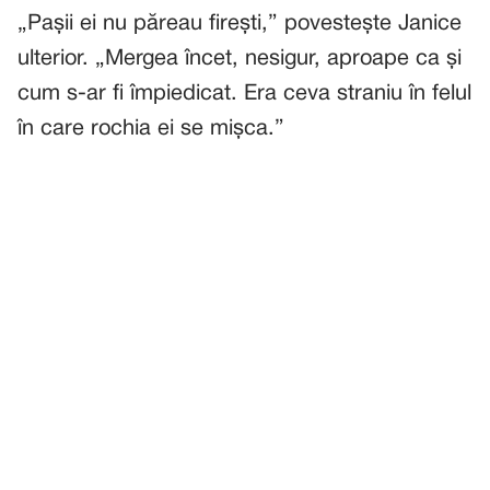
„Pașii ei nu păreau firești,” povestește Janice
ulterior. „Mergea încet, nesigur, aproape ca și
cum s-ar fi împiedicat. Era ceva straniu în felul
în care rochia ei se mișca.”