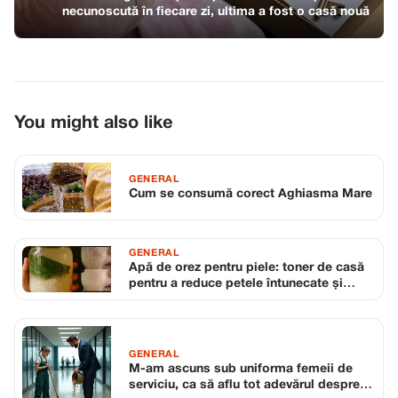
necunoscută în fiecare zi, ultima a fost o casă nouă
You might also like
GENERAL
Cum se consumă corect Aghiasma Mare
GENERAL
Apă de orez pentru piele: toner de casă
pentru a reduce petele întunecate și
porii mari
GENERAL
M-am ascuns sub uniforma femeii de
serviciu, ca să aflu tot adevărul despre