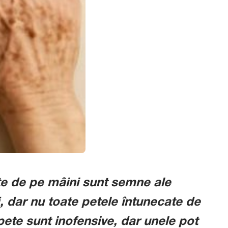
te de pe mâini sunt semne ale
i, dar nu toate petele întunecate de
ete sunt inofensive, dar unele pot