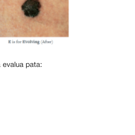
 evalua pata: