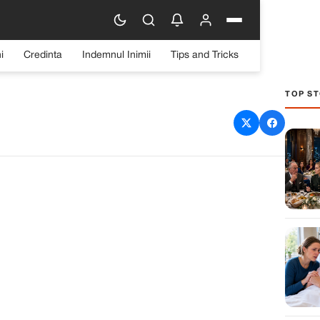
i
Credinta
Indemnul Inimii
Tips and Tricks
TOP ST