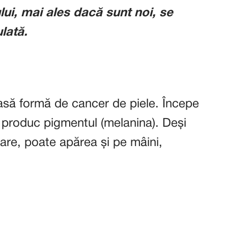
ui, mai ales dacă sunt noi, se
lată.
să formă de cancer de piele. Începe
re produc pigmentul (melanina). Deși
are, poate apărea și pe mâini,