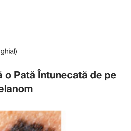
ghial)
 o Pată Întunecată de pe
Melanom