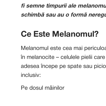
fi semne timpurii ale melanomul
schimbă sau au o formă neregu
Ce Este Melanomul?
Melanomul este cea mai periculoa
în melanocite – celulele pielii ca
adesea începe pe spate sau picio
inclusiv:
Pe dosul mâinilor