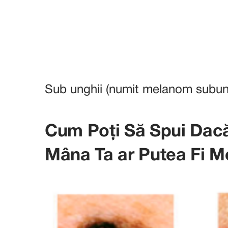
Sub unghii (numit melanom subun
Cum Poți Să Spui Dacă
Mâna Ta ar Putea Fi 