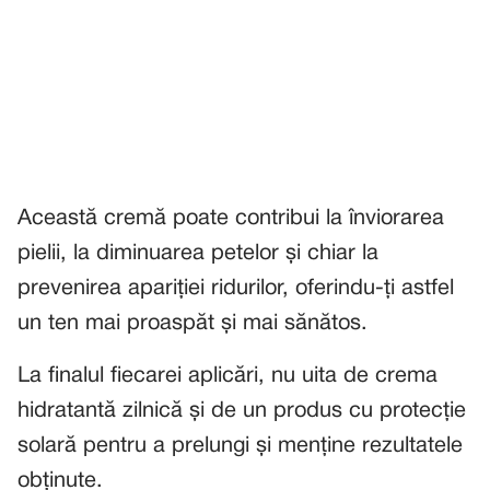
Această cremă poate contribui la înviorarea
pielii, la diminuarea petelor și chiar la
prevenirea apariției ridurilor, oferindu-ți astfel
un ten mai proaspăt și mai sănătos.
La finalul fiecarei aplicări, nu uita de crema
hidratantă zilnică și de un produs cu protecție
solară pentru a prelungi și menține rezultatele
obținute.