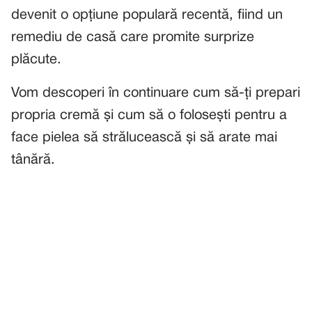
devenit o opțiune populară recentă, fiind un
remediu de casă care promite surprize
plăcute.
Vom descoperi în continuare cum să-ți prepari
propria cremă și cum să o folosești pentru a
face pielea să strălucească și să arate mai
tânără.