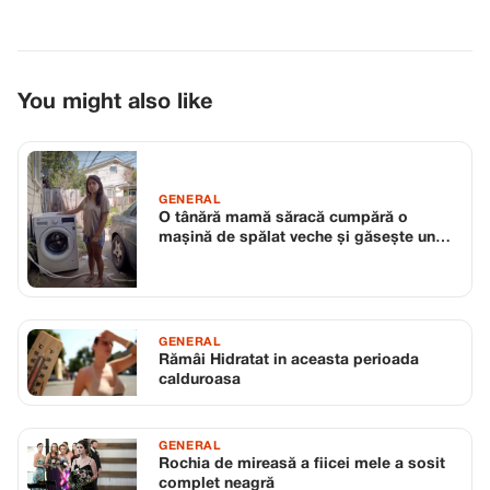
You might also like
GENERAL
O tânără mamă săracă cumpără o
mașină de spălat veche și găsește un
bilet surpriză în interior
GENERAL
Rămâi Hidratat in aceasta perioada
calduroasa
GENERAL
Rochia de mireasă a fiicei mele a sosit
complet neagră