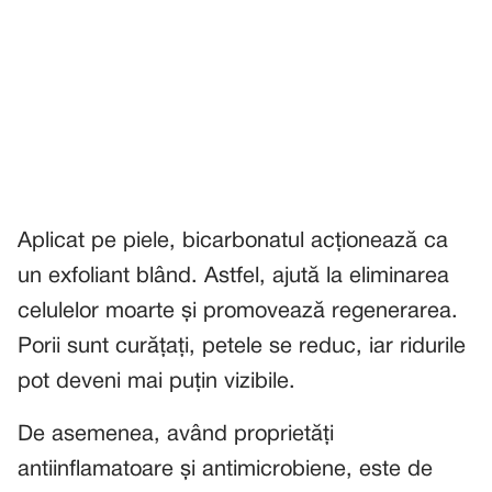
Aplicat pe piele, bicarbonatul acționează ca
un exfoliant blând. Astfel, ajută la eliminarea
celulelor moarte și promovează regenerarea.
Porii sunt curățați, petele se reduc, iar ridurile
pot deveni mai puțin vizibile.
De asemenea, având proprietăți
antiinflamatoare și antimicrobiene, este de