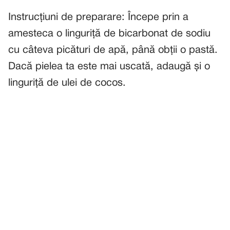
Instrucțiuni de preparare: Începe prin a
amesteca o linguriță de bicarbonat de sodiu
cu câteva picături de apă, până obții o pastă.
Dacă pielea ta este mai uscată, adaugă și o
linguriță de ulei de cocos.