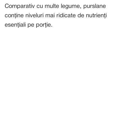
Comparativ cu multe legume, purslane
conține niveluri mai ridicate de nutrienți
esențiali pe porție.