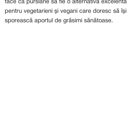
face ca purslane să fie o alternativă excelentă
pentru vegetarieni și vegani care doresc să își
sporească aportul de grăsimi sănătoase.