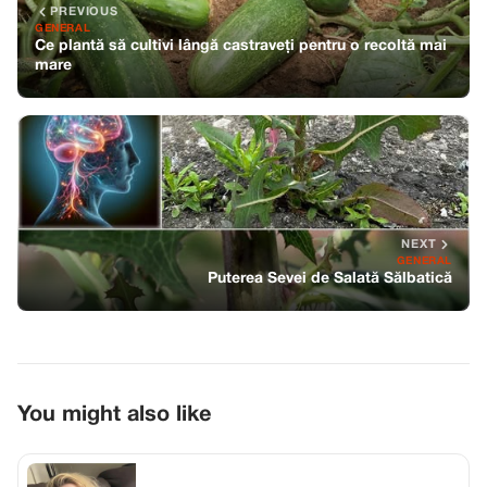
PREVIOUS
GENERAL
Ce plantă să cultivi lângă castraveți pentru o recoltă mai
mare
NEXT
GENERAL
Puterea Sevei de Salată Sălbatică
You might also like