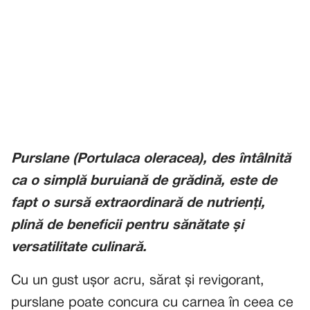
Purslane (Portulaca oleracea), des întâlnită
ca o simplă buruiană de grădină, este de
fapt o sursă extraordinară de nutrienți,
plină de beneficii pentru sănătate și
versatilitate culinară.
Cu un gust ușor acru, sărat și revigorant,
purslane poate concura cu carnea în ceea ce