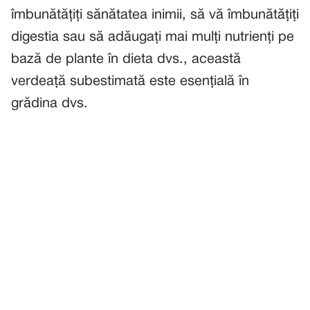
îmbunătățiți sănătatea inimii, să vă îmbunătățiți
digestia sau să adăugați mai mulți nutrienți pe
bază de plante în dieta dvs., această
verdeață subestimată este esențială în
grădina dvs.