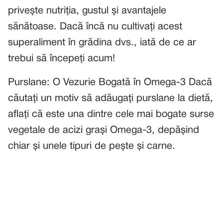
privește nutriția, gustul și avantajele
sănătoase. Dacă încă nu cultivați acest
superaliment în grădina dvs., iată de ce ar
trebui să începeți acum!
Purslane: O Vezurie Bogată în Omega-3 Dacă
căutați un motiv să adăugați purslane la dietă,
aflați că este una dintre cele mai bogate surse
vegetale de acizi grași Omega-3, depășind
chiar și unele tipuri de pește și carne.