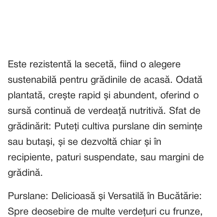
Este rezistentă la secetă, fiind o alegere
sustenabilă pentru grădinile de acasă. Odată
plantată, crește rapid și abundent, oferind o
sursă continuă de verdeață nutritivă. Sfat de
grădinărit: Puteți cultiva purslane din semințe
sau butași, și se dezvoltă chiar și în
recipiente, paturi suspendate, sau margini de
grădină.
Purslane: Delicioasă și Versatilă în Bucătărie:
Spre deosebire de multe verdețuri cu frunze,