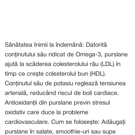
Sănătatea Inimii la îndemână: Datorită
conținutului său ridicat de Omega-3, purslane
ajută la scăderea colesterolului rău (LDL) în
timp ce crește colesterolul bun (HDL).
Conținutul său de potasiu reglează tensiunea
arterială, reducând riscul de boli cardiace.
Antioxidanții din purslane previn stresul
oxidativ care duce la probleme
cardiovasculare. Cum se folosește: Adăugați
purslane în salate, smoothie-uri sau supe