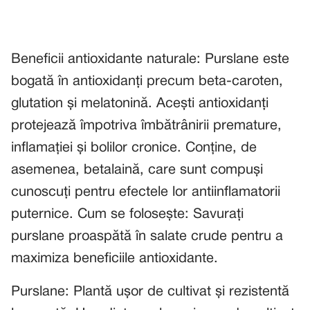
Beneficii antioxidante naturale: Purslane este
bogată în antioxidanți precum beta-caroten,
glutation și melatonină. Acești antioxidanți
protejează împotriva îmbătrânirii premature,
inflamației și bolilor cronice. Conține, de
asemenea, betalaină, care sunt compuși
cunoscuți pentru efectele lor antiinflamatorii
puternice. Cum se folosește: Savurați
purslane proaspătă în salate crude pentru a
maximiza beneficiile antioxidante.
Purslane: Plantă ușor de cultivat și rezistentă