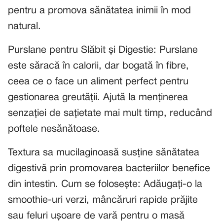
pentru a promova sănătatea inimii în mod
natural.
Purslane pentru Slăbit și Digestie: Purslane
este săracă în calorii, dar bogată în fibre,
ceea ce o face un aliment perfect pentru
gestionarea greutății. Ajută la menținerea
senzației de sațietate mai mult timp, reducând
poftele nesănătoase.
Textura sa mucilaginoasă susține sănătatea
digestivă prin promovarea bacteriilor benefice
din intestin. Cum se folosește: Adăugați-o la
smoothie-uri verzi, mâncăruri rapide prăjite
sau feluri ușoare de vară pentru o masă