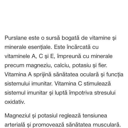
Purslane este o sursă bogată de vitamine și
minerale esențiale. Este încărcată cu
vitaminele A, C și E, împreună cu minerale
precum magneziu, calciu, potasiu și fier.
Vitamina A sprijină sănătatea oculară și funcția
sistemului imunitar. Vitamina C stimulează
sistemul imunitar și luptă împotriva stresului
oxidativ.
Magneziul și potasiul reglează tensiunea
arterială și promovează sănătatea musculară.