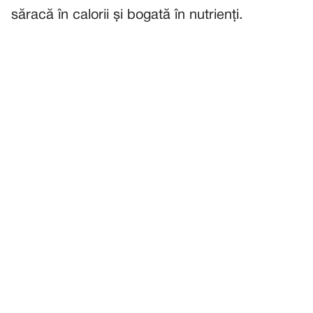
săracă în calorii și bogată în nutrienți.