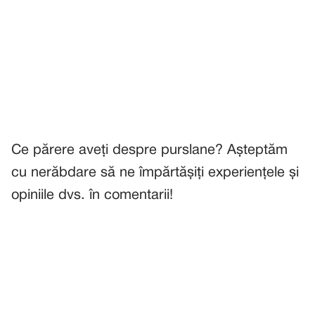
Ce părere aveți despre purslane? Așteptăm
cu nerăbdare să ne împărtășiți experiențele și
opiniile dvs. în comentarii!