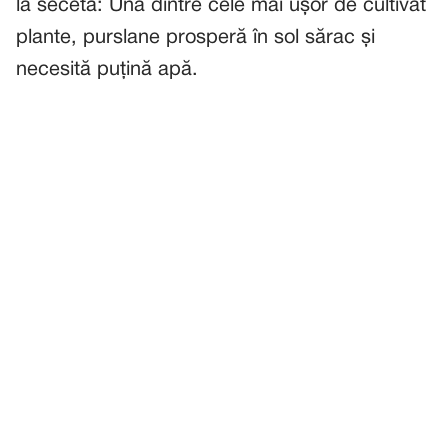
la secetă: Una dintre cele mai ușor de cultivat
plante, purslane prosperă în sol sărac și
necesită puțină apă.