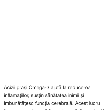
Acizii grași Omega-3 ajută la reducerea
inflamațiilor, susțin sănătatea inimii și
îmbunătățesc funcția cerebrală. Acest lucru