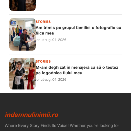
STORIES
Am trimis pe grupul familiei o fotografie cu
fiica mea
ionut
·
aug. 04, 2026
STORIES
M-am deghizat în menajeră ca să o testez
pe logodnica fiului meu
ionut
·
aug. 04, 2026
indemnulinimii.ro
Where Every Story Finds Its Voice! Whether you're looking for