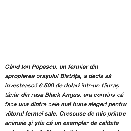
Când Ion Popescu, un fermier din
apropierea orașului Bistrița, a decis să
investească 6.500 de dolari într-un tăuraș
tânăr din rasa Black Angus, era convins că
face una dintre cele mai bune alegeri pentru
viitorul fermei sale. Crescuse de mic printre
animale și știa că un exemplar de calitate