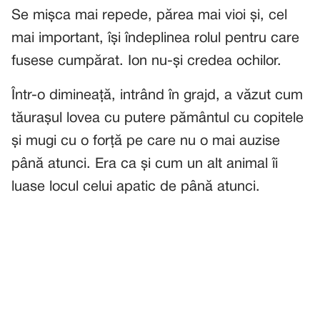
Se mișca mai repede, părea mai vioi și, cel
mai important, își îndeplinea rolul pentru care
fusese cumpărat. Ion nu-și credea ochilor.
Într-o dimineață, intrând în grajd, a văzut cum
tăurașul lovea cu putere pământul cu copitele
și mugi cu o forță pe care nu o mai auzise
până atunci. Era ca și cum un alt animal îi
luase locul celui apatic de până atunci.