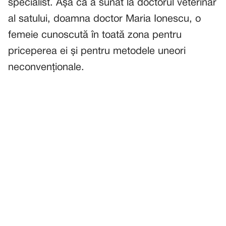
specialist. Așa că a sunat la doctorul veterinar
al satului, doamna doctor Maria Ionescu, o
femeie cunoscută în toată zona pentru
priceperea ei și pentru metodele uneori
neconvenționale.