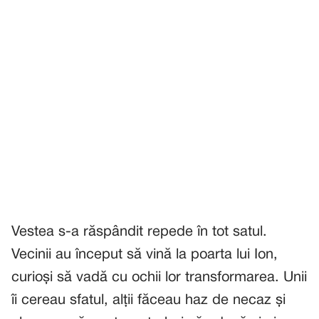
Vestea s-a răspândit repede în tot satul.
Vecinii au început să vină la poarta lui Ion,
curioși să vadă cu ochii lor transformarea. Unii
îi cereau sfatul, alții făceau haz de necaz și