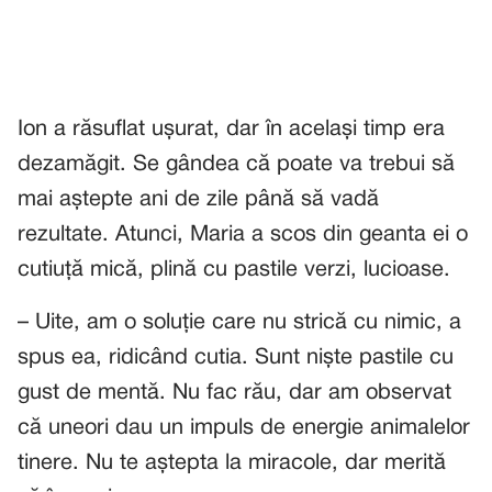
Ion a răsuflat ușurat, dar în același timp era
dezamăgit. Se gândea că poate va trebui să
mai aștepte ani de zile până să vadă
rezultate. Atunci, Maria a scos din geanta ei o
cutiuță mică, plină cu pastile verzi, lucioase.
– Uite, am o soluție care nu strică cu nimic, a
spus ea, ridicând cutia. Sunt niște pastile cu
gust de mentă. Nu fac rău, dar am observat
că uneori dau un impuls de energie animalelor
tinere. Nu te aștepta la miracole, dar merită