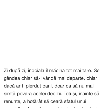
Zi după zi, îndoiala îl măcina tot mai tare. Se
gândea chiar să-l vândă mai departe, chiar
dacă ar fi pierdut bani, doar ca să nu mai
simtă povara acelei decizii. Totuși, înainte să
renunțe, a hotărât să ceară sfatul unui