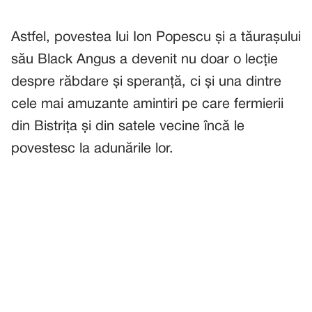
Astfel, povestea lui Ion Popescu și a tăurașului
său Black Angus a devenit nu doar o lecție
despre răbdare și speranță, ci și una dintre
cele mai amuzante amintiri pe care fermierii
din Bistrița și din satele vecine încă le
povestesc la adunările lor.