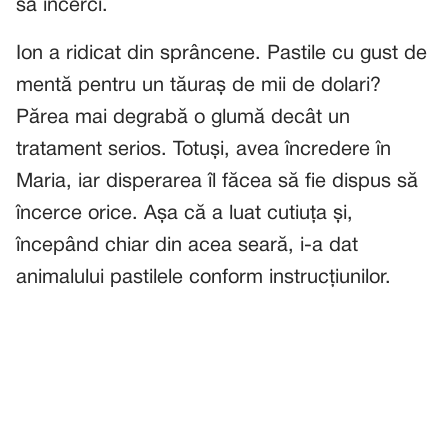
să încerci.
Ion a ridicat din sprâncene. Pastile cu gust de
mentă pentru un tăuraș de mii de dolari?
Părea mai degrabă o glumă decât un
tratament serios. Totuși, avea încredere în
Maria, iar disperarea îl făcea să fie dispus să
încerce orice. Așa că a luat cutiuța și,
începând chiar din acea seară, i-a dat
animalului pastilele conform instrucțiunilor.