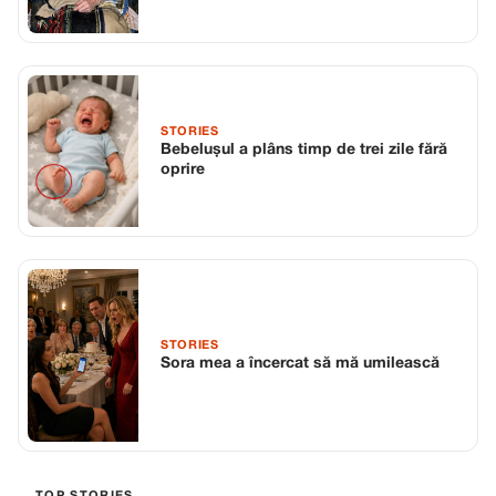
pungă de monede
STORIES
Bebelușul a plâns timp de trei zile fără
oprire
STORIES
Sora mea a încercat să mă umilească