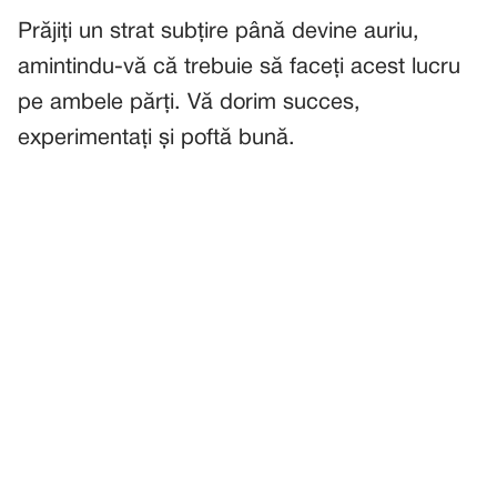
Prăjiți un strat subțire până devine auriu,
amintindu-vă că trebuie să faceți acest lucru
pe ambele părți. Vă dorim succes,
experimentați și poftă bună.