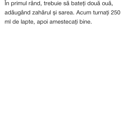
În primul rând, trebuie să bateți două ouă,
adăugând zahărul și sarea. Acum turnați 250
ml de lapte, apoi amestecați bine.