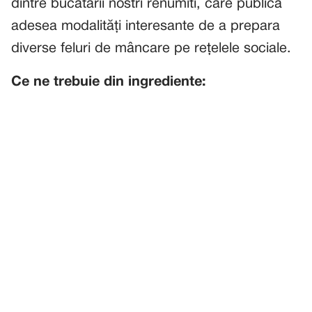
dintre bucătarii nostri renumiti, care publică
adesea modalități interesante de a prepara
diverse feluri de mâncare pe rețelele sociale.
Ce ne trebuie din ingrediente: