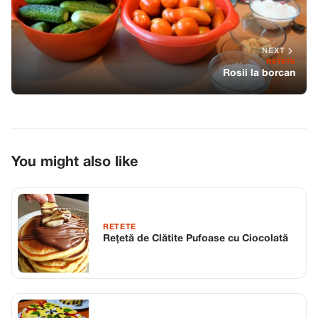
NEXT
RETETE
Rosii la borcan
You might also like
RETETE
Rețetă de Clătite Pufoase cu Ciocolată