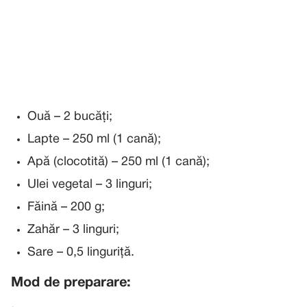
Ouă – 2 bucăți;
Lapte – 250 ml (1 cană);
Apă (clocotită) – 250 ml (1 cană);
Ulei vegetal – 3 linguri;
Făină – 200 g;
Zahăr – 3 linguri;
Sare – 0,5 linguriță.
Mod de preparare: