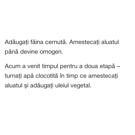
Adăugați făina cernută. Amestecați aluatul
până devine omogen.
Acum a venit timpul pentru a doua etapă –
turnați apă clocotită în timp ce amestecați
aluatul și adăugați uleiul vegetal.