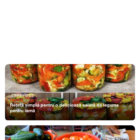
PREVIOUS
RETETE
Rețetă simplă pentru o delicioasă salată de legume
pentru iarnă