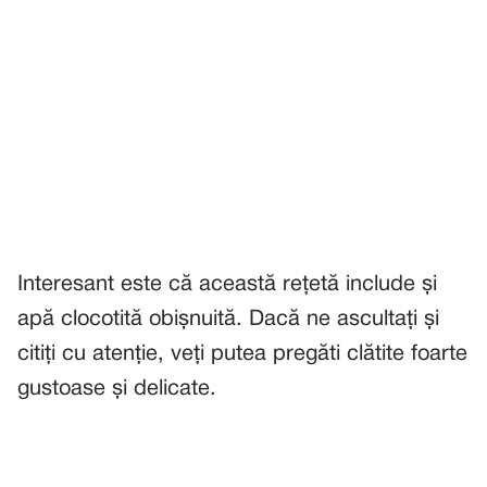
Interesant este că această rețetă include și
apă clocotită obișnuită. Dacă ne ascultați și
citiți cu atenție, veți putea pregăti clătite foarte
gustoase și delicate.