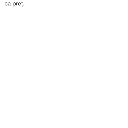
ca preț.