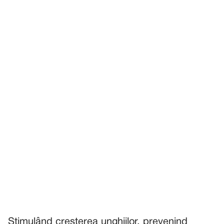
Stimulând creșterea unghiilor, prevenind