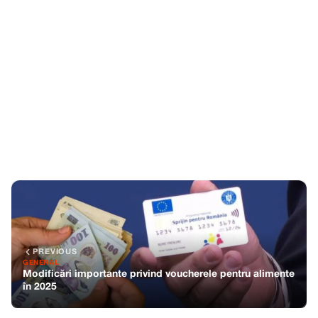
PREVIOUS
GENERAL
Modificări importante privind voucherele pentru alimente
în 2025