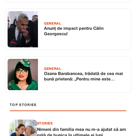
GENERAL
Anunț de impact pentru Călin
Georgescu!
GENERAL
Ozana Barabancea, trădată de cea mai
bună prietenă: „Pentru mine este
moartă”
TOP STORIES
STORIES
Nimeni din familia mea nu m-a ajutat să am
grijă de bunica în ultimele ei luni