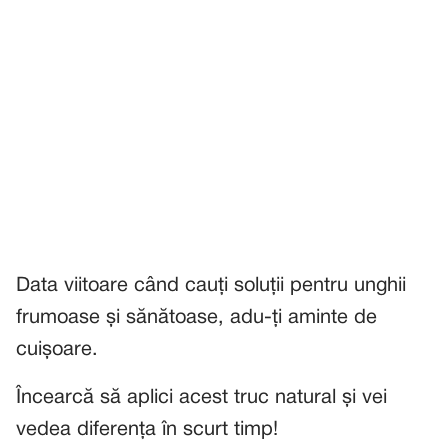
Data viitoare când cauți soluții pentru unghii
frumoase și sănătoase, adu-ți aminte de
cuișoare.
Încearcă să aplici acest truc natural și vei
vedea diferența în scurt timp!