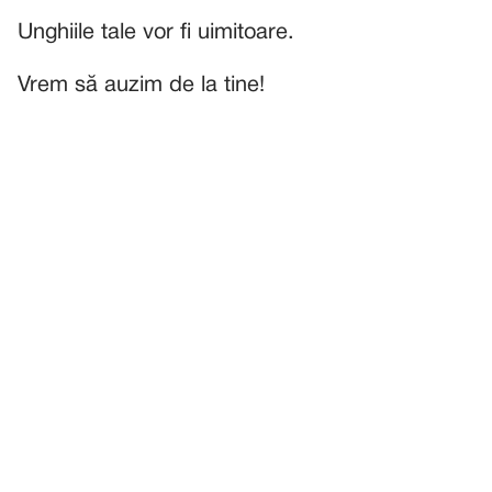
Unghiile tale vor fi uimitoare.
Vrem să auzim de la tine!