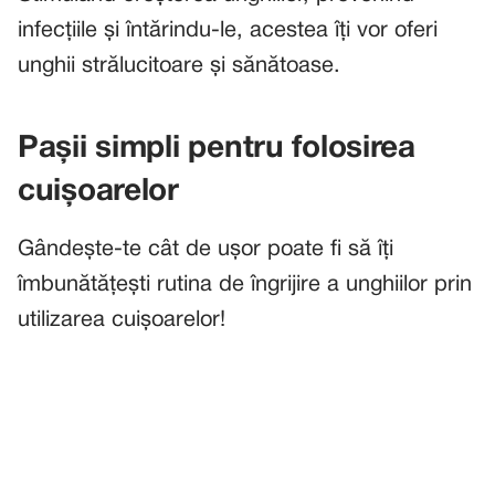
infecțiile și întărindu-le, acestea îți vor oferi
unghii strălucitoare și sănătoase.
Pașii simpli pentru folosirea
cuișoarelor
Gândește-te cât de ușor poate fi să îți
îmbunătățești rutina de îngrijire a unghiilor prin
utilizarea cuișoarelor!