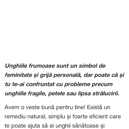
Unghiile frumoase sunt un simbol de
feminitate și grijă personală, dar poate că și
tu te-ai confruntat cu probleme precum
unghiile fragile, petele sau lipsa strălucirii.
Avem o veste bună pentru tine! Există un
remediu natural, simplu și foarte eficient care
te poate ajuta să ai unghii sănătoase și