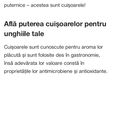
puternice – acestea sunt cuișoarele!
Află puterea cuișoarelor pentru
unghiile tale
Cuișoarele sunt cunoscute pentru aroma lor
plăcută și sunt folosite des în gastronomie,
însă adevărata lor valoare constă în
proprietățile lor antimicrobiene și antioxidante.