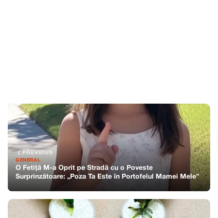
PREVIOUS
GENERAL
O Fetiță M-a Oprit pe Stradă cu o Poveste
Surprinzătoare: „Poza Ta Este în Portofelul Mamei Mele”