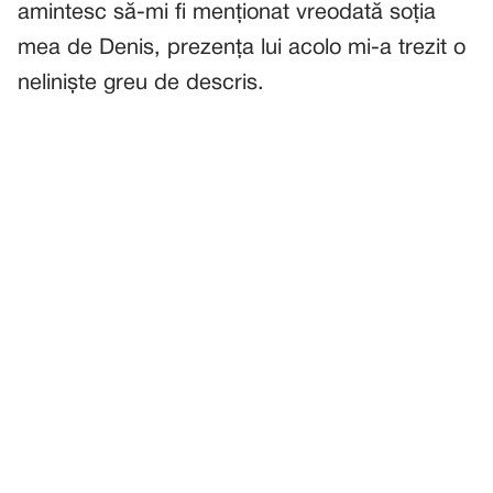
amintesc să-mi fi menționat vreodată soția
mea de Denis, prezența lui acolo mi-a trezit o
neliniște greu de descris.