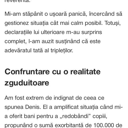
reverentă.
Mi-am stăpânit o ușoară panică, încercând să
gestionez situația cât mai calm posibil. Totuși,
declarațiile lui ulterioare m-au surprins
complet, l-am auzit susținând că este
adevăratul tată al tripleților.
Confruntare cu o realitate
zguduitoare
Am fost extrem de indignat de ceea ce
spunea Denis. El a amplificat situația când mi-
a oferit bani pentru a „redobândi” copiii,
propunând o sumă exorbitantă de 100.000 de