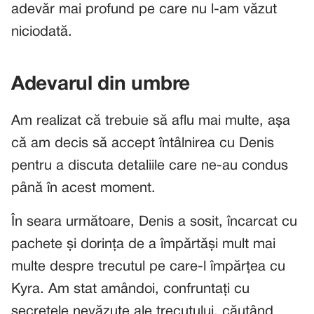
adevăr mai profund pe care nu l-am văzut
niciodată.
Adevarul din umbre
Am realizat că trebuie să aflu mai multe, așa
că am decis să accept întâlnirea cu Denis
pentru a discuta detaliile care ne-au condus
până în acest moment.
În seara următoare, Denis a sosit, încarcat cu
pachete și dorința de a împărtăși mult mai
multe despre trecutul pe care-l împărțea cu
Kyra. Am stat amândoi, confruntați cu
secretele nevăzute ale trecutului, căutând