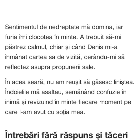
Sentimentul de nedreptate mă domina, iar
furia îmi clocotea în minte. A trebuit să-mi
păstrez calmul, chiar și când Denis mi-a
înmânat cartea sa de vizită, cerându-mi să
reflectez asupra propunerii sale.
În acea seară, nu am reușit să găsesc liniștea.
Îndoielile mă asaltau, semănând confuzie în
inimă și revizuind în minte fiecare moment pe
care l-am avut cu soția mea.
Întrebări fără răspuns și tăceri