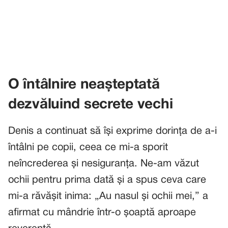
O întâlnire neașteptată
dezvăluind secrete vechi
Denis a continuat să își exprime dorința de a-i
întâlni pe copii, ceea ce mi-a sporit
neîncrederea și nesiguranța. Ne-am văzut
ochii pentru prima dată și a spus ceva care
mi-a răvășit inima: „Au nasul și ochii mei,” a
afirmat cu mândrie într-o șoaptă aproape