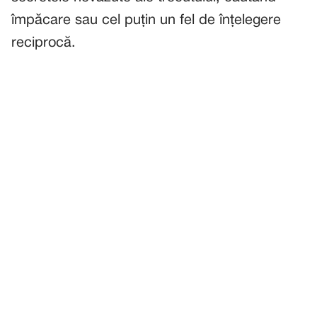
împăcare sau cel puțin un fel de înțelegere
reciprocă.