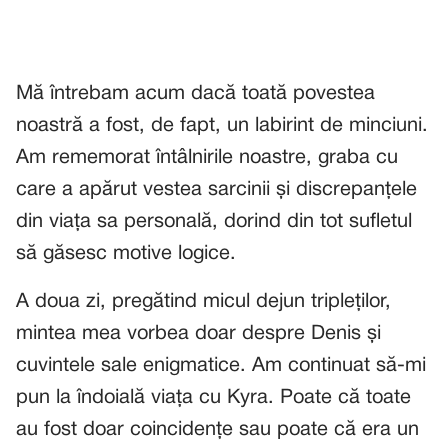
Mă întrebam acum dacă toată povestea
noastră a fost, de fapt, un labirint de minciuni.
Am rememorat întâlnirile noastre, graba cu
care a apărut vestea sarcinii și discrepanțele
din viața sa personală, dorind din tot sufletul
să găsesc motive logice.
A doua zi, pregătind micul dejun tripleților,
mintea mea vorbea doar despre Denis și
cuvintele sale enigmatice. Am continuat să-mi
pun la îndoială viața cu Kyra. Poate că toate
au fost doar coincidențe sau poate că era un