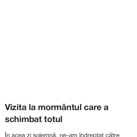
Vizita la mormântul care a
schimbat totul
În acea zi solemnă, ne-am îndreptat către