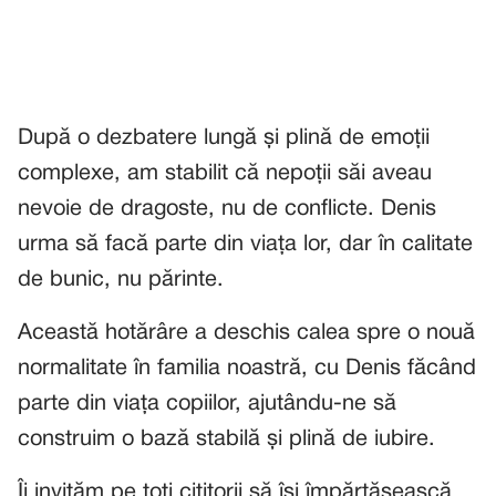
După o dezbatere lungă și plină de emoții
complexe, am stabilit că nepoții săi aveau
nevoie de dragoste, nu de conflicte. Denis
urma să facă parte din viața lor, dar în calitate
de bunic, nu părinte.
Această hotărâre a deschis calea spre o nouă
normalitate în familia noastră, cu Denis făcând
parte din viața copiilor, ajutându-ne să
construim o bază stabilă și plină de iubire.
Îi invităm pe toți cititorii să își împărtășească