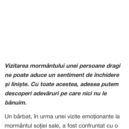
Vizitarea mormântului unei persoane dragi
ne poate aduce un sentiment de închidere
și liniște. Cu toate acestea, adesea putem
descoperi adevăruri pe care nici nu le
bănuim.
Un bărbat, în urma unei vizite emoționante la
mormântul soției sale, a fost confruntat cu o