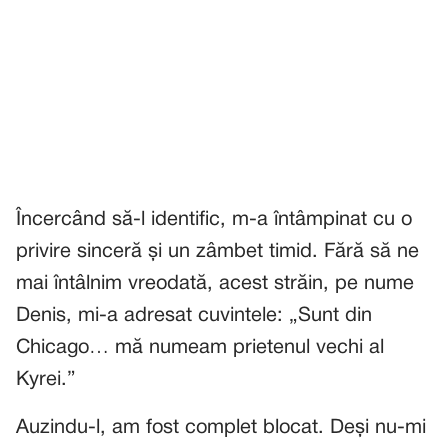
Încercând să-l identific, m-a întâmpinat cu o
privire sinceră și un zâmbet timid. Fără să ne
mai întâlnim vreodată, acest străin, pe nume
Denis, mi-a adresat cuvintele: „Sunt din
Chicago… mă numeam prietenul vechi al
Kyrei.”
Auzindu-l, am fost complet blocat. Deși nu-mi