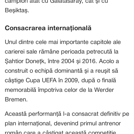
campion atât cu Galatasaray, cât și cu
Beșiktaș.
Consacrarea internațională
Unul dintre cele mai importante capitole ale
carierei sale rămâne perioada petrecută la
Șahtior Donețk, între 2004 și 2016. Acolo a
construit o echipă dominantă și a reușit să
câștige Cupa UEFA în 2009, după o finală
memorabilă împotriva celor de la Werder
Bremen.
Această performanță l-a consacrat definitiv pe
plan internațional, devenind primul antrenor
român care a câștigat această competiție.