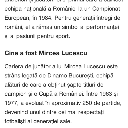
echipa națională a României la un Campionat
European, în 1984. Pentru generații întregi de
români, el a rămas un simbol al performanței
și al pasiunii pentru sport.
Cine a fost Mircea Lucescu
Cariera de jucător a lui Mircea Lucescu este
strâns legată de Dinamo București, echipă
alături de care a obținut șapte titluri de
campion și o Cupă a României. Între 1963 și
1977, a evoluat în aproximativ 250 de partide,
devenind unul dintre cei mai respectați
fotbaliști ai generației sale.