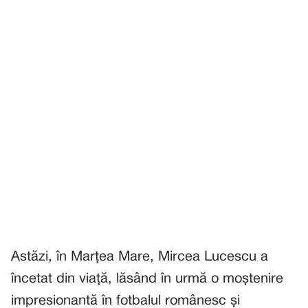
Astăzi, în Marțea Mare, Mircea Lucescu a
încetat din viață, lăsând în urmă o moștenire
impresionantă în fotbalul românesc și