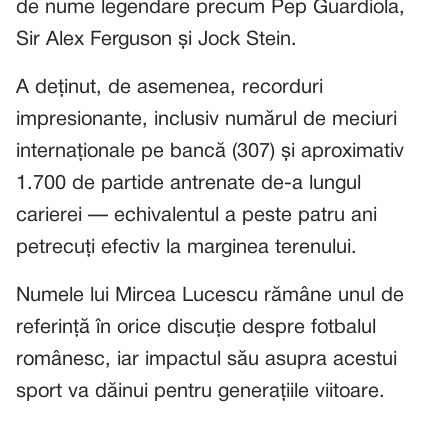
de nume legendare precum Pep Guardiola,
Sir Alex Ferguson și Jock Stein.
A deținut, de asemenea, recorduri
impresionante, inclusiv numărul de meciuri
internaționale pe bancă (307) și aproximativ
1.700 de partide antrenate de-a lungul
carierei — echivalentul a peste patru ani
petrecuți efectiv la marginea terenului.
Numele lui Mircea Lucescu rămâne unul de
referință în orice discuție despre fotbalul
românesc, iar impactul său asupra acestui
sport va dăinui pentru generațiile viitoare.