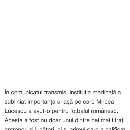
În comunicatul transmis, instituția medicală a
subliniat importanța uriașă pe care Mircea
Lucescu a avut-o pentru fotbalul românesc.
Acesta a fost nu doar unul dintre cei mai titrați
antrenori și jucători, ci și primul care a calificat