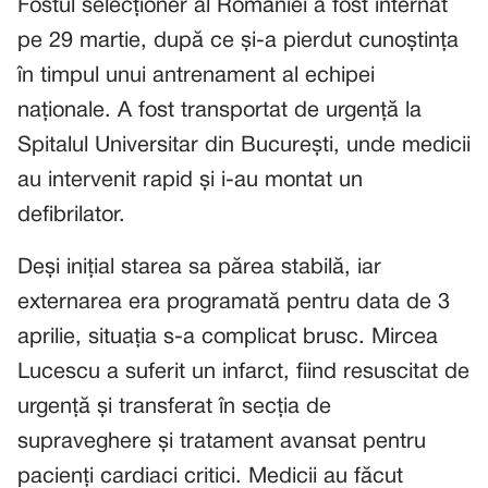
Fostul selecționer al României a fost internat
pe 29 martie, după ce și-a pierdut cunoștința
în timpul unui antrenament al echipei
naționale. A fost transportat de urgență la
Spitalul Universitar din București, unde medicii
au intervenit rapid și i-au montat un
defibrilator.
Deși inițial starea sa părea stabilă, iar
externarea era programată pentru data de 3
aprilie, situația s-a complicat brusc. Mircea
Lucescu a suferit un infarct, fiind resuscitat de
urgență și transferat în secția de
supraveghere și tratament avansat pentru
pacienți cardiaci critici. Medicii au făcut