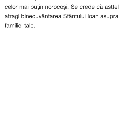
celor mai puțin norocoși. Se crede că astfel
atragi binecuvântarea Sfântului Ioan asupra
familiei tale.