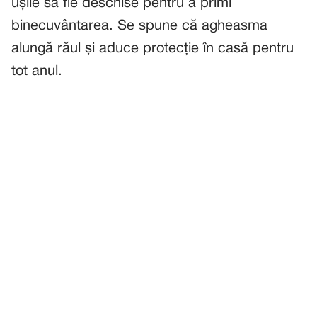
ușile să fie deschise pentru a primi
binecuvântarea. Se spune că agheasma
alungă răul și aduce protecție în casă pentru
tot anul.