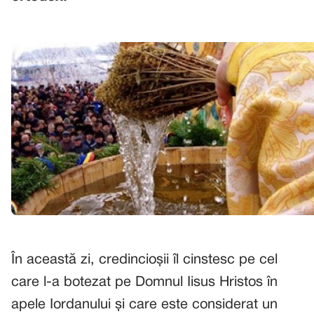
În această zi, credincioșii îl cinstesc pe cel
care l-a botezat pe Domnul Iisus Hristos în
apele Iordanului și care este considerat un