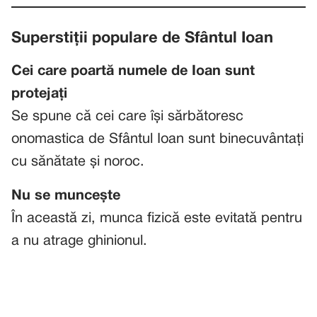
Superstiții populare de Sfântul Ioan
Cei care poartă numele de Ioan sunt
protejați
Se spune că cei care își sărbătoresc
onomastica de Sfântul Ioan sunt binecuvântați
cu sănătate și noroc.
Nu se muncește
În această zi, munca fizică este evitată pentru
a nu atrage ghinionul.