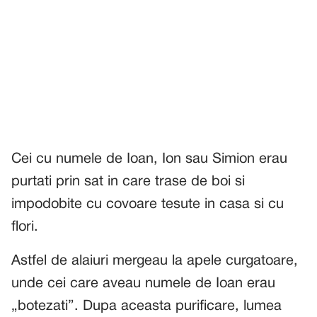
Cei cu numele de Ioan, Ion sau Simion erau
purtati prin sat in care trase de boi si
impodobite cu covoare tesute in casa si cu
flori.
Astfel de alaiuri mergeau la apele curgatoare,
unde cei care aveau numele de Ioan erau
„botezati”. Dupa aceasta purificare, lumea