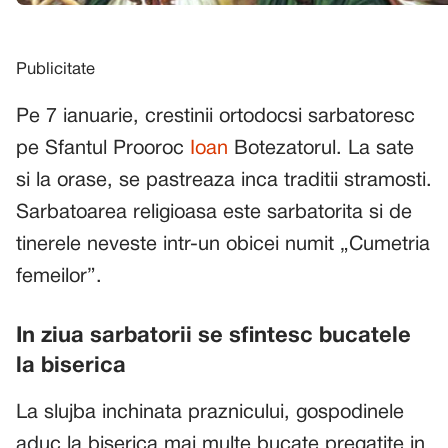
Publicitate
Pe 7 ianuarie, crestinii ortodocsi sarbatoresc
pe Sfantul Prooroc
Ioan
Botezatorul. La sate
si la orase, se pastreaza inca traditii stramosti.
Sarbatoarea religioasa este sarbatorita si de
tinerele neveste intr-un obicei numit „Cumetria
femeilor”.
In ziua sarbatorii se sfintesc bucatele
la biserica
La slujba inchinata praznicului, gospodinele
aduc la biserica mai multe bucate pregatite in