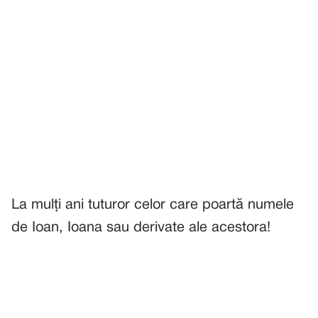
La mulți ani tuturor celor care poartă numele
de Ioan, Ioana sau derivate ale acestora!