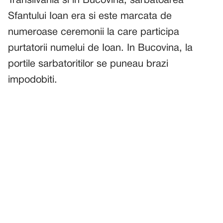
Transilvania si in Bucovina, sarbatoarea
Sfantului Ioan era si este marcata de
numeroase ceremonii la care participa
purtatorii numelui de Ioan. In Bucovina, la
portile sarbatoritilor se puneau brazi
impodobiti.