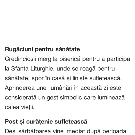
Rugăciuni pentru sănătate
Credincioșii merg la biserică pentru a participa
la Sfânta Liturghie, unde se roagă pentru
sănătate, spor în casă și liniște sufletească.
Aprinderea unei lumânări în această zi este
considerată un gest simbolic care luminează
calea vieții.
Post și curățenie sufletească
Deși sărbătoarea vine imediat după perioada