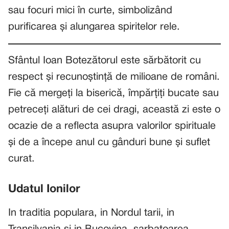
sau focuri mici în curte, simbolizând
purificarea și alungarea spiritelor rele.
Sfântul Ioan Botezătorul este sărbătorit cu
respect și recunoștință de milioane de români.
Fie că mergeți la biserică, împărțiți bucate sau
petreceți alături de cei dragi, această zi este o
ocazie de a reflecta asupra valorilor spirituale
și de a începe anul cu gânduri bune și suflet
curat.
Udatul Ionilor
In traditia populara, in Nordul tarii, in