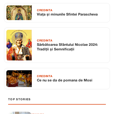
CREDINTA
Viața și minunile Sfintei Parascheva
CREDINTA
Sărbătoarea Sfântului Nicolae 2024:
Tradiții și Semnificații
CREDINTA
Ce nu se da de pomana de Mosi
TOP STORIES