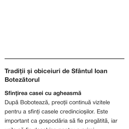
Tradiții și obiceiuri de Sfântul Ioan
Botezătorul
Sfințirea casei cu agheasmă
După Bobotează, preoții continuă vizitele
pentru a sfinți casele credincioșilor. Este
important ca gospodăria să fie pregătită, iar