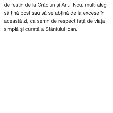
de festin de la Crăciun și Anul Nou, mulți aleg
să țină post sau să se abțină de la excese în
această zi, ca semn de respect față de viața
simplă și curată a Sfântului Ioan.