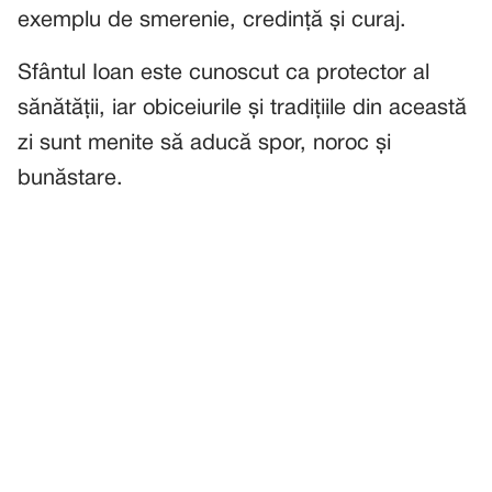
exemplu de smerenie, credință și curaj.
Sfântul Ioan este cunoscut ca protector al
sănătății, iar obiceiurile și tradițiile din această
zi sunt menite să aducă spor, noroc și
bunăstare.