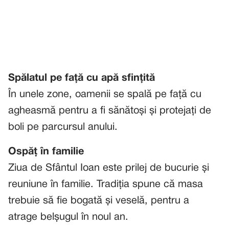
Spălatul pe față cu apă sfințită
În unele zone, oamenii se spală pe față cu
agheasmă pentru a fi sănătoși și protejați de
boli pe parcursul anului.
Ospăț în familie
Ziua de Sfântul Ioan este prilej de bucurie și
reuniune în familie. Tradiția spune că masa
trebuie să fie bogată și veselă, pentru a
atrage belșugul în noul an.