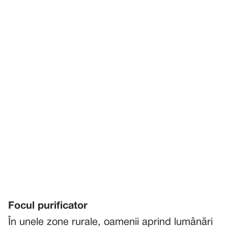
Focul purificator
În unele zone rurale, oamenii aprind lumânări