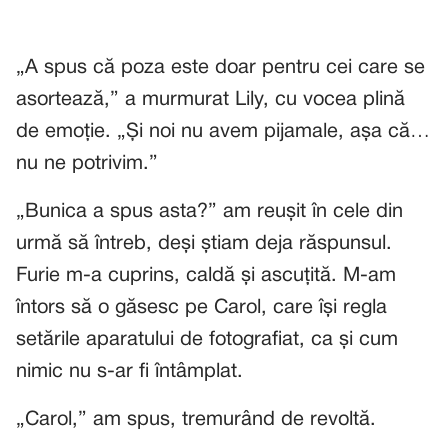
„A spus că poza este doar pentru cei care se
asortează,” a murmurat Lily, cu vocea plină
de emoție. „Și noi nu avem pijamale, așa că…
nu ne potrivim.”
„Bunica a spus asta?” am reușit în cele din
urmă să întreb, deși știam deja răspunsul.
Furie m-a cuprins, caldă și ascuțită. M-am
întors să o găsesc pe Carol, care își regla
setările aparatului de fotografiat, ca și cum
nimic nu s-ar fi întâmplat.
„Carol,” am spus, tremurând de revoltă.