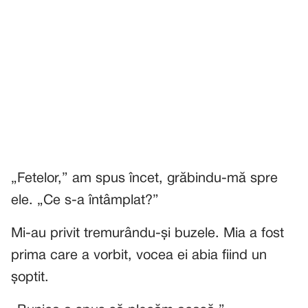
„Fetelor,” am spus încet, grăbindu-mă spre
ele. „Ce s-a întâmplat?”
Mi-au privit tremurându-și buzele. Mia a fost
prima care a vorbit, vocea ei abia fiind un
șoptit.