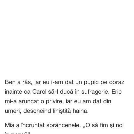
Ben a râs, iar eu i-am dat un pupic pe obraz
înainte ca Carol să-l ducă în sufragerie. Eric
mi-a aruncat o privire, iar eu am dat din
umeri, descheind liniștită haina.
Mia a încruntat sprâncenele. „O să fim și noi