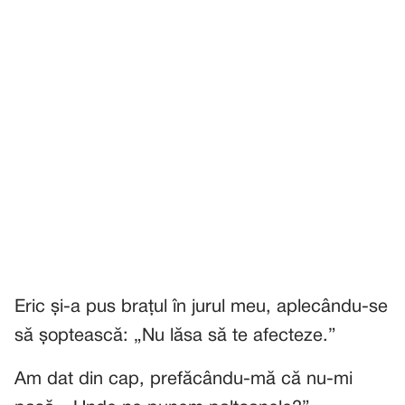
Eric și-a pus brațul în jurul meu, aplecându-se
să șoptească: „Nu lăsa să te afecteze.”
Am dat din cap, prefăcându-mă că nu-mi