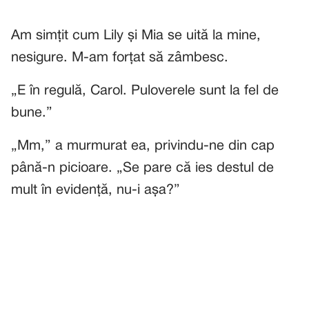
Am simțit cum Lily și Mia se uită la mine,
nesigure. M-am forțat să zâmbesc.
„E în regulă, Carol. Puloverele sunt la fel de
bune.”
„Mm,” a murmurat ea, privindu-ne din cap
până-n picioare. „Se pare că ies destul de
mult în evidență, nu-i așa?”