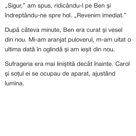
„Sigur,” am spus, ridicându-l pe Ben și
îndreptându-ne spre hol. „Revenim imediat.”
După câteva minute, Ben era curat și vesel
din nou. Mi-am aranjat puloverul, m-am uitat o
ultima dată în oglindă și am ieșit din nou.
Sufrageria era mai liniștită decât înainte. Carol
și soțul ei se ocupau de aparat, ajustând
lumina.