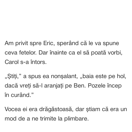
Am privit spre Eric, sperând că le va spune
ceva fetelor. Dar înainte ca el să poată vorbi,
Carol s-a întors.
„Știți,” a spus ea nonșalant, „baia este pe hol,
dacă vreți să-l aranjați pe Ben. Pozele încep
în curând.”
Vocea ei era drăgăstoasă, dar știam că era un
mod de a ne trimite la plimbare.