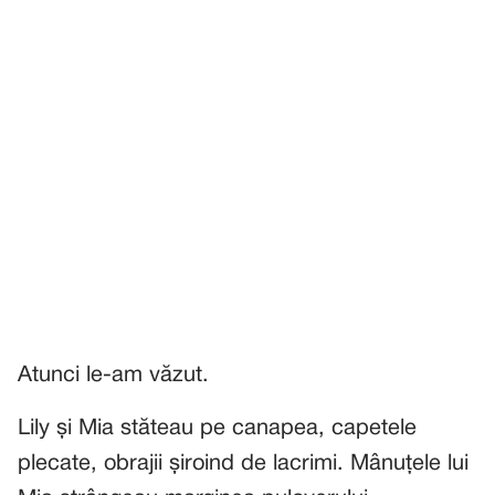
Atunci le-am văzut.
Lily și Mia stăteau pe canapea, capetele
plecate, obrajii șiroind de lacrimi. Mânuțele lui