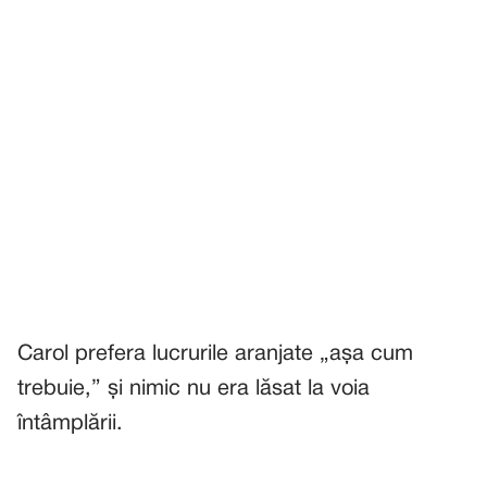
Carol prefera lucrurile aranjate „așa cum
trebuie,” și nimic nu era lăsat la voia
întâmplării.