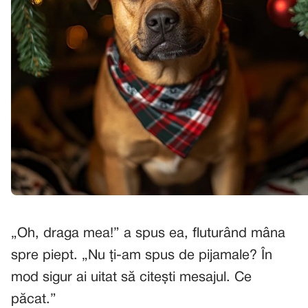
„Oh, draga mea!” a spus ea, fluturând mâna
spre piept. „Nu ți-am spus de pijamale? În
mod sigur ai uitat să citești mesajul. Ce
păcat.”