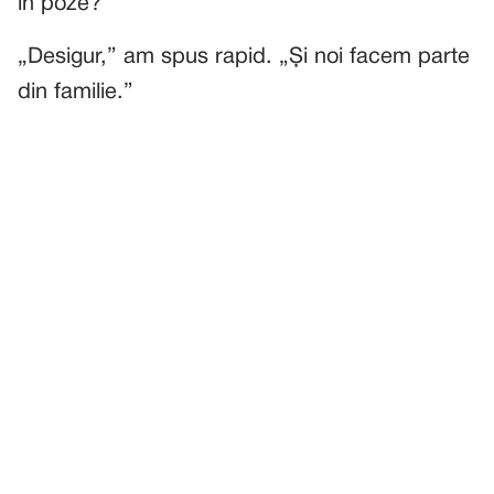
în poze?”
„Desigur,” am spus rapid. „Și noi facem parte
din familie.”