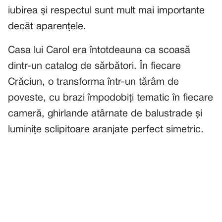
iubirea și respectul sunt mult mai importante
decât aparențele.
Casa lui Carol era întotdeauna ca scoasă
dintr-un catalog de sărbători. În fiecare
Crăciun, o transforma într-un tărâm de
poveste, cu brazi împodobiți tematic în fiecare
cameră, ghirlande atârnate de balustrade și
luminițe sclipitoare aranjate perfect simetric.