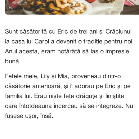
Sunt căsătorită cu Eric de trei ani și Crăciunul
la casa lui Carol a devenit o tradiție pentru noi.
Anul acesta, eram hotărâtă să las o impresie
bună.
Fetele mele, Lily și Mia, proveneau dintr-o
căsătorie anterioară, și îl adorau pe Eric și pe
familia lui. Erau niște fete drăguțe și liniștite
care întotdeauna încercau să se integreze. Nu
fusese ușor, însă.