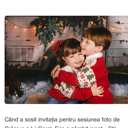
Când a sosit invitația pentru sesiunea foto de