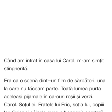
Când am intrat în casa lui Carol, m-am simțit
stingherită.
Era ca o scenă dintr-un film de sărbători, una
la care nu făceam parte. Toată lumea purta
aceleași pijamale în carouri roșii și verzi.
Carol. Soțul ei. Fratele lui Eric, soția lui, copiii