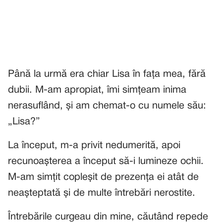
Până la urmă era chiar Lisa în fața mea, fără
dubii. M-am apropiat, îmi simțeam inima
nerasuflând, și am chemat-o cu numele său:
„Lisa?”
La început, m-a privit nedumerită, apoi
recunoașterea a început să-i lumineze ochii.
M-am simțit copleșit de prezența ei atât de
neașteptată și de multe întrebări nerostite.
Întrebările curgeau din mine, căutând repede