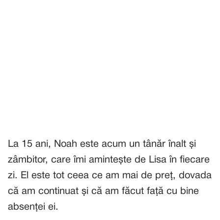
La 15 ani, Noah este acum un tânăr înalt și
zâmbitor, care îmi amintește de Lisa în fiecare
zi. El este tot ceea ce am mai de preț, dovada
că am continuat și că am făcut față cu bine
absenței ei.