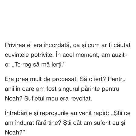
Privirea ei era încordată, ca și cum ar fi căutat
cuvintele potrivite. În acel moment, am auzit-
o: „Te rog să mă ierți.”
Era prea mult de procesat. Să o iert? Pentru
anii în care am fost singurul părinte pentru
Noah? Sufletul meu era revoltat.
Întrebările și reproșurile au venit rapid: „Știi ce
am îndurat fără tine? Știi cât am suferit eu și
Noah?”