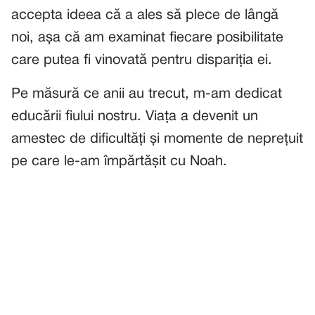
accepta ideea că a ales să plece de lângă
noi, așa că am examinat fiecare posibilitate
care putea fi vinovată pentru dispariția ei.
Pe măsură ce anii au trecut, m-am dedicat
educării fiului nostru. Viața a devenit un
amestec de dificultăți și momente de neprețuit
pe care le-am împărtășit cu Noah.