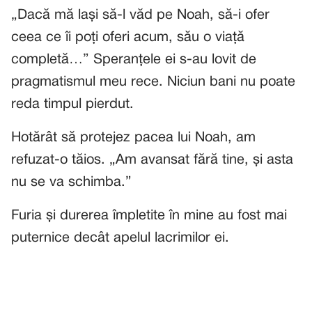
„Dacă mă lași să-l văd pe Noah, să-i ofer
ceea ce îi poți oferi acum, său o viață
completă…” Speranțele ei s-au lovit de
pragmatismul meu rece. Niciun bani nu poate
reda timpul pierdut.
Hotărât să protejez pacea lui Noah, am
refuzat-o tăios. „Am avansat fără tine, și asta
nu se va schimba.”
Furia și durerea împletite în mine au fost mai
puternice decât apelul lacrimilor ei.