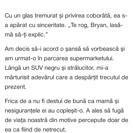
Cu un glas tremurat și privirea coborâtă, ea s-
a apărat cu sinceritate. „Te rog, Bryan, lasă-
mă să-ți explic.”
Am decis să-i acord o șansă să vorbească și
am urmat-o în parcarea supermarketului.
Lângă un SUV negru și strălucitor, mi-a
mărturisit adevărul care a despărțit trecutul de
prezent.
Frica de a nu fi destul de bună ca mamă și
nesiguranțele ei au copleșit-o. A ales să fugă
de viața noastră din motive percepute doar de
ea ca fiind de netrecut.