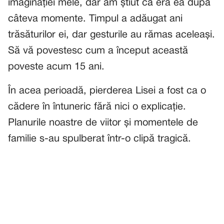
imaginației mele, dar am știut că era ea după
câteva momente. Timpul a adăugat ani
trăsăturilor ei, dar gesturile au rămas aceleași.
Să vă povestesc cum a început această
poveste acum 15 ani.
În acea perioadă, pierderea Lisei a fost ca o
cădere în întuneric fără nici o explicație.
Planurile noastre de viitor și momentele de
familie s-au spulberat într-o clipă tragică.