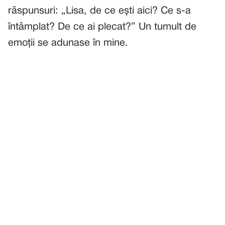
răspunsuri: „Lisa, de ce ești aici? Ce s-a
întâmplat? De ce ai plecat?” Un tumult de
emoții se adunase în mine.