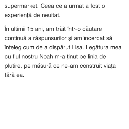
supermarket. Ceea ce a urmat a fost o
experiență de neuitat.
În ultimii 15 ani, am trăit într-o căutare
continuă a răspunsurilor și am încercat să
înțeleg cum de a dispărut Lisa. Legătura mea
cu fiul nostru Noah m-a ținut pe linia de
plutire, pe măsură ce ne-am construit viața
fără ea.