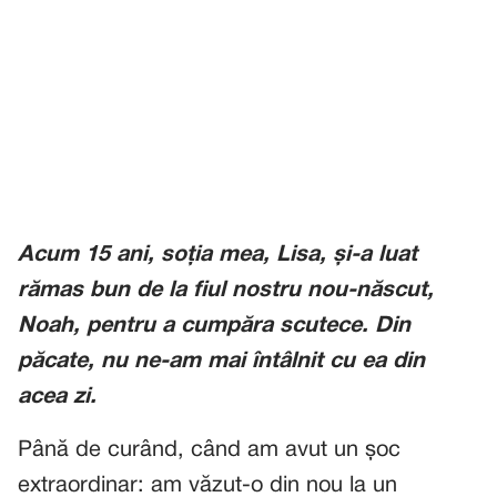
Acum 15 ani, soția mea, Lisa, și-a luat
rămas bun de la fiul nostru nou-născut,
Noah, pentru a cumpăra scutece. Din
păcate, nu ne-am mai întâlnit cu ea din
acea zi.
Până de curând, când am avut un șoc
extraordinar: am văzut-o din nou la un