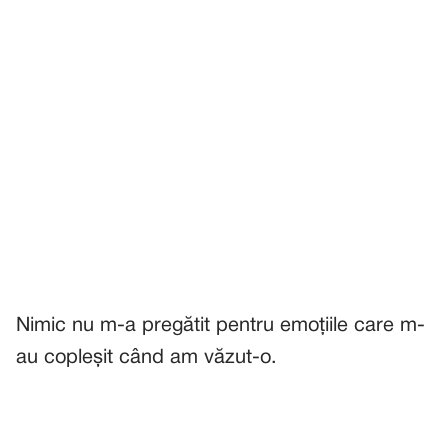
Nimic nu m-a pregătit pentru emoțiile care m-
au copleșit când am văzut-o.