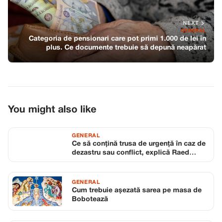
NEXT
GENERAL
Categoria de pensionari care pot primi 1.000 de lei în
plus. Ce documente trebuie să depună neapărat
You might also like
GENERAL
Ce să conțină trusa de urgență în caz de
dezastru sau conflict, explică Raed
Arafat
GENERAL
Cum trebuie așezată sarea pe masa de
Bobotează