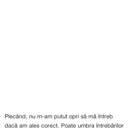
Plecând, nu m-am putut opri să mă întreb
dacă am ales corect. Poate umbra întrebărilor