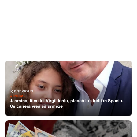
PREVIOUS
GENERAL
Jasmina, fiica lui Virgil Ianțu, pleacă la studii în Spania.
Ce carieră vrea să urmeze