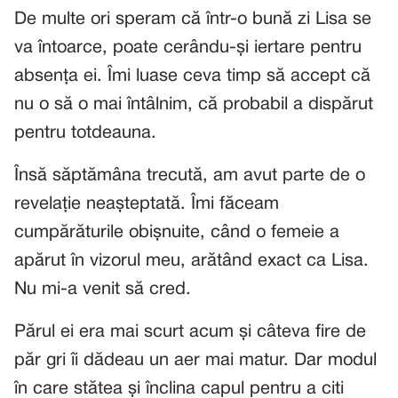
De multe ori speram că într-o bună zi Lisa se
va întoarce, poate cerându-și iertare pentru
absența ei. Îmi luase ceva timp să accept că
nu o să o mai întâlnim, că probabil a dispărut
pentru totdeauna.
Însă săptămâna trecută, am avut parte de o
revelație neașteptată. Îmi făceam
cumpărăturile obișnuite, când o femeie a
apărut în vizorul meu, arătând exact ca Lisa.
Nu mi-a venit să cred.
Părul ei era mai scurt acum și câteva fire de
păr gri îi dădeau un aer mai matur. Dar modul
în care stătea și înclina capul pentru a citi