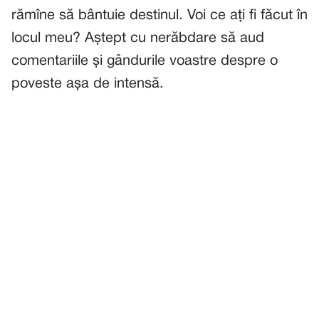
rămîne să bântuie destinul. Voi ce ați fi făcut în
locul meu? Aștept cu nerăbdare să aud
comentariile și gândurile voastre despre o
poveste așa de intensă.