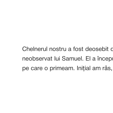
Chelnerul nostru a fost deosebit d
neobservat lui Samuel. El a încep
pe care o primeam. Inițial am râs,