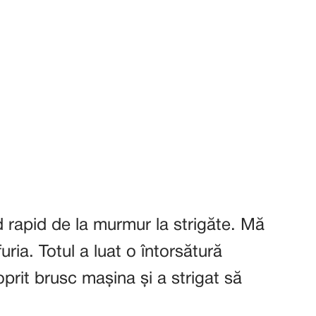
 rapid de la murmur la strigăte. Mă
ria. Totul a luat o întorsătură
rit brusc mașina și a strigat să