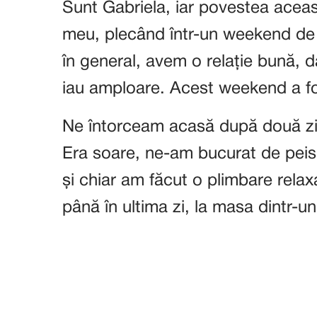
Sunt Gabriela, iar povestea aceas
meu, plecând într-un weekend de v
în general, avem o relație bună, 
iau amploare. Acest weekend a f
Ne întorceam acasă după două zile
Era soare, ne-am bucurat de peisa
și chiar am făcut o plimbare rela
până în ultima zi, la masa dintr-un