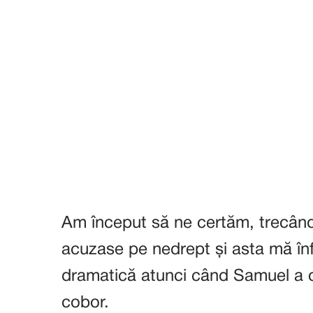
Am început să ne certăm, trecând
acuzase pe nedrept și asta mă înfu
dramatică atunci când Samuel a op
cobor.