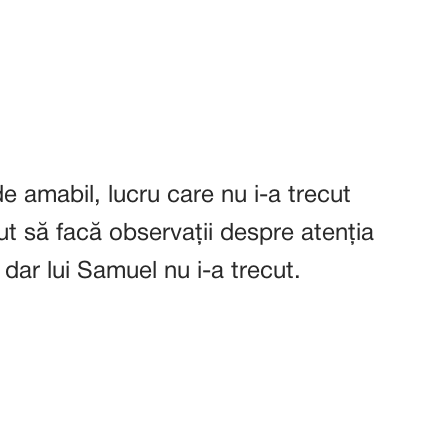
e amabil, lucru care nu i-a trecut
ut să facă observații despre atenția
 dar lui Samuel nu i-a trecut.