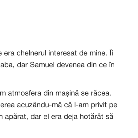
 era chelnerul interesat de mine. Îi
reaba, dar Samuel devenea din ce în
um atmosfera din mașină se răcea.
erea acuzându-mă că l-am privit pe
m apărat, dar el era deja hotărât să