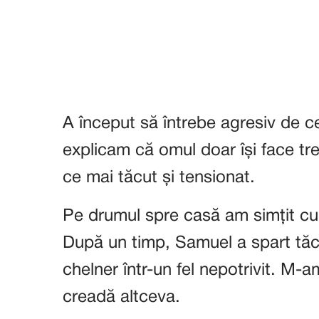
A început să întrebe agresiv de ce
explicam că omul doar își face t
ce mai tăcut și tensionat.
Pe drumul spre casă am simțit c
După un timp, Samuel a spart tăc
chelner într-un fel nepotrivit. M-a
creadă altceva.