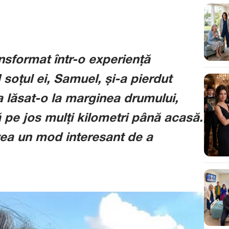
sformat într-o experiență
soțul ei, Samuel, și-a pierdut
a lăsat-o la marginea drumului,
 pe jos mulți kilometri până acasă.
vea un mod interesant de a