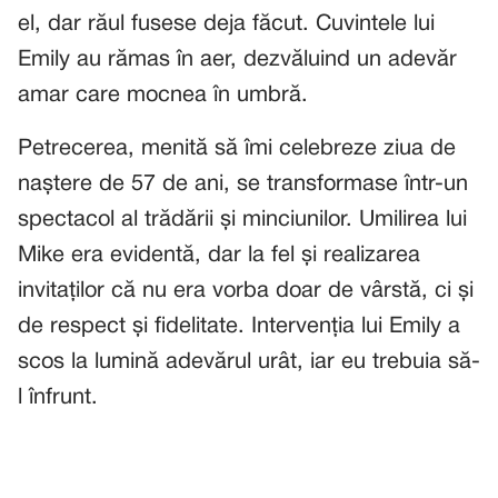
el, dar răul fusese deja făcut. Cuvintele lui
Emily au rămas în aer, dezvăluind un adevăr
amar care mocnea în umbră.
Petrecerea, menită să îmi celebreze ziua de
naștere de 57 de ani, se transformase într-un
spectacol al trădării și minciunilor. Umilirea lui
Mike era evidentă, dar la fel și realizarea
invitaților că nu era vorba doar de vârstă, ci și
de respect și fidelitate. Intervenția lui Emily a
scos la lumină adevărul urât, iar eu trebuia să-
l înfrunt.