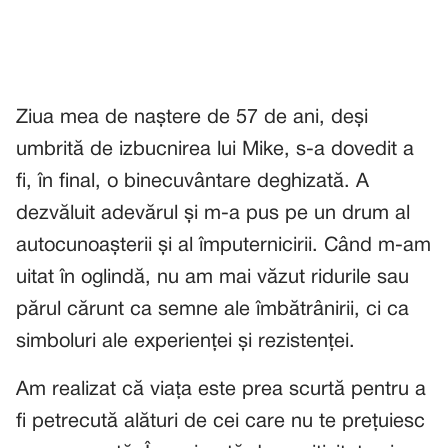
Ziua mea de naștere de 57 de ani, deși
umbrită de izbucnirea lui Mike, s-a dovedit a
fi, în final, o binecuvântare deghizată. A
dezvăluit adevărul și m-a pus pe un drum al
autocunoașterii și al împuternicirii. Când m-am
uitat în oglindă, nu am mai văzut ridurile sau
părul cărunt ca semne ale îmbătrânirii, ci ca
simboluri ale experienței și rezistenței.
Am realizat că viața este prea scurtă pentru a
fi petrecută alături de cei care nu te prețuiesc