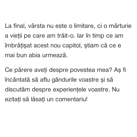
La final, vârsta nu este o limitare, ci o mărturie
a vieții pe care am trăit-o. Iar în timp ce am
îmbrățișat acest nou capitol, știam că ce e
mai bun abia urmează.
Ce părere aveți despre povestea mea? Aș fi
încântată să aflu gândurile voastre și să
discutăm despre experiențele voastre. Nu
ezitați să lăsați un comentariu!