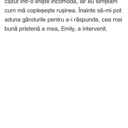
căzut într-o liniște incomodă, iar eu simțeam
cum mă copleșește rușinea. Înainte să-mi pot
aduna gândurile pentru a-i răspunde, cea mai
bună prietenă a mea, Emily, a intervenit.