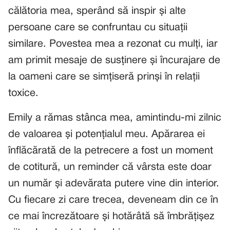
călătoria mea, sperând să inspir și alte
persoane care se confruntau cu situații
similare. Povestea mea a rezonat cu mulți, iar
am primit mesaje de susținere și încurajare de
la oameni care se simțiseră prinși în relații
toxice.
Emily a rămas stânca mea, amintindu-mi zilnic
de valoarea și potențialul meu. Apărarea ei
înflăcărată de la petrecere a fost un moment
de cotitură, un reminder că vârsta este doar
un număr și adevărata putere vine din interior.
Cu fiecare zi care trecea, deveneam din ce în
ce mai încrezătoare și hotărâtă să îmbrățișez