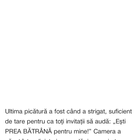
Ultima picătură a fost când a strigat, suficient
de tare pentru ca toți invitații să audă: „Ești
PREA BĂTRÂNĂ pentru mine!” Camera a