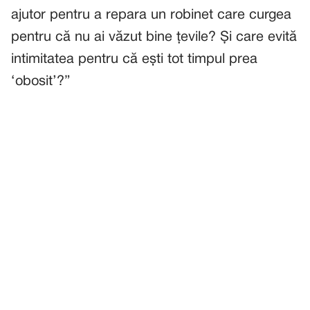
ajutor pentru a repara un robinet care curgea
pentru că nu ai văzut bine țevile? Și care evită
intimitatea pentru că ești tot timpul prea
‘obosit’?”