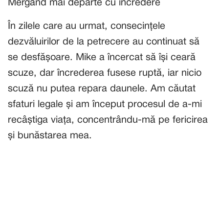
Mergând mai departe cu încredere
În zilele care au urmat, consecințele
dezvăluirilor de la petrecere au continuat să
se desfășoare. Mike a încercat să își ceară
scuze, dar încrederea fusese ruptă, iar nicio
scuză nu putea repara daunele. Am căutat
sfaturi legale și am început procesul de a-mi
recâștiga viața, concentrându-mă pe fericirea
și bunăstarea mea.