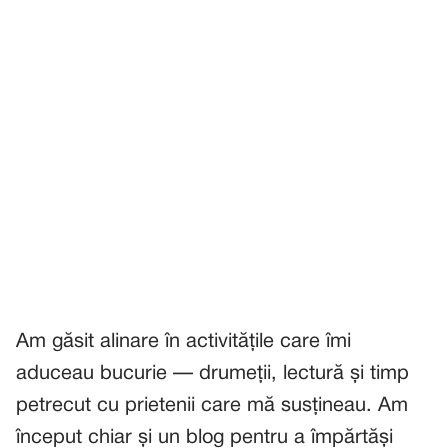
Am găsit alinare în activitățile care îmi
aduceau bucurie — drumeții, lectură și timp
petrecut cu prietenii care mă susțineau. Am
început chiar și un blog pentru a împărtăși