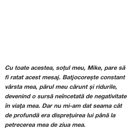
Cu toate acestea, soțul meu, Mike, pare să
fi ratat acest mesaj. Batjocorește constant
vârsta mea, părul meu cărunt și ridurile,
devenind o sursă neîncetată de negativitate
în viața mea. Dar nu mi-am dat seama cât
de profundă era disprețuirea lui până la
petrecerea mea de ziua mea.