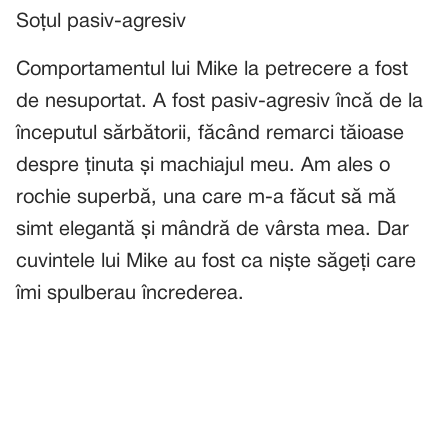
Soțul pasiv-agresiv
Comportamentul lui Mike la petrecere a fost
de nesuportat. A fost pasiv-agresiv încă de la
începutul sărbătorii, făcând remarci tăioase
despre ținuta și machiajul meu. Am ales o
rochie superbă, una care m-a făcut să mă
simt elegantă și mândră de vârsta mea. Dar
cuvintele lui Mike au fost ca niște săgeți care
îmi spulberau încrederea.