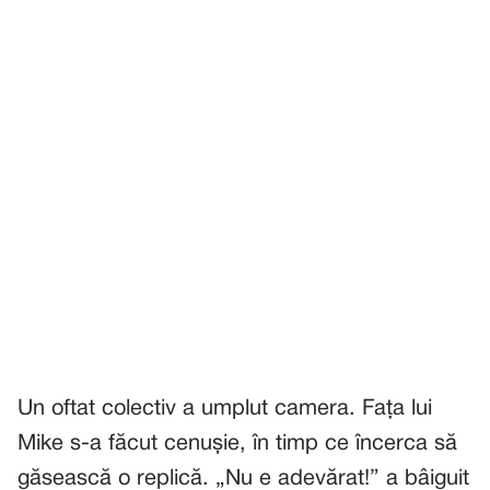
Un oftat colectiv a umplut camera. Fața lui
Mike s-a făcut cenușie, în timp ce încerca să
găsească o replică. „Nu e adevărat!” a bâiguit