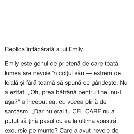
Replica înflăcărată a lui Emily
Emily este genul de prietenă de care toată
lumea are nevoie în colțul său — extrem de
loială și fără teamă să spună ce gândește. Nu
a ezitat. „Oh, prea bătrână pentru tine, nu-i
așa?” a început ea, cu vocea plină de
sarcasm. „Dar nu erai tu CEL CARE nu a
putut să țină pasul cu ea la ultima voastră
excursie pe munte? Care a avut nevoie de