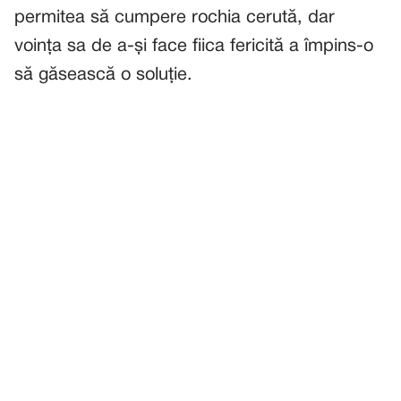
permitea să cumpere rochia cerută, dar
voința sa de a-și face fiica fericită a împins-o
să găsească o soluție.