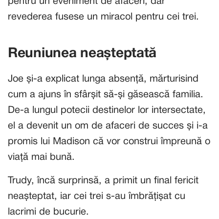
pentru un eveniment de afaceri, dar
revederea fusese un miracol pentru cei trei.
Reuniunea neașteptată
Joe și-a explicat lunga absență, mărturisind
cum a ajuns în sfârșit să-și găsească familia.
De-a lungul potecii destinelor lor intersectate,
el a devenit un om de afaceri de succes și i-a
promis lui Madison că vor construi împreună o
viață mai bună.
Trudy, încă surprinsă, a primit un final fericit
neașteptat, iar cei trei s-au îmbrățișat cu
lacrimi de bucurie.