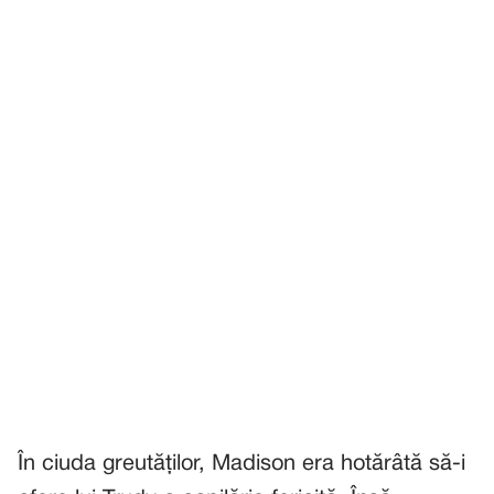
În ciuda greutăților, Madison era hotărâtă să-i