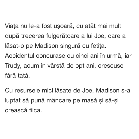
Viața nu le-a fost ușoară, cu atât mai mult
după trecerea fulgerătoare a lui Joe, care a
lăsat-o pe Madison singură cu fetița.
Accidentul concurase cu cinci ani în urmă, iar
Trudy, acum în vârstă de opt ani, crescuse
fără tată.
Cu resursele mici lăsate de Joe, Madison s-a
luptat să pună mâncare pe masă și să-și
crească fiica.