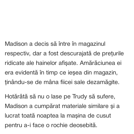
Madison a decis să între în magazinul
respectiv, dar a fost descurajată de prețurile
ridicate ale hainelor afișate. Amărăciunea ei
era evidentă în timp ce ieșea din magazin,
ținându-se de mâna fiicei sale dezamăgite.
Hotărâtă să nu o lase pe Trudy să sufere,
Madison a cumpărat materiale similare și a
lucrat toată noaptea la mașina de cusut
pentru a-i face o rochie deosebită.