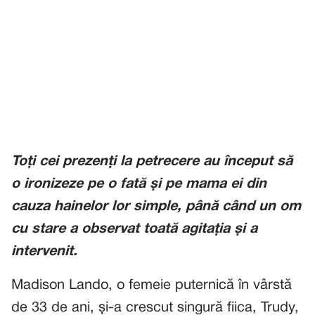
Toți cei prezenți la petrecere au început să
o ironizeze pe o fată și pe mama ei din
cauza hainelor lor simple, până când un om
cu stare a observat toată agitația și a
intervenit.
Madison Lando, o femeie puternică în vârstă
de 33 de ani, și-a crescut singură fiica, Trudy,