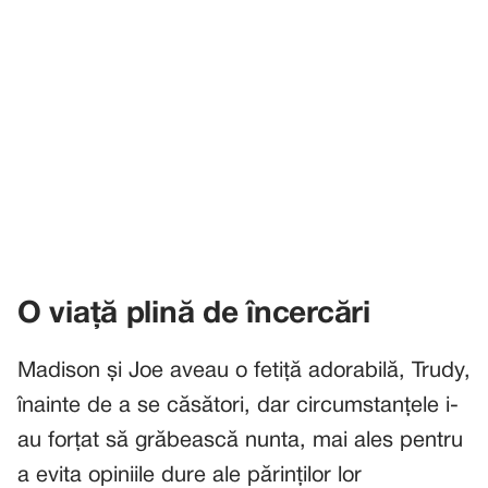
O viață plină de încercări
Madison și Joe aveau o fetiță adorabilă, Trudy,
înainte de a se căsători, dar circumstanțele i-
au forțat să grăbească nunta, mai ales pentru
a evita opiniile dure ale părinților lor