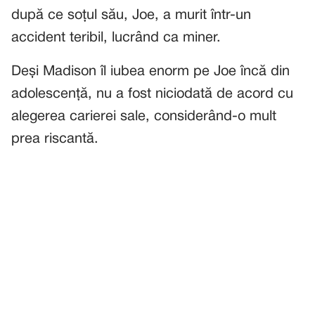
după ce soțul său, Joe, a murit într-un
accident teribil, lucrând ca miner.
Deși Madison îl iubea enorm pe Joe încă din
adolescență, nu a fost niciodată de acord cu
alegerea carierei sale, considerând-o mult
prea riscantă.