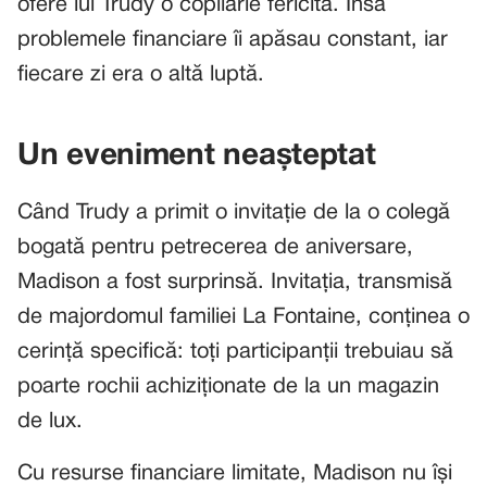
ofere lui Trudy o copilărie fericită. Însă
problemele financiare îi apăsau constant, iar
fiecare zi era o altă luptă.
Un eveniment neașteptat
Când Trudy a primit o invitație de la o colegă
bogată pentru petrecerea de aniversare,
Madison a fost surprinsă. Invitația, transmisă
de majordomul familiei La Fontaine, conținea o
cerință specifică: toți participanții trebuiau să
poarte rochii achiziționate de la un magazin
de lux.
Cu resurse financiare limitate, Madison nu își