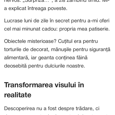
nervos. „Surpriză…”, a zis zâmbind timid. Mi-
a explicat întreaga poveste.
Lucrase luni de zile în secret pentru a-mi oferi
cel mai minunat cadou: propria mea patiserie.
Obiectele misterioase? Cuțitul era pentru
torturile de decorat, mănușile pentru siguranță
alimentară, iar geanta conținea făină
deosebită pentru dulciurile noastre.
Transformarea visului în
realitate
Descoperirea nu a fost despre trădare, ci