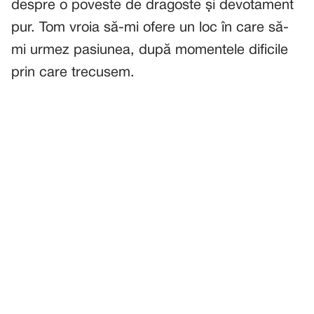
despre o poveste de dragoste și devotament
pur. Tom vroia să-mi ofere un loc în care să-
mi urmez pasiunea, după momentele dificile
prin care trecusem.