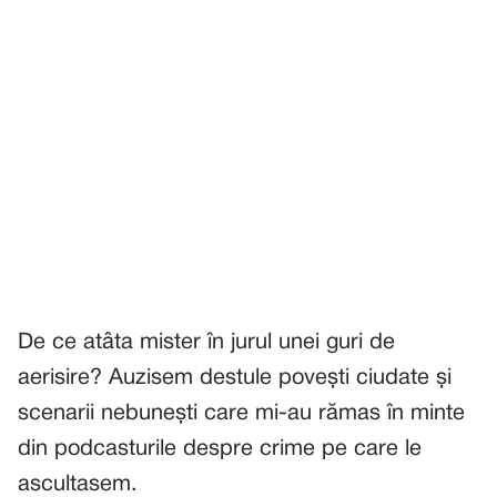
De ce atâta mister în jurul unei guri de
aerisire? Auzisem destule povești ciudate și
scenarii nebunești care mi-au rămas în minte
din podcasturile despre crime pe care le
ascultasem.