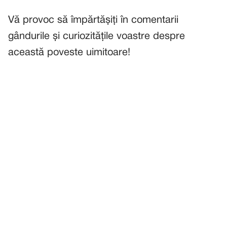
Vă provoc să împărtășiți în comentarii
gândurile și curiozitățile voastre despre
această poveste uimitoare!