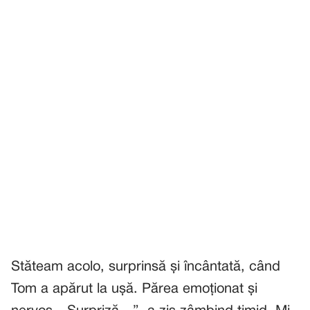
Stăteam acolo, surprinsă și încântată, când
Tom a apărut la ușă. Părea emoționat și