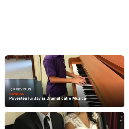
PREVIOUS
GENERAL
Povestea lui Jay și Drumul către Muzică