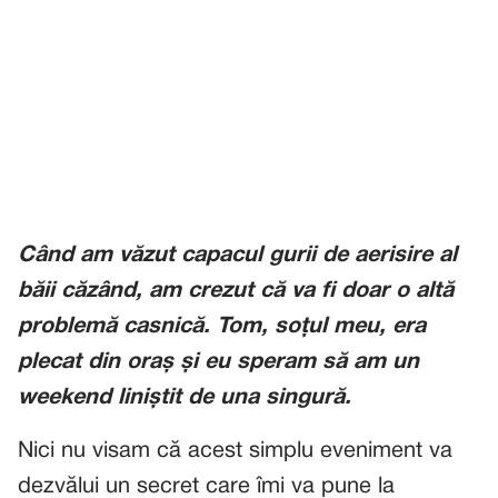
Când am văzut capacul gurii de aerisire al
băii căzând, am crezut că va fi doar o altă
problemă casnică. Tom, soțul meu, era
plecat din oraș și eu speram să am un
weekend liniștit de una singură.
Nici nu visam că acest simplu eveniment va
dezvălui un secret care îmi va pune la