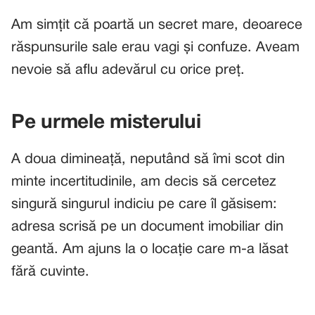
Am simțit că poartă un secret mare, deoarece
răspunsurile sale erau vagi și confuze. Aveam
nevoie să aflu adevărul cu orice preț.
Pe urmele misterului
A doua dimineață, neputând să îmi scot din
minte incertitudinile, am decis să cercetez
singură singurul indiciu pe care îl găsisem:
adresa scrisă pe un document imobiliar din
geantă. Am ajuns la o locație care m-a lăsat
fără cuvinte.