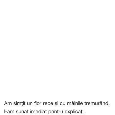
Am simțit un fior rece și cu mâinile tremurând,
l-am sunat imediat pentru explicații.