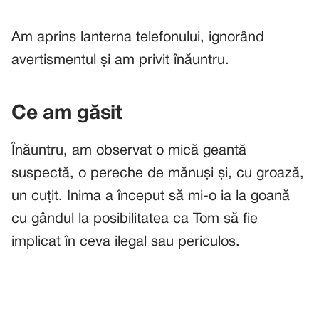
Am aprins lanterna telefonului, ignorând
avertismentul și am privit înăuntru.
Ce am găsit
Înăuntru, am observat o mică geantă
suspectă, o pereche de mănuși și, cu groază,
un cuțit. Inima a început să mi-o ia la goană
cu gândul la posibilitatea ca Tom să fie
implicat în ceva ilegal sau periculos.