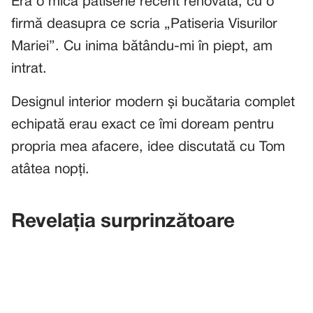
Era o mică patiserie recent renovată, cu o
firmă deasupra ce scria „Patiseria Visurilor
Mariei”. Cu inima bătându-mi în piept, am
intrat.
Designul interior modern și bucătaria complet
echipată erau exact ce îmi doream pentru
propria mea afacere, idee discutată cu Tom
atâtea nopți.
Revelația surprinzătoare