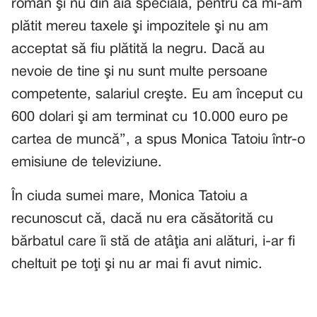
român şi nu din aia specială, pentru că mi-am
plătit mereu taxele şi impozitele şi nu am
acceptat să fiu plătită la negru. Dacă au
nevoie de tine şi nu sunt multe persoane
competente, salariul creşte. Eu am început cu
600 dolari şi am terminat cu 10.000 euro pe
cartea de muncă”, a spus Monica Tatoiu într-o
emisiune de televiziune.
În ciuda sumei mare, Monica Tatoiu a
recunoscut că, dacă nu era căsătorită cu
bărbatul care îi stă de atâţia ani alături, i-ar fi
cheltuit pe toţi şi nu ar mai fi avut nimic.