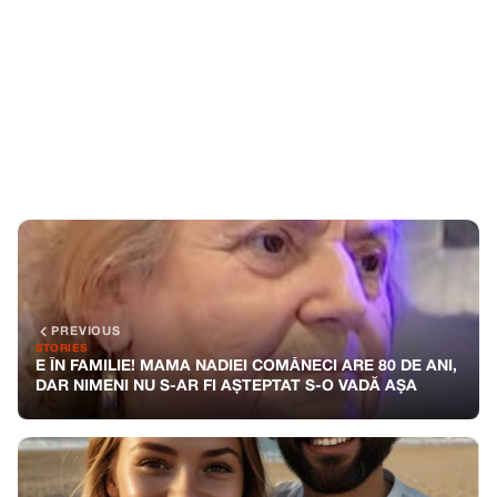
PREVIOUS
STORIES
E ÎN FAMILIE! MAMA NADIEI COMĂNECI ARE 80 DE ANI,
DAR NIMENI NU S-AR FI AȘTEPTAT S-O VADĂ AȘA