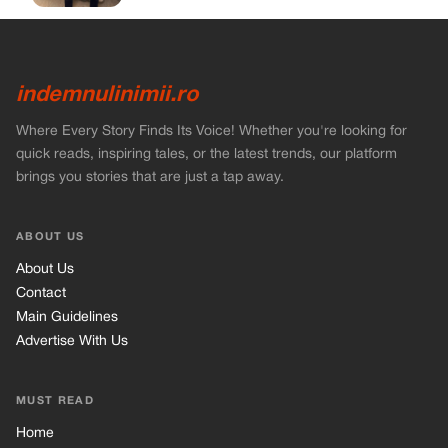
indemnulinimii.ro
Where Every Story Finds Its Voice! Whether you're looking for
quick reads, inspiring tales, or the latest trends, our platform
brings you stories that are just a tap away.
ABOUT US
About Us
Contact
Main Guidelines
Advertise With Us
MUST READ
Home