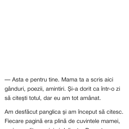
— Asta e pentru tine. Mama ta a scris aici
gânduri, poezii, amintiri. Și-a dorit ca într-o zi
să citești totul, dar eu am tot amânat.
Am desfăcut panglica și am început să citesc.
Fiecare pagină era plină de cuvintele mamei,