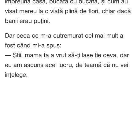
împreună casa, bucată cu bucată, și cum au
visat mereu la o viață plină de flori, chiar dacă
banii erau puțini.
Dar ceea ce m-a cutremurat cel mai mult a
fost când mi-a spus:
— Știi, mama ta a vrut să-ți lase ție ceva, dar
eu am ascuns acel lucru, de teamă că nu vei
înțelege.