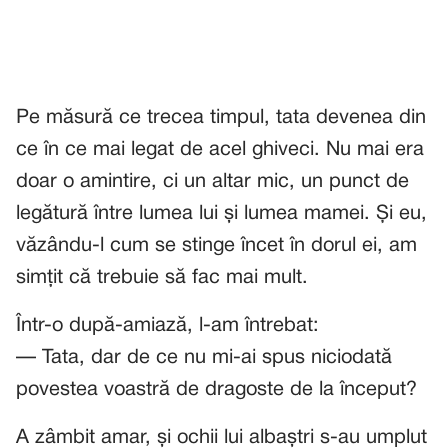
Pe măsură ce trecea timpul, tata devenea din
ce în ce mai legat de acel ghiveci. Nu mai era
doar o amintire, ci un altar mic, un punct de
legătură între lumea lui și lumea mamei. Și eu,
văzându-l cum se stinge încet în dorul ei, am
simțit că trebuie să fac mai mult.
Într-o după-amiază, l-am întrebat:
— Tata, dar de ce nu mi-ai spus niciodată
povestea voastră de dragoste de la început?
A zâmbit amar, și ochii lui albaștri s-au umplut