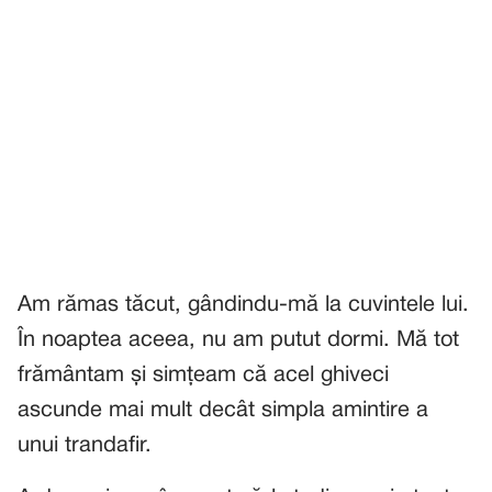
Am rămas tăcut, gândindu-mă la cuvintele lui.
În noaptea aceea, nu am putut dormi. Mă tot
frământam și simțeam că acel ghiveci
ascunde mai mult decât simpla amintire a
unui trandafir.