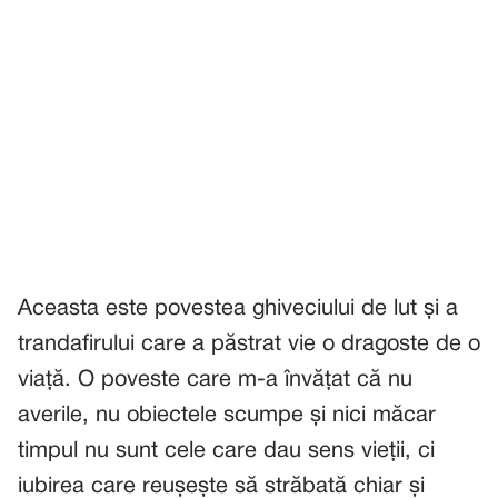
Aceasta este povestea ghiveciului de lut și a
trandafirului care a păstrat vie o dragoste de o
viață. O poveste care m-a învățat că nu
averile, nu obiectele scumpe și nici măcar
timpul nu sunt cele care dau sens vieții, ci
iubirea care reușește să străbată chiar și