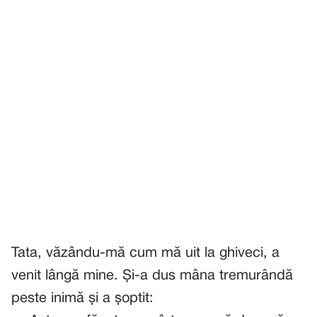
Tata, văzându-mă cum mă uit la ghiveci, a
venit lângă mine. Și-a dus mâna tremurândă
peste inimă și a șoptit: