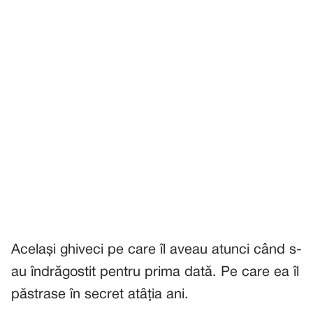
Același ghiveci pe care îl aveau atunci când s-
au îndrăgostit pentru prima dată. Pe care ea îl
păstrase în secret atâția ani.