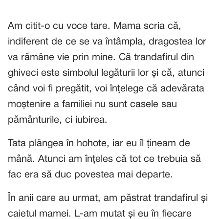
Am citit-o cu voce tare. Mama scria că,
indiferent de ce se va întâmpla, dragostea lor
va rămâne vie prin mine. Că trandafirul din
ghiveci este simbolul legăturii lor și că, atunci
când voi fi pregătit, voi înțelege că adevărata
moștenire a familiei nu sunt casele sau
pământurile, ci iubirea.
Tata plângea în hohote, iar eu îl țineam de
mână. Atunci am înțeles că tot ce trebuia să
fac era să duc povestea mai departe.
În anii care au urmat, am păstrat trandafirul și
caietul mamei. L-am mutat și eu în fiecare