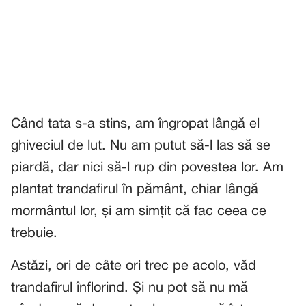
Când tata s-a stins, am îngropat lângă el
ghiveciul de lut. Nu am putut să-l las să se
piardă, dar nici să-l rup din povestea lor. Am
plantat trandafirul în pământ, chiar lângă
mormântul lor, și am simțit că fac ceea ce
trebuie.
Astăzi, ori de câte ori trec pe acolo, văd
trandafirul înflorind. Și nu pot să nu mă