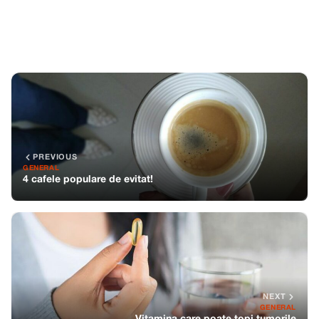
PREVIOUS
GENERAL
4 cafele populare de evitat!
NEXT
GENERAL