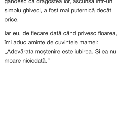
gândesc că dragostea lor, ascunsă într-un
simplu ghiveci, a fost mai puternică decât
orice.
Iar eu, de fiecare dată când privesc floarea,
îmi aduc aminte de cuvintele mamei:
„Adevărata moștenire este iubirea. Și ea nu
moare niciodată.”