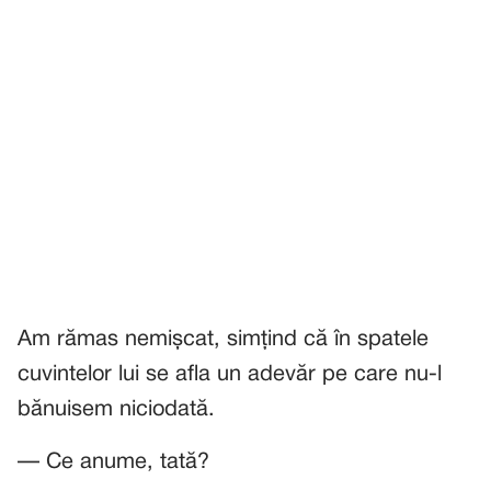
Am rămas nemișcat, simțind că în spatele
cuvintelor lui se afla un adevăr pe care nu-l
bănuisem niciodată.
— Ce anume, tată?