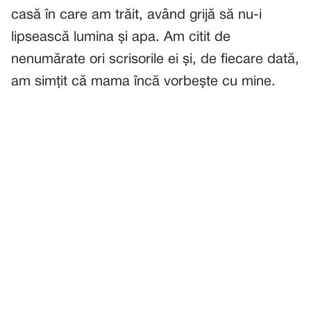
casă în care am trăit, având grijă să nu-i
lipsească lumina și apa. Am citit de
nenumărate ori scrisorile ei și, de fiecare dată,
am simțit că mama încă vorbește cu mine.