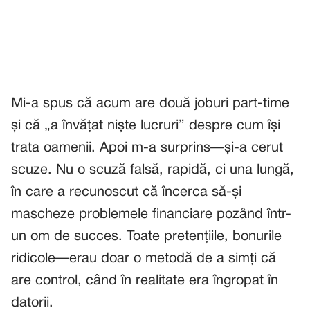
Mi-a spus că acum are două joburi part-time
și că „a învățat niște lucruri” despre cum își
trata oamenii. Apoi m-a surprins—și-a cerut
scuze. Nu o scuză falsă, rapidă, ci una lungă,
în care a recunoscut că încerca să-și
mascheze problemele financiare pozând într-
un om de succes. Toate pretențiile, bonurile
ridicole—erau doar o metodă de a simți că
are control, când în realitate era îngropat în
datorii.