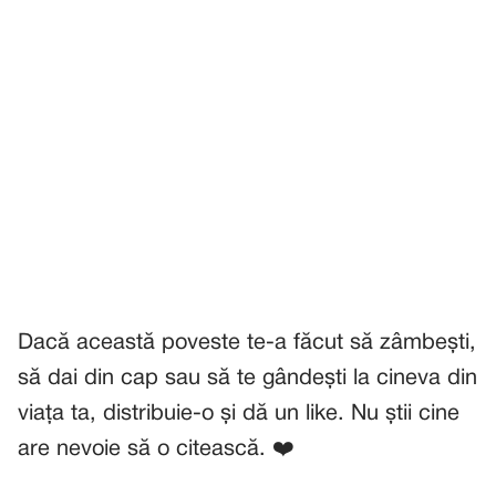
Dacă această poveste te-a făcut să zâmbești,
să dai din cap sau să te gândești la cineva din
viața ta, distribuie-o și dă un like. Nu știi cine
are nevoie să o citească. ❤️