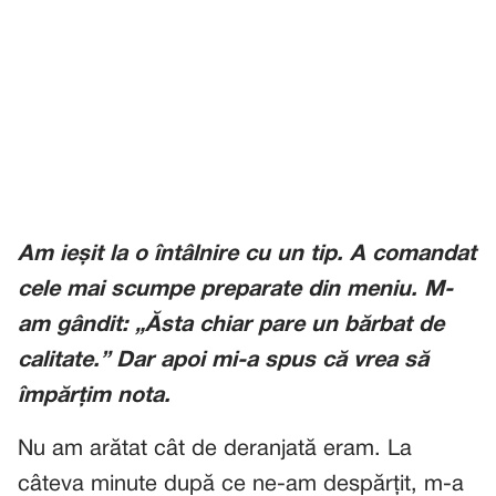
Am ieșit la o întâlnire cu un tip. A comandat
cele mai scumpe preparate din meniu. M-
am gândit:
„Ăsta chiar pare un bărbat de
calitate.”
Dar apoi mi-a spus că vrea să
împărțim nota.
Nu am arătat cât de deranjată eram. La
câteva minute după ce ne-am despărțit, m-a