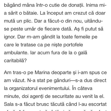
băgând mâna într-o cutie de donații. Inima mi-
a sărit o bătaie. La început am crezut că doar
mută un plic. Dar a făcut-o din nou, uitându-
se peste umăr de fiecare dată. Aș fi putut să
ignor. Dar m-am gândit la toate femeile pe
care le tratase ca pe niște portofele
ambulante. Iar acum fura de la o gală
caritabilă?
Am tras-o pe Marina deoparte și i-am spus ce
am văzut. N-a stat pe gânduri—s-a dus direct
la organizatorul evenimentului. În câteva
minute, doi agenți de securitate au venit la el.
Sala s-a făcut brusc tăcută când l-au escortat