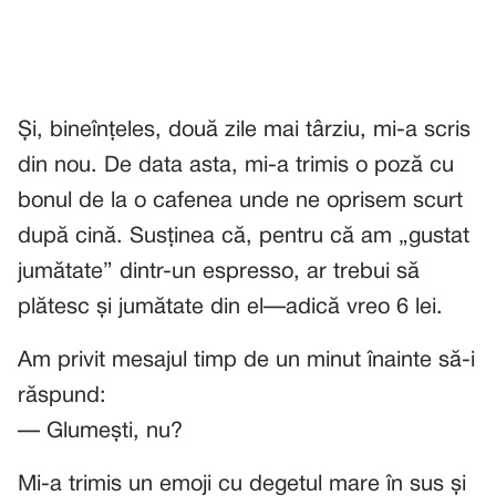
Și, bineînțeles, două zile mai târziu, mi-a scris
din nou. De data asta, mi-a trimis o poză cu
bonul de la o cafenea unde ne oprisem scurt
după cină. Susținea că, pentru că am „gustat
jumătate” dintr-un espresso, ar trebui să
plătesc și jumătate din el—adică vreo 6 lei.
Am privit mesajul timp de un minut înainte să-i
răspund:
— Glumești, nu?
Mi-a trimis un emoji cu degetul mare în sus și