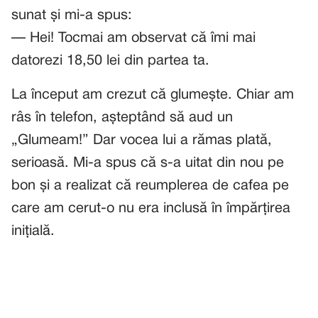
sunat și mi-a spus:
— Hei! Tocmai am observat că îmi mai
datorezi 18,50 lei din partea ta.
La început am crezut că glumește. Chiar am
râs în telefon, așteptând să aud un
„Glumeam!” Dar vocea lui a rămas plată,
serioasă. Mi-a spus că s-a uitat din nou pe
bon și a realizat că reumplerea de cafea pe
care am cerut-o nu era inclusă în împărțirea
inițială.