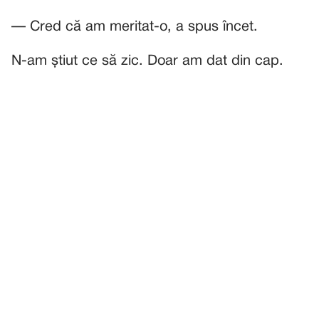
— Cred că am meritat-o, a spus încet.
N-am știut ce să zic. Doar am dat din cap.