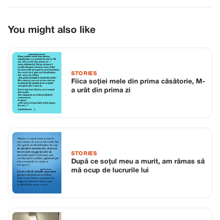
You might also like
STORIES
Fiica soției mele din prima căsătorie, M-
a urât din prima zi
STORIES
După ce soțul meu a murit, am rămas să
mă ocup de lucrurile lui