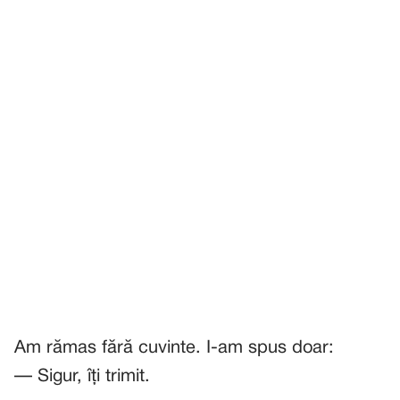
Am rămas fără cuvinte. I-am spus doar:
— Sigur, îți trimit.