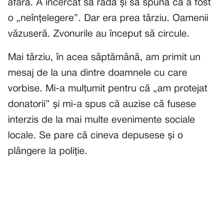
afară. A încercat să râdă și să spună că a fost
o „neînțelegere”. Dar era prea târziu. Oamenii
văzuseră. Zvonurile au început să circule.
Mai târziu, în acea săptămână, am primit un
mesaj de la una dintre doamnele cu care
vorbise. Mi-a mulțumit pentru că „am protejat
donatorii” și mi-a spus că auzise că fusese
interzis de la mai multe evenimente sociale
locale. Se pare că cineva depusese și o
plângere la poliție.