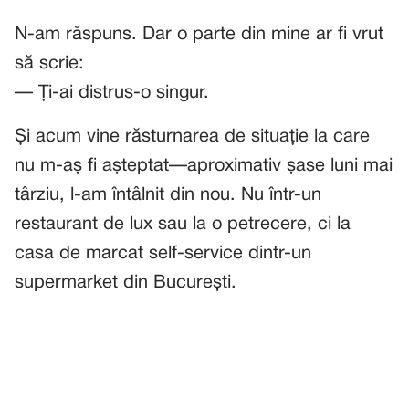
N-am răspuns. Dar o parte din mine ar fi vrut
să scrie:
— Ți-ai distrus-o singur.
Și acum vine răsturnarea de situație la care
nu m-aș fi așteptat—aproximativ șase luni mai
târziu, l-am întâlnit din nou. Nu într-un
restaurant de lux sau la o petrecere, ci la
casa de marcat self-service dintr-un
supermarket din București.