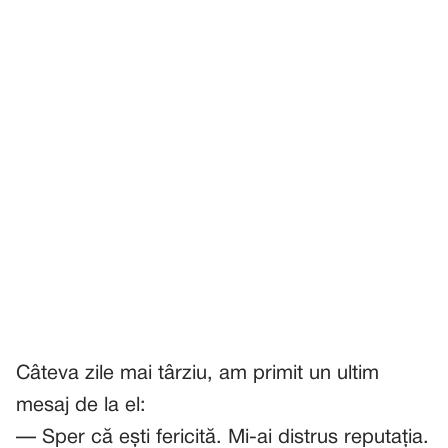
Câteva zile mai târziu, am primit un ultim
mesaj de la el:
— Sper că ești fericită. Mi-ai distrus reputația.