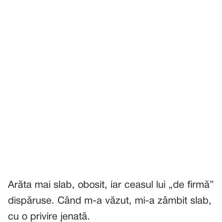
Arăta mai slab, obosit, iar ceasul lui „de firmă”
dispăruse. Când m-a văzut, mi-a zâmbit slab,
cu o privire jenată.