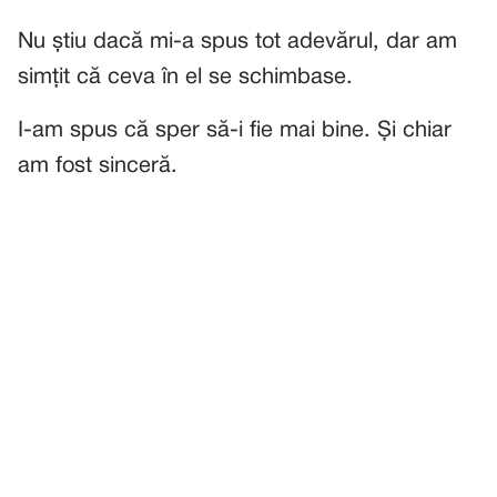
Nu știu dacă mi-a spus tot adevărul, dar am
simțit că ceva în el se schimbase.
I-am spus că sper să-i fie mai bine. Și chiar
am fost sinceră.