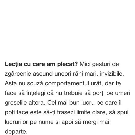
Lecția cu care am plecat?
Mici gesturi de
zgârcenie ascund uneori răni mari, invizibile.
Asta nu scuză comportamentul urât, dar te
face să înțelegi că nu trebuie să porți pe umeri
greșelile altora. Cel mai bun lucru pe care îl
poți face este să-ți trasezi limite clare, să spui
lucrurilor pe nume și apoi să mergi mai
departe.