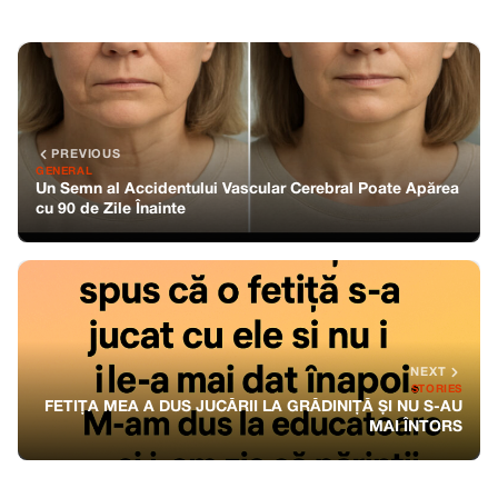
PREVIOUS
GENERAL
Un Semn al Accidentului Vascular Cerebral Poate Apărea
cu 90 de Zile Înainte
NEXT
STORIES
FETIȚA MEA A DUS JUCĂRII LA GRĂDINIȚĂ ȘI NU S-AU
MAI ÎNTORS