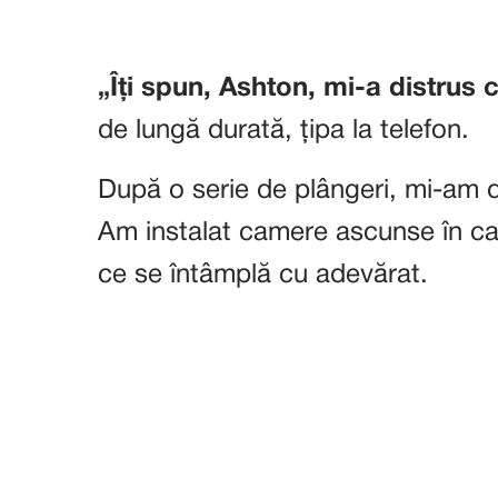
„Îți spun, Ashton, mi-a distrus 
de lungă durată, țipa la telefon.
După o serie de plângeri, mi-am 
Am instalat camere ascunse în ca
ce se întâmplă cu adevărat.