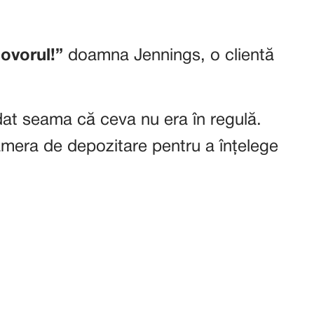
covorul!”
doamna Jennings, o clientă
dat seama că ceva nu era în regulă.
mera de depozitare pentru a înțelege