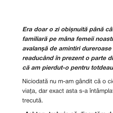
Era doar o zi obișnuită până c
familiară pe mâna femeii noast
avalanșă de amintiri dureroase
readucând în prezent o parte d
că am pierdut-o pentru totdeau
Niciodată nu m-am gândit că o ci
viața, dar exact asta s-a întâmpla
trecută.