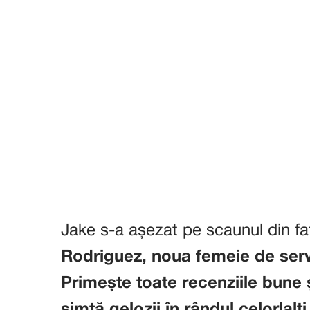
Jake s-a așezat pe scaunul din f
Rodriguez, noua femeie de servic
Primește toate recenziile bune 