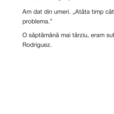
Am dat din umeri. „Atâta timp cât 
problema.”
O săptămână mai târziu, eram su
Rodriguez.