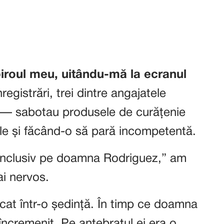
 biroul meu, uitându-mă la ecranul
nregistrări, trei dintre angajatele
 — sabotau produsele de curățenie
le și făcând-o să pară incompetentă.
. Inclusiv pe doamna Rodriguez,” am
i nervos.
cat într-o ședință. În timp ce doamna