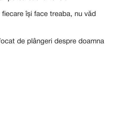
fiecare își face treaba, nu văd
focat de plângeri despre doamna