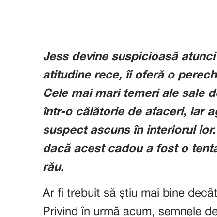
Jess devine suspicioasă atunci
atitudine rece, îi oferă o perec
Cele mai mari temeri ale sale de
într-o călătorie de afaceri, iar
suspect ascuns în interiorul lo
dacă acest cadou a fost o tent
rău.
Ar fi trebuit să știu mai bine dec
Privind în urmă acum, semnele de