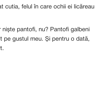
cutia, felul în care ochii ei licăreau
niște pantofi, nu? Pantofi galbeni
ct pe gustul meu. Și pentru o dată,
t.