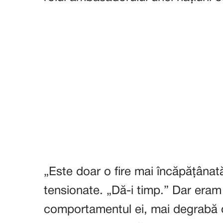
„Este doar o fire mai încăpățânată
tensionate. „Dă-i timp.” Dar eram
comportamentul ei, mai degrabă 