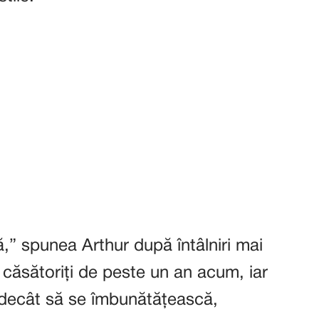
,” spunea Arthur după întâlniri mai
 căsătoriți de peste un an acum, iar
decât să se îmbunătățească,