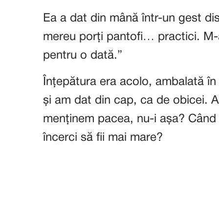
Ea a dat din mână într-un gest dis
mereu porți pantofi… practici. M
pentru o dată.”
Înțepătura era acolo, ambalată î
și am dat din cap, ca de obicei.
menținem pacea, nu-i așa? Când s
încerci să fii mai mare?