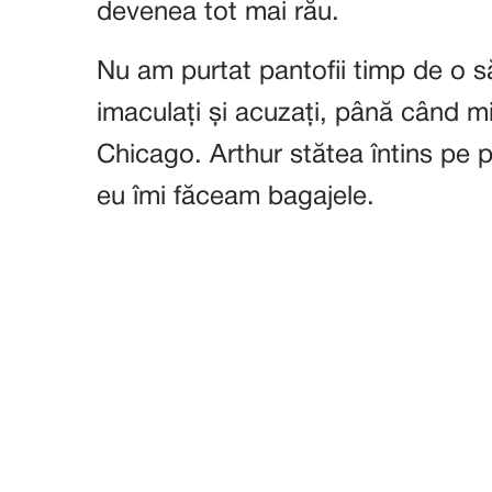
devenea tot mai rău.
Nu am purtat pantofii timp de o să
imaculați și acuzați, până când mi
Chicago. Arthur stătea întins pe p
eu îmi făceam bagajele.