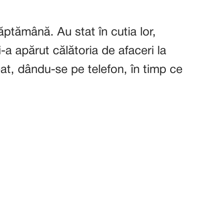
ptămână. Au stat în cutia lor,
-a apărut călătoria de afaceri la
at, dându-se pe telefon, în timp ce