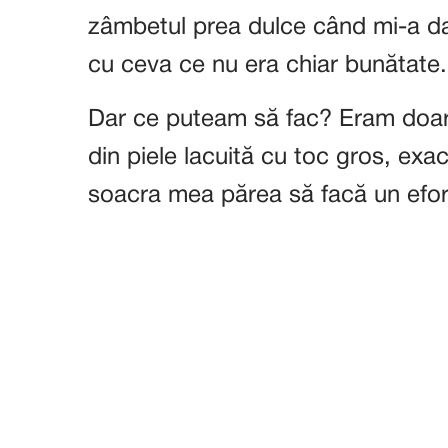
zâmbetul prea dulce când mi-a dat 
cu ceva ce nu era chiar bunătate.
Dar ce puteam să fac? Eram doar 
din piele lacuită cu toc gros, exa
soacra mea părea să facă un efor