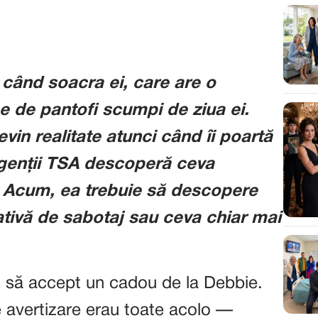
 când soacra ei, care are o
he de pantofi scumpi de ziua ei.
vin realitate atunci când îi poartă
 agenții TSA descoperă ceva
r. Acum, ea trebuie să descopere
ativă de sabotaj sau ceva chiar mai
ât să accept un cadou de la Debbie.
 avertizare erau toate acolo —