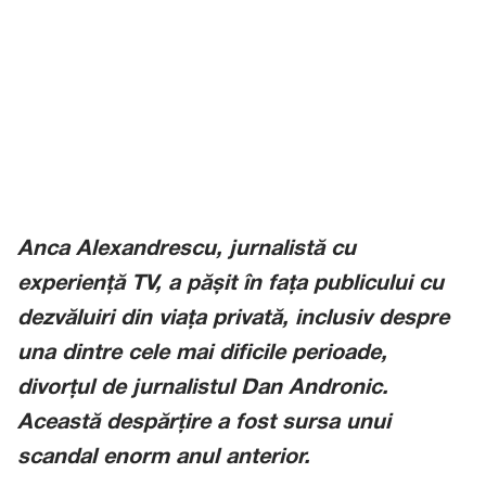
Anca Alexandrescu, jurnalistă cu
experiență TV, a pășit în fața publicului cu
dezvăluiri din viața privată, inclusiv despre
una dintre cele mai dificile perioade,
divorțul de jurnalistul Dan Andronic.
Această despărțire a fost sursa unui
scandal enorm anul anterior.