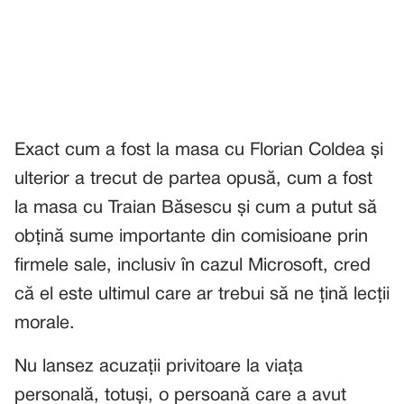
Exact cum a fost la masa cu Florian Coldea și
ulterior a trecut de partea opusă, cum a fost
la masa cu Traian Băsescu și cum a putut să
obțină sume importante din comisioane prin
firmele sale, inclusiv în cazul Microsoft, cred
că el este ultimul care ar trebui să ne țină lecții
morale.
Nu lansez acuzații privitoare la viața
personală, totuși, o persoană care a avut