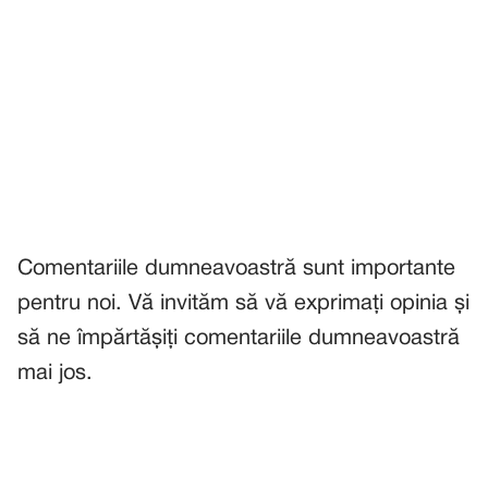
Comentariile dumneavoastră sunt importante
pentru noi. Vă invităm să vă exprimați opinia și
să ne împărtășiți comentariile dumneavoastră
mai jos.