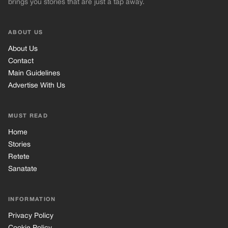
brings you stories that are just a tap away.
ABOUT US
About Us
Contact
Main Guidelines
Advertise With Us
MUST READ
Home
Stories
Retete
Sanatate
INFORMATION
Privacy Policy