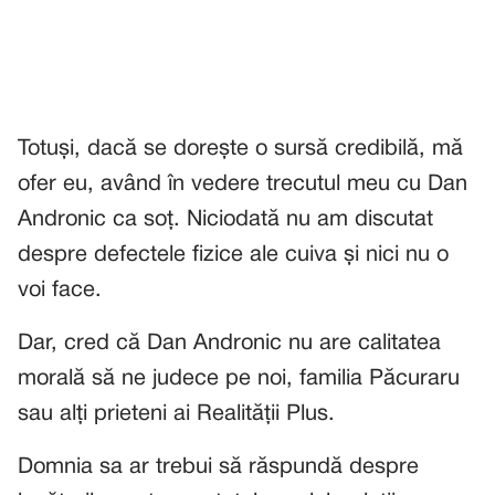
Totuși, dacă se dorește o sursă credibilă, mă
ofer eu, având în vedere trecutul meu cu Dan
Andronic ca soț. Niciodată nu am discutat
despre defectele fizice ale cuiva și nici nu o
voi face.
Dar, cred că Dan Andronic nu are calitatea
morală să ne judece pe noi, familia Păcuraru
sau alți prieteni ai Realității Plus.
Domnia sa ar trebui să răspundă despre