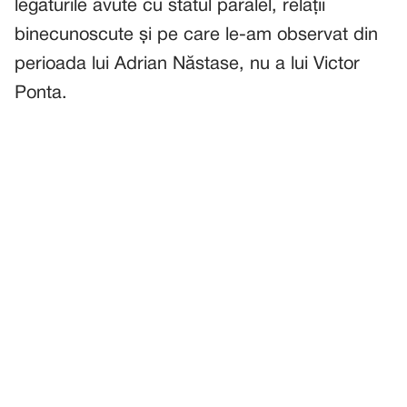
legăturile avute cu statul paralel, relații
binecunoscute și pe care le-am observat din
perioada lui Adrian Năstase, nu a lui Victor
Ponta.