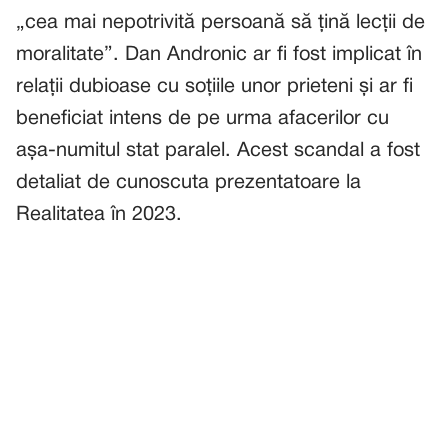
„cea mai nepotrivită persoană să țină lecții de
moralitate”. Dan Andronic ar fi fost implicat în
relații dubioase cu soțiile unor prieteni și ar fi
beneficiat intens de pe urma afacerilor cu
așa-numitul stat paralel. Acest scandal a fost
detaliat de cunoscuta prezentatoare la
Realitatea în 2023.