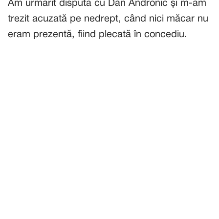
Am urmărit disputa cu Dan Andronic și m-am
trezit acuzată pe nedrept, când nici măcar nu
eram prezentă, fiind plecată în concediu.